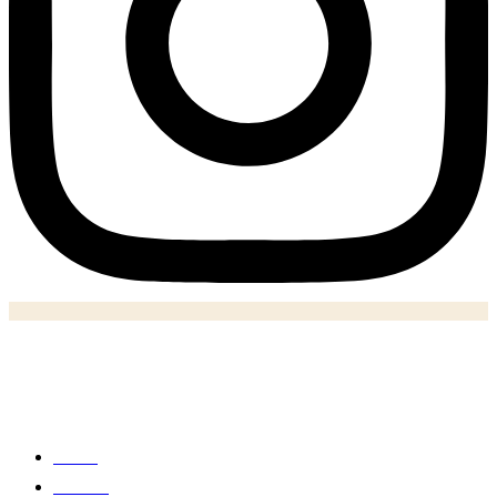
Notizie
Home
Politica