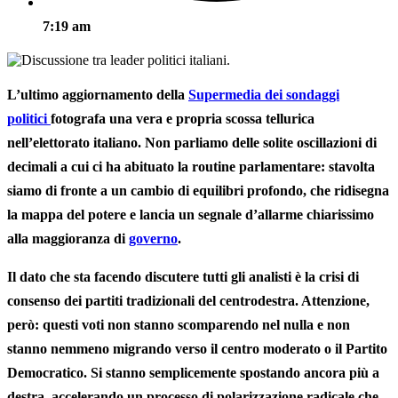
7:19 am
L’ultimo aggiornamento della
Supermedia dei sondaggi
politici
fotografa una vera e propria scossa tellurica
nell’elettorato italiano. Non parliamo delle solite oscillazioni di
decimali a cui ci ha abituato la routine parlamentare: stavolta
siamo di fronte a un cambio di equilibri profondo, che ridisegna
la mappa del potere e lancia un segnale d’allarme chiarissimo
alla maggioranza di
governo
.
Il dato che sta facendo discutere tutti gli analisti è la crisi di
consenso dei partiti tradizionali del centrodestra. Attenzione,
però: questi voti non stanno scomparendo nel nulla e non
stanno nemmeno migrando verso il centro moderato o il Partito
Democratico. Si stanno semplicemente spostando ancora più a
destra, accelerando un processo di
polarizzazione radicale
che