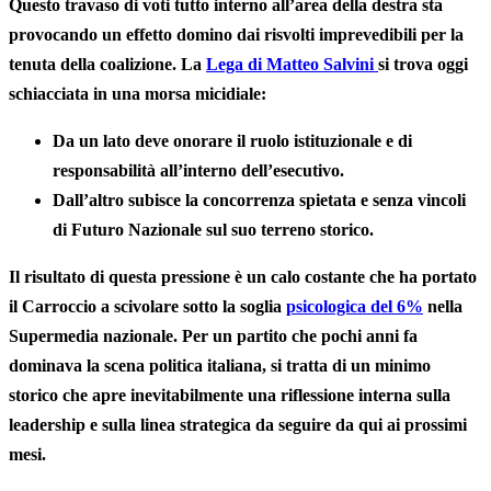
Questo travaso di voti tutto interno all’area della destra sta
provocando un effetto domino dai risvolti imprevedibili per la
tenuta della coalizione. La
Lega di Matteo Salvini
si trova oggi
schiacciata in una morsa micidiale:
Da un lato deve onorare il ruolo istituzionale e di
responsabilità all’interno dell’esecutivo.
Dall’altro subisce la concorrenza spietata e senza vincoli
di Futuro Nazionale sul suo terreno storico.
Il risultato di questa pressione è un calo costante che ha portato
il Carroccio a scivolare
sotto la soglia
psicologica del 6%
nella
Supermedia nazionale. Per un partito che pochi anni fa
dominava la scena politica italiana, si tratta di un minimo
storico che apre inevitabilmente una riflessione interna sulla
leadership e sulla linea strategica da seguire da qui ai prossimi
mesi.