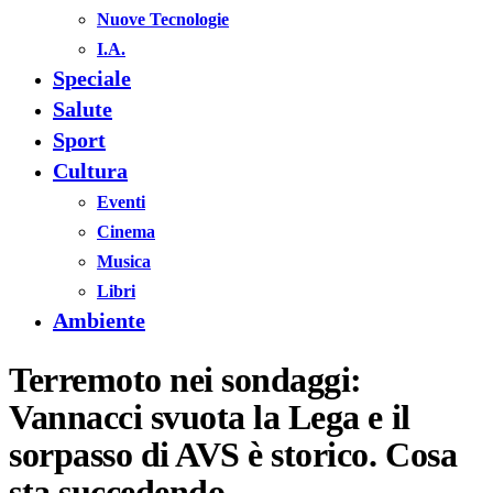
Nuove Tecnologie
I.A.
Speciale
Salute
Sport
Cultura
Eventi
Cinema
Musica
Libri
Ambiente
Terremoto nei sondaggi:
Vannacci svuota la Lega e il
sorpasso di AVS è storico. Cosa
sta succedendo