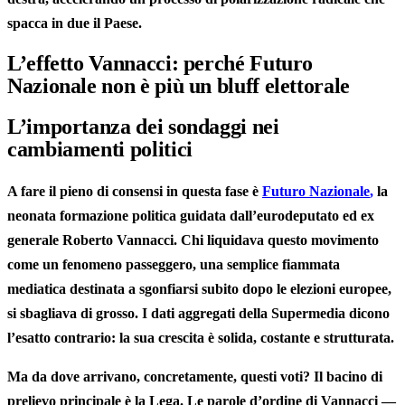
spacca in due il Paese.
L’effetto Vannacci: perché Futuro
Nazionale non è più un bluff elettorale
L’importanza dei sondaggi nei
cambiamenti politici
A fare il pieno di consensi in questa fase è
Futuro Nazionale
,
la
neonata formazione politica guidata dall’eurodeputato ed ex
generale
Roberto Vannacci
. Chi liquidava questo movimento
come un fenomeno passeggero, una semplice fiammata
mediatica destinata a sgonfiarsi subito dopo le elezioni europee,
si sbagliava di grosso. I dati aggregati della Supermedia dicono
l’esatto contrario: la sua crescita è solida, costante e strutturata.
Ma da dove arrivano, concretamente, questi voti? Il bacino di
prelievo principale è la Lega. Le parole d’ordine di Vannacci —