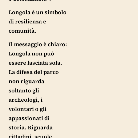
Longola è un simbolo
di resilienza e
comunità.
Il messaggio è chiaro:
Longola non può
essere lasciata sola.
La difesa del parco
non riguarda
soltanto gli
archeologi, i
volontari o gli
appassionati di
storia. Riguarda
cittadini, scuole,