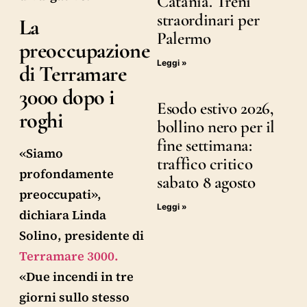
Catania. Treni
straordinari per
La
Palermo
preoccupazione
Leggi »
di Terramare
3000 dopo i
Esodo estivo 2026,
roghi
bollino nero per il
fine settimana:
«Siamo
traffico critico
profondamente
sabato 8 agosto
preoccupati»,
Leggi »
dichiara Linda
Solino, presidente di
Terramare 3000.
«Due incendi in tre
giorni sullo stesso