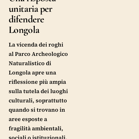
unitaria per
difendere
Longola
La vicenda dei roghi
al Parco Archeologico
Naturalistico di
Longola apre una
riflessione più ampia
sulla tutela dei luoghi
culturali, soprattutto
quando si trovano in
aree esposte a
fragilità ambientali,
sociali o istituzionali.