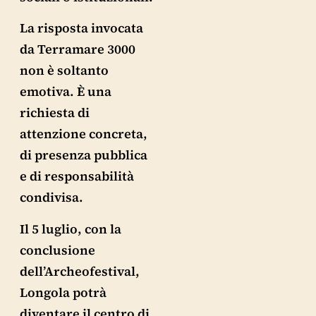
La risposta invocata
da Terramare 3000
non è soltanto
emotiva. È una
richiesta di
attenzione concreta,
di presenza pubblica
e di responsabilità
condivisa.
Il 5 luglio, con la
conclusione
dell’Archeofestival,
Longola potrà
diventare il centro di