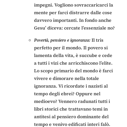
impegni. Vogliono sovraccaricarci la
mente per farci distrarre dalle cose
davvero importanti. In fondo anche
Gesu’ diceva: cercate l’essenziale no?
Il tris
Povertà, pensiero e ignoranza:
perfetto per il mondo. Il povero si
lamenta della vita, è succube e cede
a tutti i vizi che arricchiscono l’elite.
Lo scopo primario del mondo è farci
vivere e dimorare nella totale
ignoranza. Vi ricordate i nazisti al
tempo degli ebrei? Oppure nel
medioevo? Vennero radunati tutti i
libri storici che trattavano temi in
antitesi al pensiero dominante del
tempo e venivo edificati interi falò.