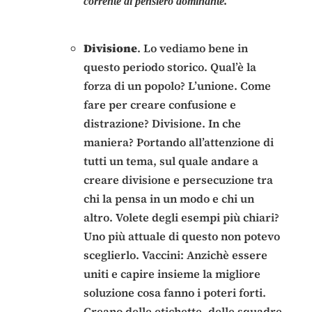
corrente di pensiero dominante.
Divisione
. Lo vediamo bene in
questo periodo storico. Qual’è la
forza di un popolo? L’unione. Come
fare per creare confusione e
distrazione? Divisione. In che
maniera? Portando all’attenzione di
tutti un tema, sul quale andare a
creare divisione e persecuzione tra
chi la pensa in un modo e chi un
altro. Volete degli esempi più chiari?
Uno più attuale di questo non potevo
sceglierlo. Vaccini: Anzichè essere
uniti e capire insieme la migliore
soluzione cosa fanno i poteri forti.
Creano delle etichette, delle squadre