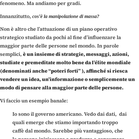
fenomeno. Ma andiamo per gradi.
Innanzitutto,
cos’è la manipolazione di massa?
Non è altro che l’attuazione di un piano operativo
strategico studiato da pochi al fine d’influenzare la
maggior parte delle persone nel mondo. In parole
semplici,
è un insieme di strategie, messaggi, azioni,
studiate e premeditate molto bene da l’élite mondiale
(denominati anche “poteri forti” ), affinché si riesca
vendere un idea, un’informazione o semplicemente un
modo di pensare alla maggior parte delle persone.
Vi faccio un esempio banale:
Io sono il governo americano. Vedo dai dati, dai
quali emerge che stiamo importando troppo
caffè dal mondo. Sarebbe più vantaggioso, che
le persone iniziassero a produrre e consumare