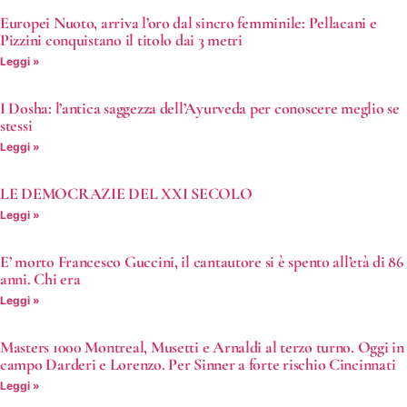
Europei Nuoto, arriva l’oro dal sincro femminile: Pellacani e
Pizzini conquistano il titolo dai 3 metri
Leggi »
I Dosha: l’antica saggezza dell’Ayurveda per conoscere meglio se
stessi
Leggi »
LE DEMOCRAZIE DEL XXI SECOLO
Leggi »
E’ morto Francesco Guccini, il cantautore si è spento all’età di 86
anni. Chi era
Leggi »
Masters 1000 Montreal, Musetti e Arnaldi al terzo turno. Oggi in
campo Darderi e Lorenzo. Per Sinner a forte rischio Cincinnati
Leggi »