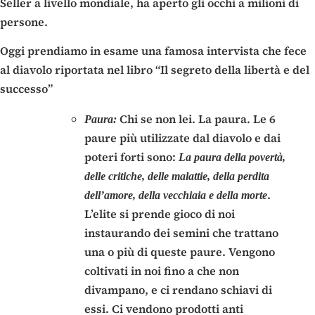
Seller a livello mondiale, ha aperto gli occhi a milioni di
persone.
Oggi prendiamo in esame una famosa intervista che fece
al diavolo riportata nel libro “Il segreto della libertà e del
successo”
Chi se non lei. La paura. Le 6
Paura:
paure più utilizzate dal diavolo e dai
poteri forti sono:
La paura della povertà,
delle critiche, delle malattie, della perdita
.
dell’amore, della vecchiaia e della morte
L’elite si prende gioco di noi
instaurando dei semini che trattano
una o più di queste paure. Vengono
coltivati in noi fino a che non
divampano, e ci rendano schiavi di
essi. Ci vendono prodotti anti