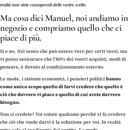
realtà non siete consapevoli delle vostre scelte.
Ma cosa dici Manuel, noi andiamo in
negozio e compriamo quello che ci
piace di più.
Si e no. Nel senso che può essere vero per certi versi, ma
vi posso assicurare che l’80% dei vostri acquisti, modi di
pensare, è dovuto al condizionamento esterno.
Le mode, i sistemi economici, i pensieri politici
hanno
come unico scopo quello di farvi credere che quello è
ciò che davvero vi piace e quello di cui avete davvero
bisogno.
Non ci credete? Voi votate qualcuno perché vi fa credere
che ciò che vuole darvi è la soluzione per voi. In realtà
mira solo al rendiconto del partito. La moda.