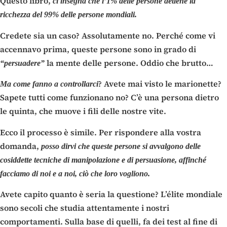
Questo libro,
ci insegna che l’1% delle persone detiene la
ricchezza del 99% delle persone mondiali.
Credete sia un caso? Assolutamente no. Perché come vi
accennavo prima, queste persone sono in grado di
la mente delle persone. Oddio che brutto…
“persuadere”
? Avete mai visto le marionette?
Ma come fanno a controllarci
Sapete tutti come funzionano no? C’è una persona dietro
le quinta, che muove i fili delle nostre vite.
Ecco il processo è simile. Per rispondere alla vostra
domanda,
posso dirvi che queste persone si avvalgono delle
cosiddette tecniche di manipolazione e di persuasione, affinché
facciamo di noi e a noi, ciò che loro vogliono.
Avete capito quanto è seria la questione? L’élite mondiale
sono secoli che studia attentamente i nostri
comportamenti. Sulla base di quelli, fa dei test al fine di