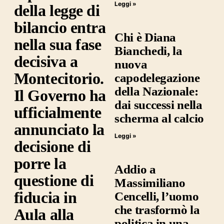
Leggi »
della legge di
bilancio entra
Chi è Diana
nella sua fase
Bianchedi, la
decisiva a
nuova
Montecitorio.
capodelegazione
della Nazionale:
Il Governo ha
dai successi nella
ufficialmente
scherma al calcio
annunciato la
Leggi »
decisione di
porre la
Addio a
questione di
Massimiliano
fiducia in
Cencelli, l’uomo
che trasformò la
Aula alla
politica in una