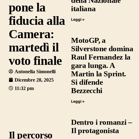
della Nazionale
pone la
italiana
fiducia alla
Leggi »
Camera:
MotoGP, a
martedì il
Silverstone domina
Raul Fernandez la
voto finale
gara lunga. A
Antonella Simonelli
Martin la Sprint.
Dicembre 28, 2025
Si difende
11:32 pm
Bezzecchi
Leggi »
Dentro i romanzi –
Il protagonista
Il percorso