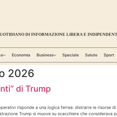
UOTIDIANO DI INFORMAZIONE LIBERA E INDIPENDEN
ca
Economia
Business
Speciale
Salute
Sport
io 2026
onti” di Trump
i operativi risponde a una logica ferrea: distrarre le risors
nistrazione Trump si muove su scacchiere che considerava pr