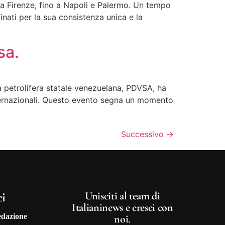
a a Firenze, fino a Napoli e Palermo. Un tempo
finati per la sua consistenza unica e la
sa.
 petrolifera statale venezuelana, PDVSA, ha
 internazionali. Questo evento segna un momento
Successivo
→
ci
Unisciti al team di
Italianinews e cresci con
edazione
noi.