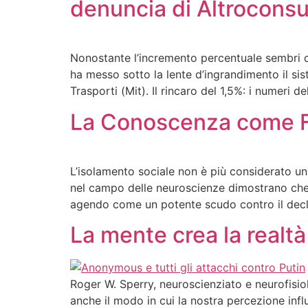
denuncia di Altrocons
Nonostante l’incremento percentuale sembri con
ha messo sotto la lente d’ingrandimento il sist
Trasporti (Mit). Il rincaro del 1,5%: i numeri
La Conoscenza come Fat
L’isolamento sociale non è più considerato un
nel campo delle neuroscienze dimostrano che la 
agendo come un potente scudo contro il declin
La mente crea la realtà
Roger W. Sperry, neuroscienziato e neurofisi
anche il modo in cui la nostra percezione infl