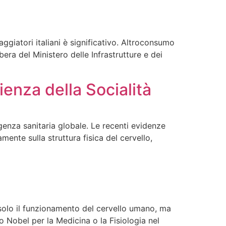
ggiatori italiani è significativo. Altroconsumo
bera del Ministero delle Infrastrutture e dei
enza della Socialità
enza sanitaria globale. Le recenti evidenze
mente sulla struttura fisica del cervello,
solo il funzionamento del cervello umano, ma
o Nobel per la Medicina o la Fisiologia nel