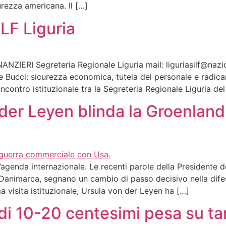
rezza americana. Il […]
LF Liguria
ERI Segreteria Regionale Liguria mail: liguriasilf@nazional
e Bucci: sicurezza economica, tutela del personale e radicam
ncontro istituzionale tra la Segreteria Regionale Liguria del
 der Leyen blinda la Groenland
ll’agenda internazionale. Le recenti parole della President
a Danimarca, segnano un cambio di passo decisivo nella dif
 visita istituzionale, Ursula von der Leyen ha […]
i 10-20 centesimi pesa su tari