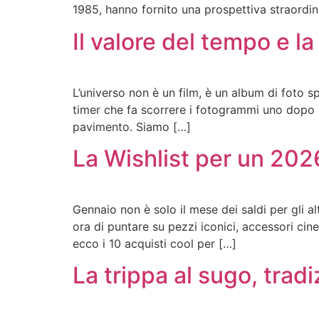
1985, hanno fornito una prospettiva straordina
Il valore del tempo e l
L’universo non è un film, è un album di foto s
timer che fa scorrere i fotogrammi uno dopo l’a
pavimento. Siamo […]
La Wishlist per un 2026
Gennaio non è solo il mese dei saldi per gli al
ora di puntare su pezzi iconici, accessori cinem
ecco i 10 acquisti cool per […]
La trippa al sugo, tradi