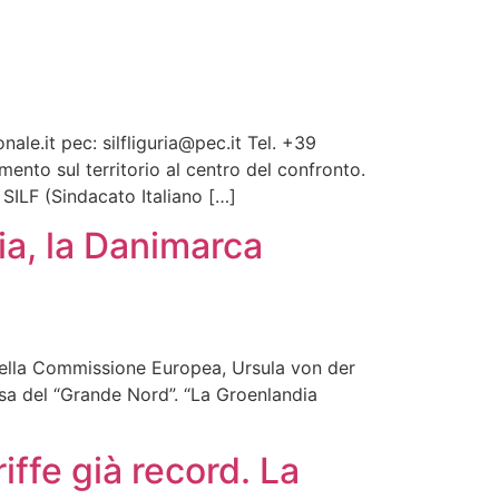
e.it pec: silfliguria@pec.it Tel. +39
ento sul territorio al centro del confronto.
 SILF (Sindacato Italiano […]
ia, la Danimarca
e della Commissione Europea, Ursula von der
esa del “Grande Nord”. “La Groenlandia
ffe già record. La