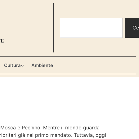
Ce
TE
Cultura
Ambiente
e di Mosca e Pechino. Mentre il mondo guarda
ioritari già nel primo mandato. Tuttavia, oggi