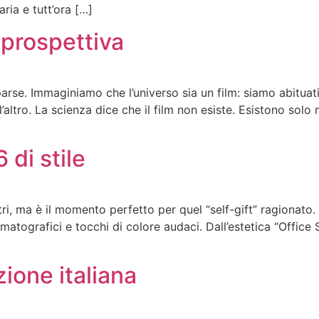
ria e tutt’ora […]
a prospettiva
parse. Immaginiamo che l’universo sia un film: siamo abituati
ltro. La scienza dice che il film non esiste. Esistono solo 
 di stile
tri, ma è il momento perfetto per quel “self-gift” ragionato.
atografici e tocchi di colore audaci. Dall’estetica “Office Si
zione italiana