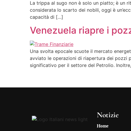
La trippa al sugo non è solo un piatto; è un r
considerata lo scarto dei nobili, oggi è un’ecce
capacità di […]
Venezuela riapre i pozzi
Una svolta epocale scuote il mercato energet
avviato le operazioni di riapertura dei pozzi 
significativo per il settore del Petrolio. Inolt
Notizie
Home