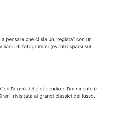
 a pensare che ci sia un “regista” con un
miliardi di fotogrammi (eventi) sparsi sul
 Con l’arrivo dello stipendio e l’imminente è
ren” rivisitata ai grandi classici del lusso,