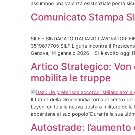
assumono una valenza esistenziale per la sicu
Comunicato Stampa SI
SILF – SINDACATO ITALIANO LAVORATORI FINANZI
3519677705 SILF Liguria incontra il President
Genova, 14 gennaio 2026 – Si è svolto oggi l’i
Artico Strategico: Von
mobilita le truppe
Il futuro della Groenlandia torna al centro de
Leyen, unite alla nuova postura militare dell
appartiene al suo popolo”Durante la sua ultima
Autostrade: l’aumento d