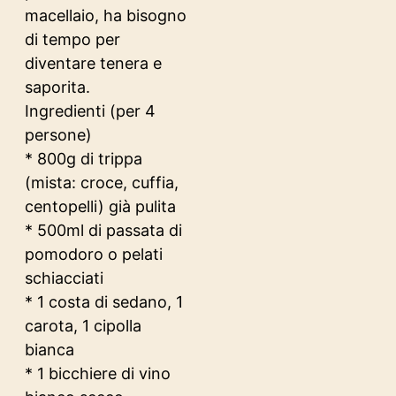
macellaio, ha bisogno
di tempo per
diventare tenera e
saporita.
Ingredienti (per 4
persone)
* 800g di trippa
(mista: croce, cuffia,
centopelli) già pulita
* 500ml di passata di
pomodoro o pelati
schiacciati
* 1 costa di sedano, 1
carota, 1 cipolla
bianca
* 1 bicchiere di vino