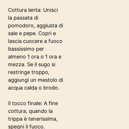
Cottura lenta: Unisci
la passata di
pomodoro, aggiusta di
sale e pepe. Copri e
lascia cuocere a fuoco
bassissimo per
almeno 1 ora o 1 ora e
mezza. Se il sugo si
restringe troppo,
aggiungi un mestolo di
acqua calda o brodo.
Il tocco finale: A fine
cottura, quando la
trippa è tenerissima,
spegni il fuoco.