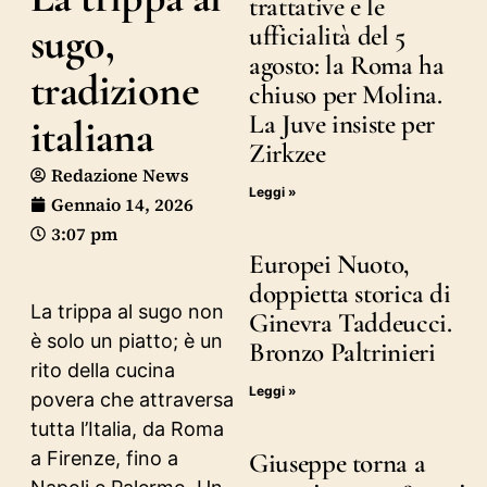
trattative e le
sugo,
ufficialità del 5
agosto: la Roma ha
tradizione
chiuso per Molina.
La Juve insiste per
italiana
Zirkzee
Redazione News
Leggi »
Gennaio 14, 2026
3:07 pm
Europei Nuoto,
doppietta storica di
La trippa al sugo non
Ginevra Taddeucci.
è solo un piatto; è un
Bronzo Paltrinieri
rito della cucina
Leggi »
povera che attraversa
tutta l’Italia, da Roma
a Firenze, fino a
Giuseppe torna a