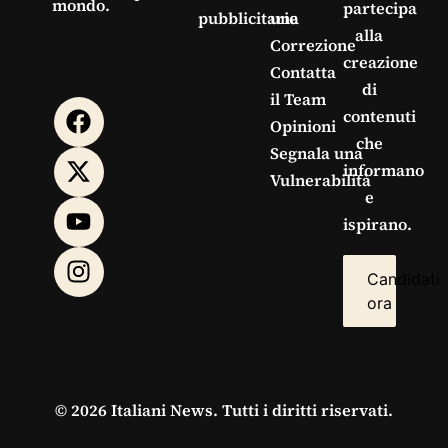
mondo.
partecipa
pubblicitarie
una
alla
Correzione
creazione
Contatta
di
il Team
contenuti
Opinioni
che
Segnala una
informano
Vulnerabilità
e
ispirano.
Candidati
ora
© 2026 Italiani News. Tutti i diritti riservati.