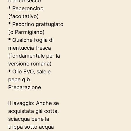
bianco secco
* Peperoncino
(facoltativo)
* Pecorino grattugiato
(o Parmigiano)
* Qualche foglia di
mentuccia fresca
(fondamentale per la
versione romana)
* Olio EVO, sale e
pepe q.b.
Preparazione
Il lavaggio: Anche se
acquistata già cotta,
sciacqua bene la
trippa sotto acqua