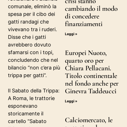
crisi stanno
comunale, eliminò la
cambiando il modo
spesa per il cibo dei
di concedere
gatti randagi che
finanziamenti
vivevano tra i ruderi.
Leggi »
Disse che i gatti
avrebbero dovuto
Europei Nuoto,
sfamarsi con i topi,
quarto oro per
concludendo che nel
Chiara Pellacani.
bilancio “non c’era più
Titolo continentale
trippa per gatti”.
nel fondo anche per
Ginevra Taddeucci
Il Sabato della Trippa:
A Roma, le trattorie
Leggi »
esponevano
storicamente il
Calciomercato, le
cartello “Sabato