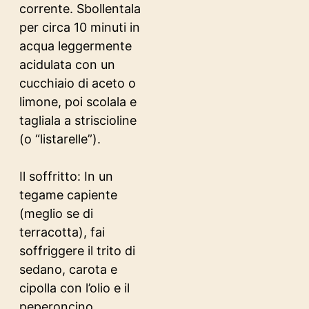
corrente. Sbollentala
per circa 10 minuti in
acqua leggermente
acidulata con un
cucchiaio di aceto o
limone, poi scolala e
tagliala a striscioline
(o “listarelle”).
Il soffritto: In un
tegame capiente
(meglio se di
terracotta), fai
soffriggere il trito di
sedano, carota e
cipolla con l’olio e il
peperoncino.