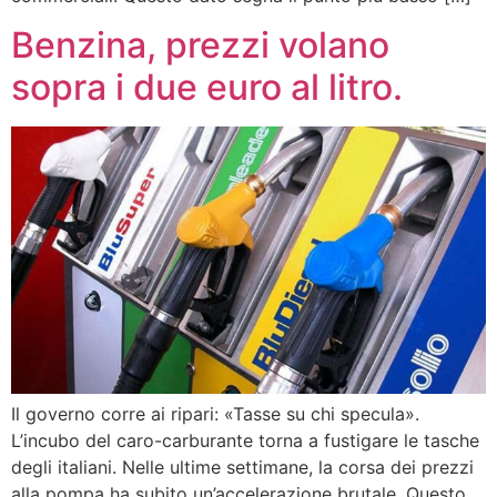
Benzina, prezzi volano
sopra i due euro al litro.
Il governo corre ai ripari: «Tasse su chi specula».
L’incubo del caro-carburante torna a fustigare le tasche
degli italiani. Nelle ultime settimane, la corsa dei prezzi
alla pompa ha subito un’accelerazione brutale. Questo