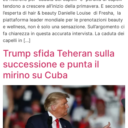
tendono a crescere all’inizio della primavera. E secondo
l’esperta di hair & beauty Danielle Louise di Fresha, la
piattaforma leader mondiale per le prenotazioni beauty
e wellness, non è solo una sensazione. Sull’argomento ci
fa chiarezza in questa accurata intervista. La caduta dei
capelli in […]
Trump sfida Teheran sulla
successione e punta il
mirino su Cuba