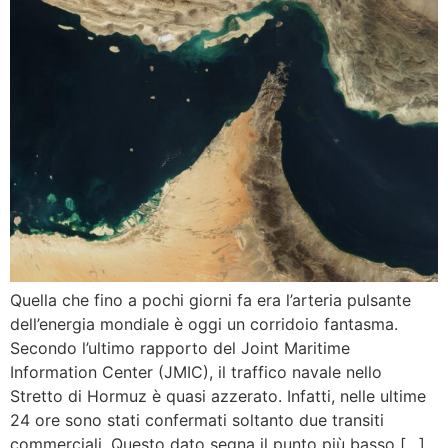
Quella che fino a pochi giorni fa era l’arteria pulsante
dell’energia mondiale è oggi un corridoio fantasma.
Secondo l’ultimo rapporto del Joint Maritime
Information Center (JMIC), il traffico navale nello
Stretto di Hormuz è quasi azzerato. Infatti, nelle ultime
24 ore sono stati confermati soltanto due transiti
commerciali. Questo dato segna il punto più basso […]