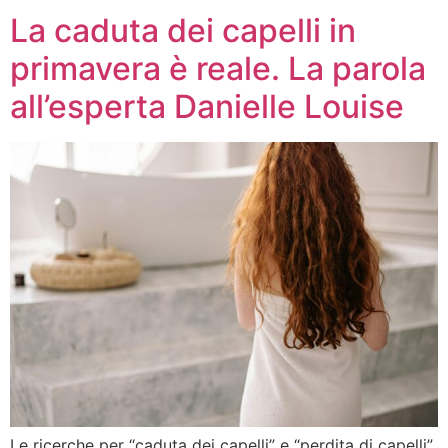
La caduta dei capelli in
primavera è reale. La parola
all’esperta Danielle Louise
Le ricerche per “caduta dei capelli” e “perdita di capelli”