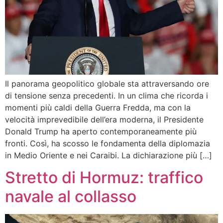
Il panorama geopolitico globale sta attraversando ore
di tensione senza precedenti. In un clima che ricorda i
momenti più caldi della Guerra Fredda, ma con la
velocità imprevedibile dell’era moderna, il Presidente
Donald Trump ha aperto contemporaneamente più
fronti. Così, ha scosso le fondamenta della diplomazia
in Medio Oriente e nei Caraibi. La dichiarazione più […]
Stretto di Hormuz: traffico
navale al collasso