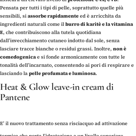
Pensata per tutti i tipi di pelle, soprattutto quelle più
sensibili, si
assorbe rapidamente
ed è arricchita da
ingredienti naturali come il
burro di karitè e la vitamina
E
, che contribuiscono alla tutela quotidiana
dall’invecchiamento cutaneo indotto dal sole, senza
lasciare tracce bianche o residui grassi. Inoltre,
non è
comedogenica
e si fonde armonicamente con tutte le
tonalità dell’incarnato, consentendo ai pori di respirare e
lasciando la
pelle profumata e luminosa
.
Heat & Glow leave-in cream di
Pantene
E’ il nuovo trattamento senza risciacquo ad attivazione
termica che porta l’idratazione a un livello superiore.