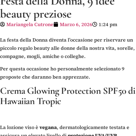
Festa della Donna, 9 idee
beauty preziose
Mariangela Cutrone
Marzo 6, 2026
1:24 pm
La festa della Donna diventa l’occasione per riservare un
piccolo regalo beauty alle donne della nostra vita, sorelle,
compagne, mogli, amiche o colleghe.
Per questa occasione ho personalmente selezionato 9
proposte che daranno ben apprezzate.
Crema Glowing Protection SPF50 di
Hawaiian Tropic
La lozione viso è
vegana
, dermatologicamente testata e
assicura un elevato livello di
protezione UVA/UVB
.