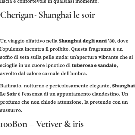
liscia e confortevole in qualsiasi momento.
Cherigan- Shanghai le soir
Un viaggio olfattivo nella
Shanghai degli anni ’30
, dove
l’opulenza incontra il proibito. Questa fragranza è un
soffio di seta sulla pelle nuda: un’apertura vibrante che si
scioglie in un cuore ipnotico di
tuberosa e sandalo
,
avvolto dal calore carnale dell’ambra.
Raffinato, notturno e pericolosamente elegante,
Shanghai
Le Soir
è l’essenza di un appuntamento clandestino. Un
profumo che non chiede attenzione, la pretende con un
sussurro.
100Bon – Vetiver & iris