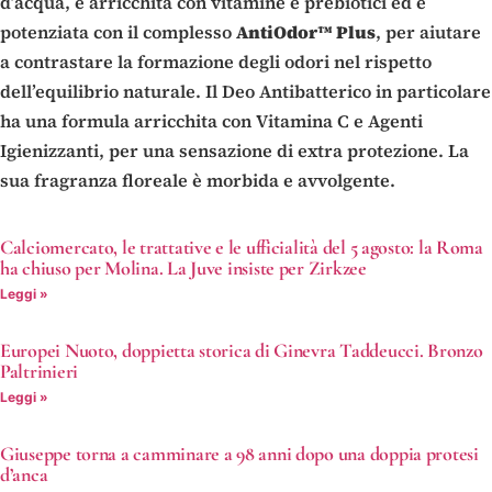
d’acqua, è arricchita con vitamine e prebiotici ed è
potenziata con il complesso
AntiOdor™ Plus
, per aiutare
a contrastare la formazione degli odori nel rispetto
dell’equilibrio naturale. Il Deo Antibatterico in particolare
ha una formula arricchita con Vitamina C e Agenti
Igienizzanti, per una sensazione di extra protezione. La
sua fragranza floreale è morbida e avvolgente.
Calciomercato, le trattative e le ufficialità del 5 agosto: la Roma
ha chiuso per Molina. La Juve insiste per Zirkzee
Leggi »
Europei Nuoto, doppietta storica di Ginevra Taddeucci. Bronzo
Paltrinieri
Leggi »
Giuseppe torna a camminare a 98 anni dopo una doppia protesi
d’anca