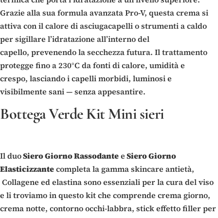
Grazie alla sua formula avanzata Pro-V, questa crema si
attiva con il calore di asciugacapelli o strumenti a caldo
per sigillare l’idratazione all’interno del
capello, prevenendo la secchezza futura. Il trattamento
protegge fino a 230°C da fonti di calore, umidità e
crespo, lasciando i capelli morbidi, luminosi e
visibilmente sani — senza appesantire.
Bottega Verde Kit Mini sieri
Il duo
Siero Giorno Rassodante
e
Siero Giorno
Elasticizzante
completa la gamma skincare antietà,
Collagene ed elastina sono essenziali per la cura del viso
e li troviamo in questo kit che comprende crema giorno,
crema notte, contorno occhi-labbra, stick effetto filler per