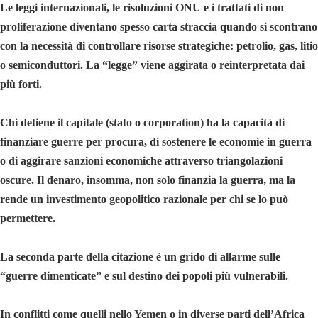
Le leggi internazionali, le risoluzioni ONU e i trattati di non
proliferazione diventano spesso carta straccia quando si scontrano
con la necessità di controllare risorse strategiche: petrolio, gas, litio
o semiconduttori. La “legge” viene aggirata o reinterpretata dai
più forti.
Chi detiene il capitale (stato o corporation) ha la capacità di
finanziare guerre per procura, di sostenere le economie in guerra
o di aggirare sanzioni economiche attraverso triangolazioni
oscure. Il denaro, insomma, non solo finanzia la guerra, ma la
rende un investimento geopolitico razionale per chi se lo può
permettere.
La seconda parte della citazione è un grido di allarme sulle
“guerre dimenticate” e sul destino dei popoli più vulnerabili.
In conflitti come quelli nello Yemen o in diverse parti dell’Africa