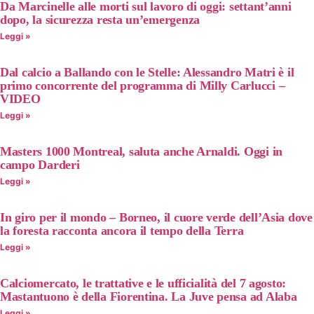
Da Marcinelle alle morti sul lavoro di oggi: settant’anni
dopo, la sicurezza resta un’emergenza
Leggi »
Dal calcio a Ballando con le Stelle: Alessandro Matri è il
primo concorrente del programma di Milly Carlucci –
VIDEO
Leggi »
Masters 1000 Montreal, saluta anche Arnaldi. Oggi in
campo Darderi
Leggi »
In giro per il mondo – Borneo, il cuore verde dell’Asia dove
la foresta racconta ancora il tempo della Terra
Leggi »
Calciomercato, le trattative e le ufficialità del 7 agosto:
Mastantuono è della Fiorentina. La Juve pensa ad Alaba
Leggi »