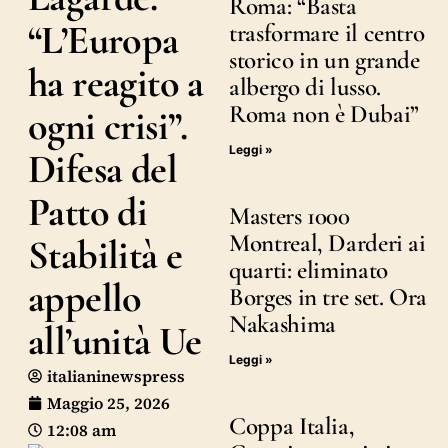
Roma: “Basta
“L’Europa
trasformare il centro
storico in un grande
ha reagito a
albergo di lusso.
Roma non è Dubai”
ogni crisi”.
Leggi »
Difesa del
Patto di
Masters 1000
Montreal, Darderi ai
Stabilità e
quarti: eliminato
appello
Borges in tre set. Ora
Nakashima
all’unità Ue
Leggi »
italianinewspress
Maggio 25, 2026
Coppa Italia,
12:08 am