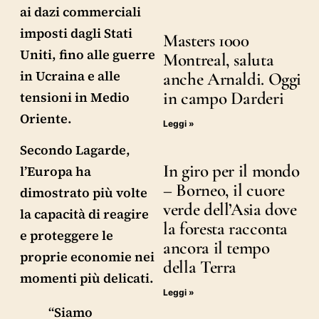
ai dazi commerciali
imposti dagli Stati
Masters 1000
Uniti, fino alle guerre
Montreal, saluta
in Ucraina e alle
anche Arnaldi. Oggi
in campo Darderi
tensioni in Medio
Oriente.
Leggi »
Secondo Lagarde,
In giro per il mondo
l’Europa ha
– Borneo, il cuore
dimostrato più volte
verde dell’Asia dove
la capacità di reagire
la foresta racconta
e proteggere le
ancora il tempo
proprie economie nei
della Terra
momenti più delicati.
Leggi »
“Siamo