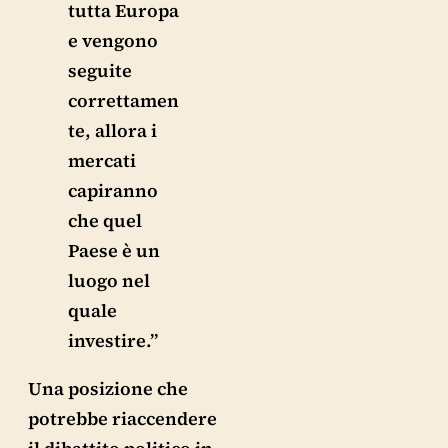
tutta Europa
e vengono
seguite
correttamen
te, allora i
mercati
capiranno
che quel
Paese è un
luogo nel
quale
investire.”
Una posizione che
potrebbe riaccendere