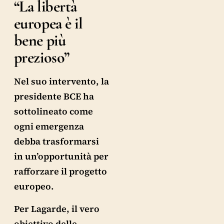
“La libertà
europea è il
bene più
prezioso”
Nel suo intervento, la
presidente BCE ha
sottolineato come
ogni emergenza
debba trasformarsi
in un’opportunità per
rafforzare il progetto
europeo.
Per Lagarde, il vero
obiettivo delle