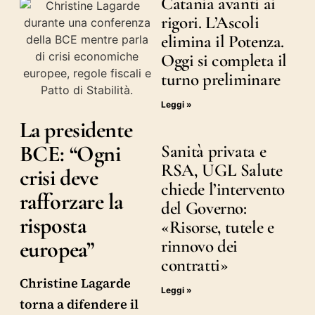
Catania avanti ai
rigori. L’Ascoli
elimina il Potenza.
Oggi si completa il
turno preliminare
Leggi »
La presidente
BCE: “Ogni
Sanità privata e
RSA, UGL Salute
crisi deve
chiede l’intervento
rafforzare la
del Governo:
risposta
«Risorse, tutele e
europea”
rinnovo dei
contratti»
Christine Lagarde
Leggi »
torna a difendere il