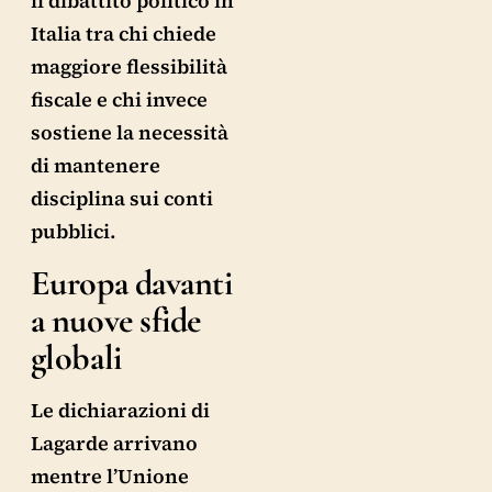
il dibattito politico in
Italia tra chi chiede
maggiore flessibilità
fiscale e chi invece
sostiene la necessità
di mantenere
disciplina sui conti
pubblici.
Europa davanti
a nuove sfide
globali
Le dichiarazioni di
Lagarde arrivano
mentre l’Unione