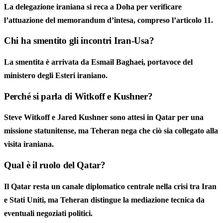
La delegazione iraniana si reca a Doha per verificare
l’attuazione del memorandum d’intesa, compreso l’articolo 11.
Chi ha smentito gli incontri Iran-Usa?
La smentita è arrivata da Esmail Baghaei, portavoce del
ministero degli Esteri iraniano.
Perché si parla di Witkoff e Kushner?
Steve Witkoff e Jared Kushner sono attesi in Qatar per una
missione statunitense, ma Teheran nega che ciò sia collegato alla
visita iraniana.
Qual è il ruolo del Qatar?
Il Qatar resta un canale diplomatico centrale nella crisi tra Iran
e Stati Uniti, ma Teheran distingue la mediazione tecnica da
eventuali negoziati politici.