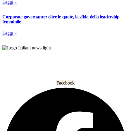
Leggi »
Corporate governance: oltre le quote, la sfida della leadership
femminile
Leggi »
L’informazione che unisce gli italiani nel mondo.
Facebook