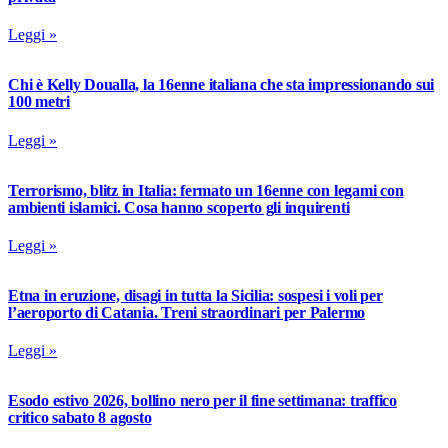
Leggi »
Chi è Kelly Doualla, la 16enne italiana che sta impressionando sui
100 metri
Leggi »
Terrorismo, blitz in Italia: fermato un 16enne con legami con
ambienti islamici. Cosa hanno scoperto gli inquirenti
Leggi »
Etna in eruzione, disagi in tutta la Sicilia: sospesi i voli per
l’aeroporto di Catania. Treni straordinari per Palermo
Leggi »
Esodo estivo 2026, bollino nero per il fine settimana: traffico
critico sabato 8 agosto