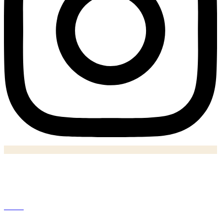
Notizie
Home
Politica