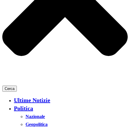
Cerca
Ultime Notizie
Politica
Nazionale
Geopolitica