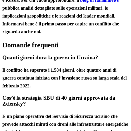
e Russia. Per chi vuole approfondire, il
blog di Italianinews
pubblica analisi dettagliate sulle operazioni militari, le
implicazioni geopolitiche e le reazioni dei leader mondiali.
Informarsi bene è il primo passo per capire un conflitto che
riguarda anche noi.
Domande frequenti
Quanti giorni dura la guerra in Ucraina?
Il conflitto ha superato i 1.584 giorni, oltre quattro anni di
guerra continua iniziata con l’invasione russa su larga scala del
febbraio 2022.
Cos’è la strategia SBU di 40 giorni approvata da
Zelensky?
È un piano operativo del Servizio di Sicurezza ucraino che
prevede attacchi mirati con droni alle infrastrutture energetiche