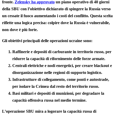
fronte.
Zelensky ha approvato
un piano operativo di 40 giorni
della SBU con l’obiettivo dichiarato di spingere la Russia verso
un cessate il fuoco aumentando i costi del conflitto. Questa scelta
riflette una logica precisa: colpire dove la Russia è vulnerabile,
non dove è più forte.
Gli obiettivi principali delle operazioni ucraine sono:
Raffinerie e depositi di carburante
in territorio russo, per
ridurre la capacità di rifornimento delle forze armate.
Centrali elettriche e nodi energetici
, per creare blackout e
disorganizzazione nelle regioni di supporto logistico.
Infrastrutture di collegamento
, come ponti e autostrade,
per isolare la Crimea dal resto del territorio russo.
Basi militari e depositi di munizioni
, per degradare la
capacità offensiva russa nel medio termine.
L’operazione SBU mira a logorare la capacità russa di