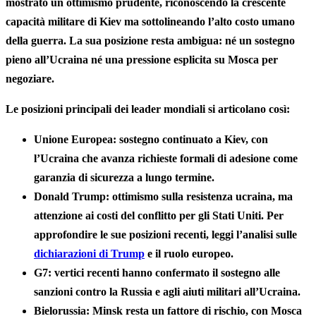
mostrato un ottimismo prudente, riconoscendo la crescente
capacità militare di Kiev ma sottolineando l’alto costo umano
della guerra. La sua posizione resta ambigua: né un sostegno
pieno all’Ucraina né una pressione esplicita su Mosca per
negoziare.
Le posizioni principali dei leader mondiali si articolano così:
Unione Europea
: sostegno continuato a Kiev, con
l’Ucraina che avanza richieste formali di adesione come
garanzia di sicurezza a lungo termine.
Donald Trump
: ottimismo sulla resistenza ucraina, ma
attenzione ai costi del conflitto per gli Stati Uniti. Per
approfondire le sue posizioni recenti, leggi l’analisi sulle
dichiarazioni di Trump
e il ruolo europeo.
G7
: vertici recenti hanno confermato il sostegno alle
sanzioni contro la Russia e agli aiuti militari all’Ucraina.
Bielorussia
: Minsk resta un fattore di rischio, con Mosca