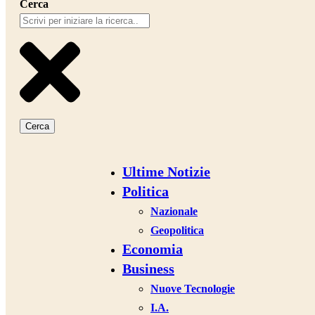
Cerca
Cerca
Ultime Notizie
Politica
Nazionale
Geopolitica
Economia
Business
Nuove Tecnologie
I.A.