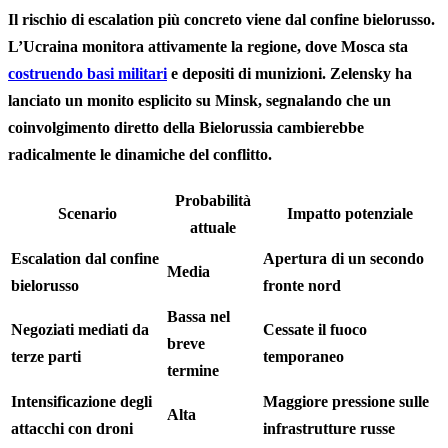
Il rischio di escalation più concreto viene dal confine bielorusso.
L’Ucraina monitora attivamente la regione, dove Mosca sta
costruendo basi militari
e depositi di munizioni. Zelensky ha
lanciato un monito esplicito su Minsk, segnalando che un
coinvolgimento diretto della Bielorussia cambierebbe
radicalmente le dinamiche del conflitto.
Probabilità
Scenario
Impatto potenziale
attuale
Escalation dal confine
Apertura di un secondo
Media
bielorusso
fronte nord
Bassa nel
Negoziati mediati da
Cessate il fuoco
breve
terze parti
temporaneo
termine
Intensificazione degli
Maggiore pressione sulle
Alta
attacchi con droni
infrastrutture russe