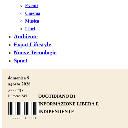
Eventi
Cinema
Musica
Libri
Ambiente
Expat Lifestyle
Nuove Tecnologie
Sport
domenica 9
agosto 2026
Anno III •
Numero 245
QUOTIDIANO DI
INFORMAZIONE LIBERA E
INDIPENDENTE
9772039198001