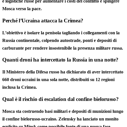
e logistiche russe per aumentare i costi del conflitto e spingere
Mosca verso la pace.
Perché l’Ucraina attacca la Crimea?
L’obiettivo è isolare la penisola tagliando i collegamenti con la
Russia continentale, colpendo autostrade, ponti e depositi di
carburante per rendere insostenibile la presenza militare russa.
Quanti droni ha intercettato la Russia in una notte?
Il Ministero della Difesa russo ha dichiarato di aver intercettato
660 droni ucraini in una sola notte, distribuiti su 12 regioni
inclusa la Crimea.
Qual è il rischio di escalation dal confine bielorusso?
Mosca sta costruendo basi militari e depositi di munizioni lungo
il confine bielorusso-ucraino. Zelensky ha lanciato un monito
esplicito su Minsk come possibile fonte di una nuova fase