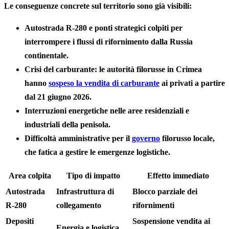
Le conseguenze concrete sul territorio sono già visibili:
Autostrada R-280 e ponti strategici
colpiti per
interrompere i flussi di rifornimento dalla Russia
continentale.
Crisi del carburante
: le autorità filorusse in Crimea
hanno
sospeso la vendita di carburante
ai privati a partire
dal 21 giugno 2026.
Interruzioni energetiche
nelle aree residenziali e
industriali della penisola.
Difficoltà amministrative
per il
governo
filorusso locale,
che fatica a gestire le emergenze logistiche.
Area colpita
Tipo di impatto
Effetto immediato
Autostrada
Infrastruttura di
Blocco parziale dei
R-280
collegamento
rifornimenti
Depositi
Sospensione vendita ai
Energia e logistica