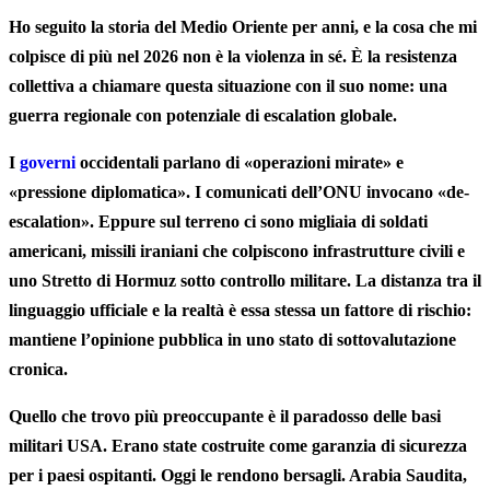
Ho seguito la storia del Medio Oriente per anni, e la cosa che mi
colpisce di più nel 2026 non è la violenza in sé. È la resistenza
collettiva a chiamare questa situazione con il suo nome: una
guerra regionale con potenziale di escalation globale.
I
governi
occidentali parlano di «operazioni mirate» e
«pressione diplomatica». I comunicati dell’ONU invocano «de-
escalation». Eppure sul terreno ci sono migliaia di soldati
americani, missili iraniani che colpiscono infrastrutture civili e
uno Stretto di Hormuz sotto controllo militare. La distanza tra il
linguaggio ufficiale e la realtà è essa stessa un fattore di rischio:
mantiene l’opinione pubblica in uno stato di sottovalutazione
cronica.
Quello che trovo più preoccupante è il paradosso delle basi
militari USA. Erano state costruite come garanzia di sicurezza
per i paesi ospitanti. Oggi le rendono bersagli. Arabia Saudita,