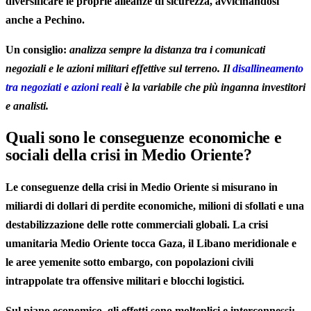
diversificare le proprie alleanze di sicurezza, avvicinandosi
anche a Pechino.
Un consiglio:
analizza sempre la distanza tra i comunicati
negoziali e le azioni militari effettive sul terreno. Il
disallineamento
tra negoziati e azioni reali
è la variabile che più inganna investitori
e analisti.
Quali sono le conseguenze economiche e
sociali della crisi in Medio Oriente?
Le conseguenze della crisi in Medio Oriente si misurano in
miliardi di dollari di perdite economiche, milioni di sfollati e una
destabilizzazione delle rotte commerciali globali. La crisi
umanitaria Medio Oriente tocca Gaza, il Libano meridionale e
le aree yemenite sotto embargo, con popolazioni civili
intrappolate tra offensive militari e blocchi logistici.
Sul piano economico, gli effetti sono molteplici e interconnessi: