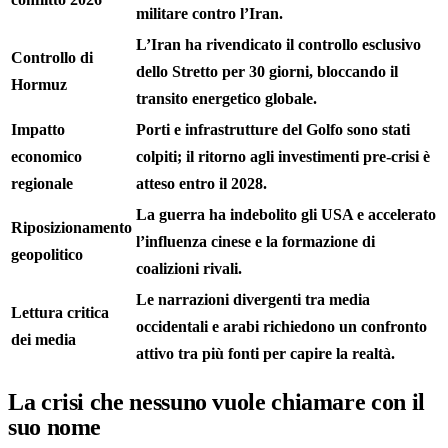
militare contro l’Iran.
L’Iran ha rivendicato il controllo esclusivo
Controllo di
dello Stretto per 30 giorni, bloccando il
Hormuz
transito energetico globale.
Impatto
Porti e infrastrutture del Golfo sono stati
economico
colpiti; il ritorno agli investimenti pre-crisi è
regionale
atteso entro il 2028.
La guerra ha indebolito gli USA e accelerato
Riposizionamento
l’influenza cinese e la formazione di
geopolitico
coalizioni rivali.
Le narrazioni divergenti tra media
Lettura critica
occidentali e arabi richiedono un confronto
dei media
attivo tra più fonti per capire la realtà.
La crisi che nessuno vuole chiamare con il
suo nome