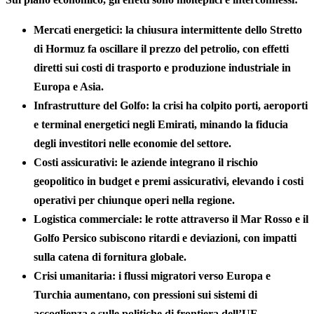
Mercati energetici:
la chiusura intermittente dello Stretto
di Hormuz fa oscillare il prezzo del petrolio, con effetti
diretti sui costi di trasporto e produzione industriale in
Europa e Asia.
Infrastrutture del Golfo:
la crisi ha colpito porti, aeroporti
e terminal energetici negli Emirati, minando la fiducia
degli investitori nelle economie del settore.
Costi assicurativi:
le aziende integrano il rischio
geopolitico in budget e premi assicurativi, elevando i costi
operativi per chiunque operi nella regione.
Logistica commerciale:
le rotte attraverso il Mar Rosso e il
Golfo Persico subiscono ritardi e deviazioni, con impatti
sulla catena di fornitura globale.
Crisi umanitaria:
i flussi migratori verso Europa e
Turchia aumentano, con pressioni sui sistemi di
accoglienza e sulle politiche di frontiera dell’UE.