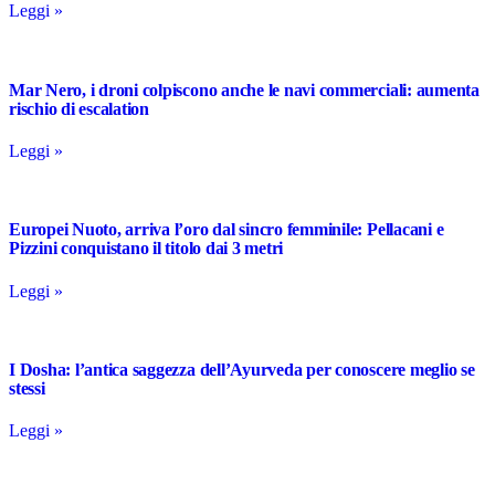
Leggi »
Mar Nero, i droni colpiscono anche le navi commerciali: aumenta
rischio di escalation
Leggi »
Europei Nuoto, arriva l’oro dal sincro femminile: Pellacani e
Pizzini conquistano il titolo dai 3 metri
Leggi »
I Dosha: l’antica saggezza dell’Ayurveda per conoscere meglio se
stessi
Leggi »