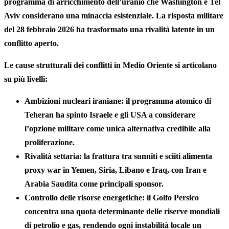
programma di arricchimento dell’uranio che Washington e Tel
Aviv considerano una minaccia esistenziale. La risposta militare
del 28 febbraio 2026 ha trasformato una rivalità latente in un
conflitto aperto.
Le cause strutturali dei conflitti in Medio Oriente si articolano
su più livelli:
Ambizioni nucleari iraniane:
il programma atomico di
Teheran ha spinto Israele e gli USA a considerare
l’opzione militare come unica alternativa credibile alla
proliferazione.
Rivalità settaria:
la frattura tra sunniti e sciiti alimenta
proxy war in Yemen, Siria, Libano e Iraq, con Iran e
Arabia Saudita come principali sponsor.
Controllo delle risorse energetiche:
il Golfo Persico
concentra una quota determinante delle riserve mondiali
di petrolio e gas, rendendo ogni instabilità locale un