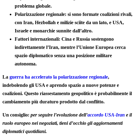
problema globale.
Polarizzazione regionale:
si sono formate coalizioni rivali,
con Iran, Hezbollah e milizie sciite da un lato, e USA,
Israele e monarchie sunnite dall’altro.
Fattori internazionali:
Cina e Russia sostengono
indirettamente l’Iran, mentre l’Unione Europea cerca
spazio diplomatico senza una posizione militare
autonoma.
La
guerra ha accelerato la polarizzazione regionale
,
indebolendo gli USA e aprendo spazio a nuove potenze e
coalizioni. Questo riassestamento geopolitico è probabilmente il
cambiamento più duraturo prodotto dal conflitto.
Un consiglio:
per seguire l’evoluzione dell’
accordo USA-Iran
e il
ruolo europeo nei negoziati, tieni d’occhio gli aggiornamenti
diplomatici quotidiani.