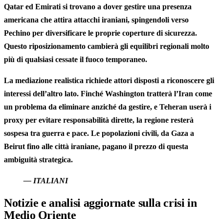
Qatar ed Emirati si trovano a dover gestire una presenza
americana che attira attacchi iraniani, spingendoli verso
Pechino per diversificare le proprie coperture di sicurezza.
Questo riposizionamento cambierà gli equilibri regionali molto
più di qualsiasi cessate il fuoco temporaneo.
La mediazione realistica richiede attori disposti a riconoscere gli
interessi dell’altro lato. Finché Washington tratterà l’Iran come
un problema da eliminare anziché da gestire, e Teheran userà i
proxy per evitare responsabilità dirette, la regione resterà
sospesa tra guerra e pace. Le popolazioni civili, da Gaza a
Beirut fino alle città iraniane, pagano il prezzo di questa
ambiguità strategica.
— ITALIANI
Notizie e analisi aggiornate sulla crisi in
Medio Oriente