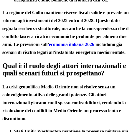
La regione del Golfo mantiene riserve fiscali solide e prevede un
ritorno agli investimenti del 2025 entro il 2028. Questo dato
segnala resilienza strutturale, ma anche la consapevolezza che il
conflitto lascerà cicatrici economiche profonde per almeno due
anni. Le previsioni sull’
economia italiana 2026
includono già
scenari di rischio legati all’instabilità energetica mediorientale.
Qual è il ruolo degli attori internazionali e
quali scenari futuri si prospettano?
La crisi geopolitica Medio Oriente non si risolve senza un
coinvolgimento attivo delle grandi potenze. Gli attori
internazionali giocano ruoli spesso contraddittori, rendendo la
risoluzione dei conflitti in Medio Oriente un processo lento e
discontinuo.
Stati Uniti:
Washington mantiene la presenza militare più