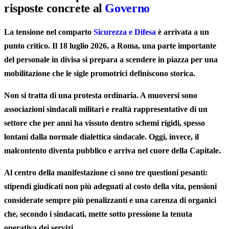
risposte concrete al
Governo
La tensione nel comparto
Sicurezza e Difesa
è arrivata a un
punto critico. Il 18 luglio 2026, a Roma, una parte importante
del personale in divisa si prepara a scendere in piazza per una
mobilitazione che le sigle promotrici definiscono storica.
Non si tratta di una protesta ordinaria. A muoversi sono
associazioni sindacali militari e realtà rappresentative di un
settore che per anni ha vissuto dentro schemi rigidi, spesso
lontani dalla normale dialettica sindacale. Oggi, invece, il
malcontento diventa pubblico e arriva nel cuore della Capitale.
Al centro della manifestazione ci sono tre questioni pesanti:
stipendi giudicati non più adeguati al costo della vita, pensioni
considerate sempre più penalizzanti e una carenza di organici
che, secondo i sindacati, mette sotto pressione la tenuta
operativa dei servizi.