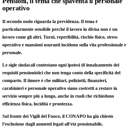
Pensioni, il tema che spaventa il personale
operativo
Il secondo nodo riguarda la previdenza. Il tema è
particolarmente sensibile perché il lavoro in divisa non è un
lavoro come gli altri. Turni, reperibilità, rischio fisico, stress
operativo e mansioni usuranti incidono sulla vita professionale e
personale.
Le sigle sindacali contestano ogni ipotesi di innalzamento dei
requisiti pensionistici che non tenga conto della specificità del
comparto. Il timore è che militari, poliziotti, finanzieri,
carabinieri e personale operativo siano costretti a restare in
servizio sempre più a lungo, anche in ruoli che richiedono
efficienza fisica, lucidità e prontezza.
Sul fronte dei Vigili del Fuoco, il CONAPO ha già chiesto
l’esclusione dagli aumenti legati all’età pensionabile,