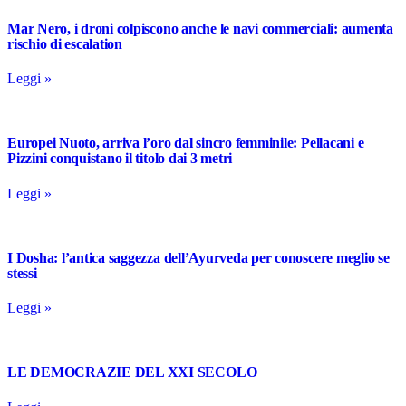
Mar Nero, i droni colpiscono anche le navi commerciali: aumenta
rischio di escalation
Leggi »
Europei Nuoto, arriva l’oro dal sincro femminile: Pellacani e
Pizzini conquistano il titolo dai 3 metri
Leggi »
I Dosha: l’antica saggezza dell’Ayurveda per conoscere meglio se
stessi
Leggi »
LE DEMOCRAZIE DEL XXI SECOLO