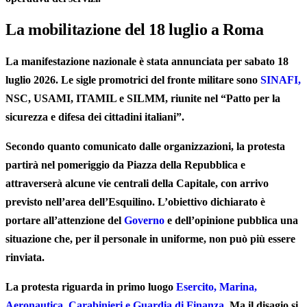
La mobilitazione del 18 luglio a Roma
La manifestazione nazionale è stata annunciata per sabato 18
luglio 2026. Le sigle promotrici del fronte militare sono
SINAFI,
NSC, USAMI, ITAMIL e SILMM, riunite nel “Patto per la
sicurezza e difesa dei cittadini italiani”.
Secondo quanto comunicato dalle organizzazioni, la protesta
partirà nel pomeriggio da Piazza della Repubblica e
attraverserà alcune vie centrali della Capitale, con arrivo
previsto nell’area dell’Esquilino. L’obiettivo dichiarato è
portare all’attenzione del
Governo
e dell’opinione pubblica una
situazione che, per il personale in uniforme, non può più essere
rinviata.
La protesta riguarda in primo luogo
Esercito, Marina,
Aeronautica, Carabinieri e Guardia di Finanza.
Ma il disagio si