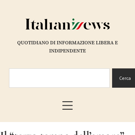
QUOTIDIANO DI INFORMAZIONE LIBERA E
INDIPENDENTE
Cerca