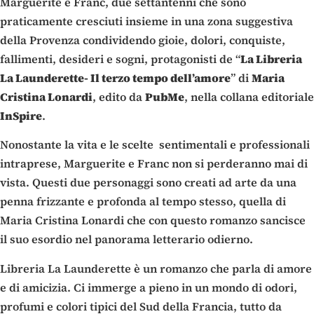
Marguerite e Franc, due settantenni che sono
praticamente cresciuti insieme in una zona suggestiva
della Provenza condividendo gioie, dolori, conquiste,
fallimenti, desideri e sogni, protagonisti de “
La Libreria
La Launderette- Il terzo tempo dell’amore
” di
Maria
Cristina Lonardi
, edito da
PubMe
, nella collana editoriale
InSpire
.
Nonostante la vita e le scelte sentimentali e professionali
intraprese, Marguerite e Franc non si perderanno mai di
vista. Questi due personaggi sono creati ad arte da una
penna frizzante e profonda al tempo stesso, quella di
Maria Cristina Lonardi che con questo romanzo sancisce
il suo esordio nel panorama letterario odierno.
Libreria La Launderette è un romanzo che parla di amore
e di amicizia. Ci immerge a pieno in un mondo di odori,
profumi e colori tipici del Sud della Francia, tutto da