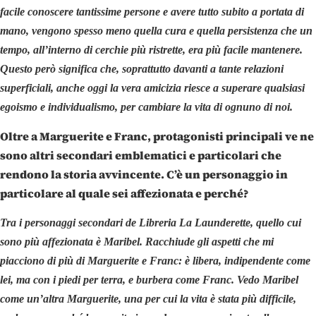
facile conoscere tantissime persone e avere tutto subito a portata di
mano, vengono spesso meno quella cura e quella persistenza che un
tempo, all’interno di cerchie più ristrette, era più facile mantenere.
Questo però significa che, soprattutto davanti a tante relazioni
superficiali, anche oggi la vera amicizia riesce a superare qualsiasi
egoismo e individualismo, per cambiare la vita di ognuno di noi.
Oltre a Marguerite e Franc, protagonisti principali ve ne
sono altri secondari emblematici e particolari che
rendono la storia avvincente. C’è un personaggio in
particolare al quale sei affezionata e perché?
Tra i personaggi secondari de Libreria La Launderette, quello cui
sono più affezionata è Maribel. Racchiude gli aspetti che mi
piacciono di più di Marguerite e Franc: è libera, indipendente come
lei, ma con i piedi per terra, e burbera come Franc. Vedo Maribel
come un’altra Marguerite, una per cui la vita è stata più difficile,