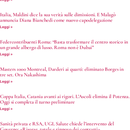
Italia, Maldini dice la sua verità sulle dimissioni. E Malagò
annuncia Diana Bianchedi come nuovo capodelegazione
Leggi »
Federcontribuenti Roma: “Basta trasformare il centro storico in
un grande albergo di lusso. Roma non è Dubai”
Leggi »
Masters 1000 Montreal, Darderi ai quarti: eliminato Borges in
tre set. Ora Nakashima
Leggi »
Coppa Italia, Catania avanti ai rigori. L’Ascoli elimina il Potenza.
Oggi si completa il turno preliminare
Leggi »
Sanità privata e RSA, UGL Salute chiede l’intervento del
Governo: «Risorse, tutele e rinnovo dei contratti»