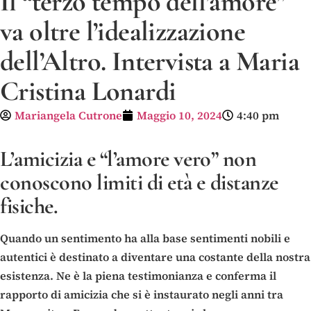
Il “terzo tempo dell’amore”
va oltre l’idealizzazione
dell’Altro. Intervista a Maria
Cristina Lonardi
Mariangela Cutrone
Maggio 10, 2024
4:40 pm
L’
amicizia
e “
l’amore
vero
” non
conoscono limiti di età e distanze
fisiche.
Quando un sentimento ha alla base sentimenti nobili e
autentici è destinato a diventare una costante della nostra
esistenza. Ne è la piena testimonianza e conferma il
rapporto di amicizia che si è instaurato negli anni tra