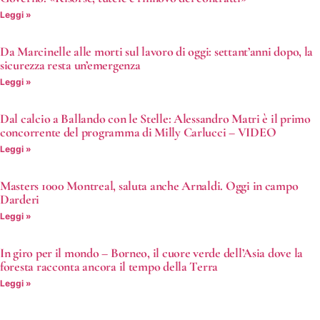
Leggi »
Da Marcinelle alle morti sul lavoro di oggi: settant’anni dopo, la
sicurezza resta un’emergenza
Leggi »
Dal calcio a Ballando con le Stelle: Alessandro Matri è il primo
concorrente del programma di Milly Carlucci – VIDEO
Leggi »
Masters 1000 Montreal, saluta anche Arnaldi. Oggi in campo
Darderi
Leggi »
In giro per il mondo – Borneo, il cuore verde dell’Asia dove la
foresta racconta ancora il tempo della Terra
Leggi »