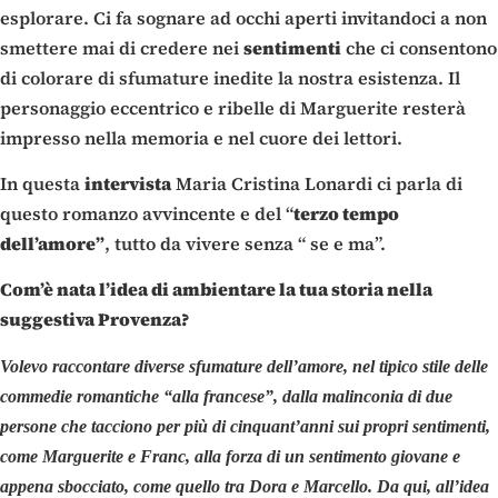
esplorare. Ci fa sognare ad occhi aperti invitandoci a non
smettere mai di credere nei
sentimenti
che ci consentono
di colorare di sfumature inedite la nostra esistenza. Il
personaggio eccentrico e ribelle di Marguerite resterà
impresso nella memoria e nel cuore dei lettori.
In questa
intervista
Maria Cristina Lonardi ci parla di
questo romanzo avvincente e del “
terzo tempo
dell’amore”
, tutto da vivere senza “ se e ma”.
Com’è nata l’idea di ambientare la tua storia nella
suggestiva Provenza?
Volevo raccontare diverse sfumature dell’amore, nel tipico stile delle
commedie romantiche “alla francese”, dalla malinconia di due
persone che tacciono per più di cinquant’anni sui propri sentimenti,
come Marguerite e Franc, alla forza di un sentimento giovane e
appena sbocciato, come quello tra Dora e Marcello. Da qui, all’idea