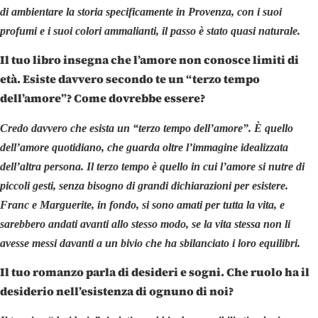
di ambientare la storia specificamente in Provenza, con i suoi
profumi e i suoi colori ammalianti, il passo è stato quasi naturale.
Il tuo libro insegna che l’amore non conosce limiti di
età. Esiste davvero secondo te un “terzo tempo
dell’amore”? Come dovrebbe essere?
Credo davvero che esista un “terzo tempo dell’amore”. È quello
dell’amore quotidiano, che guarda oltre l’immagine idealizzata
dell’altra persona. Il terzo tempo è quello in cui l’amore si nutre di
piccoli gesti, senza bisogno di grandi dichiarazioni per esistere.
Franc e Marguerite, in fondo, si sono amati per tutta la vita, e
sarebbero andati avanti allo stesso modo, se la vita stessa non li
avesse messi davanti a un bivio che ha sbilanciato i loro equilibri.
Il tuo romanzo parla di desideri e sogni. Che ruolo ha il
desiderio nell’esistenza di ognuno di noi?