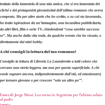
trattato della lamentela di una mia amica, che si era lamentata dei
cliché e dei protagonisti giovanissimi dell’ultimo romanzo che aveva
comprato. Ma per altre storie che ho scritto, o su cui sto lavorando,
ho tratto ispirazione da un’immagine, una locandina pubblicitaria,
da altri libri, film o serie TV, chiedendomi “cosa sarebbe successo
se”. Ma anche dalla vita reale, da qualche evento che ho vissuto, o
direttamente dai miei hobby.
A chi consigli la lettura del tuo romanzo?
Consiglio la lettura di Libreria La Launderette a tutti coloro che
cercano una storia leggera, ma non per questo superficiale. A chi
vuole sognare ancora, indipendentemente dall’età, ed emozionarsi,
per tornare giovane o per crescere “solo un altro po’”.
Funerali Jorge Messi, Leo torna in Argentina per l’ultimo saluto
al padre
Leggi »