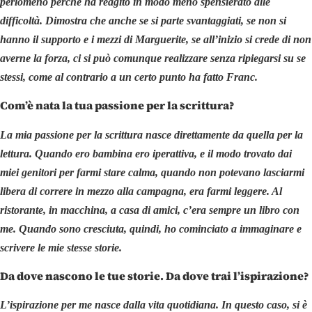
perlomeno perché ha reagito in modo meno spensierato alle
difficoltà. Dimostra che anche se si parte svantaggiati, se non si
hanno il supporto e i mezzi di Marguerite, se all’inizio si crede di non
averne la forza, ci si può comunque realizzare senza ripiegarsi su se
stessi, come al contrario a un certo punto ha fatto Franc.
Com’è nata la tua passione per la scrittura?
La mia passione per la scrittura nasce direttamente da quella per la
lettura. Quando ero bambina ero iperattiva, e il modo trovato dai
miei genitori per farmi stare calma, quando non potevano lasciarmi
libera di correre in mezzo alla campagna, era farmi leggere. Al
ristorante, in macchina, a casa di amici, c’era sempre un libro con
me. Quando sono cresciuta, quindi, ho cominciato a immaginare e
scrivere le mie stesse storie.
Da dove nascono le tue storie. Da dove trai l’ispirazione?
L’ispirazione per me nasce dalla vita quotidiana. In questo caso, si è