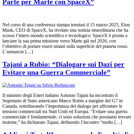
Parte per Marte con SpaceX”
Nel corso di una conferenza stampa tenutasi il 15 marzo 2025, Elon
Musk, CEO di SpaceX, ha rivelato una notizia straordinaria che ha
scosso l’intero mondo scientifico e tecnologico: SpaceX è pronta a
lanciare la sua prima missione verso Marte già nel 2026, con
l’obiettivo di portare esseri umani sulla superficie del pianeta rosso.
L’annuncio […]
Tajani a Rubio: “Dialogare sui Dazi per
Evitare una Guerra Commerciale”
Il ministro degli Esteri italiano Antonio Tajani ha incontrato il
Segretario di Stato americano Marco Rubio a margine del G7 in
Canada, sottolineando l’importanza del dialogo per affrontare le
tensioni commerciali tra Stati Uniti ed Europa. “Evitare una guerra
commerciale è fondamentale, ci sono soluzioni che possiamo trovare
insieme,” ha dichiarato Tajani, definendo l’incontro “molto […]