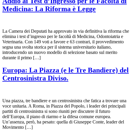
Addio ai Test d’Ingresso per le Facoltà di
Medicina: La Riforma è Legge
La Camera dei Deputati ha approvato in via definitiva la riforma che
elimina i test d’ingresso per le facoltà di Medicina, Odontoiatria e
Veterinaria. Con 149 voti a favore e 63 contrari, il provvedimento
segna una svolta storica per il sistema universitario italiano,
introducendo un nuovo modello di selezione basato sul merito
durante il primo […]
Europa: La Piazza (e le Tre Bandiere) del
Centrosinistra Diviso.
Una piazza, tre bandiere e un centrosinistra che fatica a trovare una
voce unitaria. A Roma, in Piazza del Popolo, i leader dei principali
partiti di centrosinistra si sono riuniti per discutere il futuro
dell’Europa, il piano di riarmo e la difesa comune europea.
Un’assenza, però, ha pesato: quella di Giuseppe Conte, leader del
Movimento […]