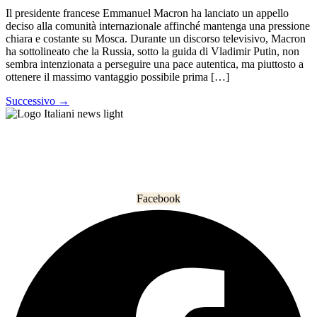
Il presidente francese Emmanuel Macron ha lanciato un appello
deciso alla comunità internazionale affinché mantenga una pressione
chiara e costante su Mosca. Durante un discorso televisivo, Macron
ha sottolineato che la Russia, sotto la guida di Vladimir Putin, non
sembra intenzionata a perseguire una pace autentica, ma piuttosto a
ottenere il massimo vantaggio possibile prima […]
Successivo
→
L’informazione che unisce gli italiani nel mondo.
Facebook