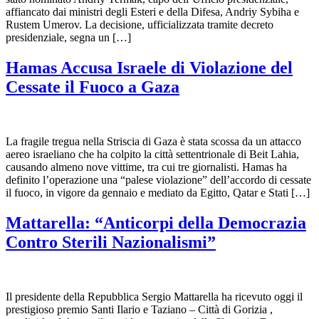
affiancato dai ministri degli Esteri e della Difesa, Andriy Sybiha e
Rustem Umerov. La decisione, ufficializzata tramite decreto
presidenziale, segna un […]
Hamas Accusa Israele di Violazione del
Cessate il Fuoco a Gaza
La fragile tregua nella Striscia di Gaza è stata scossa da un attacco
aereo israeliano che ha colpito la città settentrionale di Beit Lahia,
causando almeno nove vittime, tra cui tre giornalisti. Hamas ha
definito l’operazione una “palese violazione” dell’accordo di cessate
il fuoco, in vigore da gennaio e mediato da Egitto, Qatar e Stati […]
Mattarella: “Anticorpi della Democrazia
Contro Sterili Nazionalismi”
Il presidente della Repubblica Sergio Mattarella ha ricevuto oggi il
prestigioso premio Santi Ilario e Taziano – Città di Gorizia ,