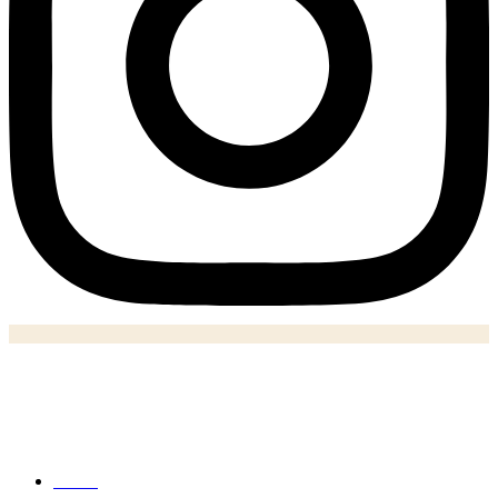
Notizie
Home