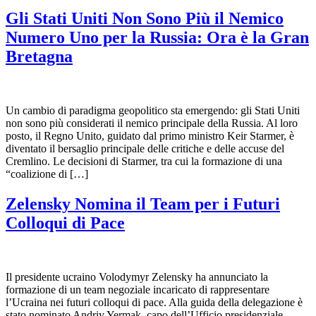
Gli Stati Uniti Non Sono Più il Nemico
Numero Uno per la Russia: Ora è la Gran
Bretagna
Un cambio di paradigma geopolitico sta emergendo: gli Stati Uniti
non sono più considerati il nemico principale della Russia. Al loro
posto, il Regno Unito, guidato dal primo ministro Keir Starmer, è
diventato il bersaglio principale delle critiche e delle accuse del
Cremlino. Le decisioni di Starmer, tra cui la formazione di una
“coalizione di […]
Zelensky Nomina il Team per i Futuri
Colloqui di Pace
Il presidente ucraino Volodymyr Zelensky ha annunciato la
formazione di un team negoziale incaricato di rappresentare
l’Ucraina nei futuri colloqui di pace. Alla guida della delegazione è
stato nominato Andriy Yermak, capo dell’Ufficio presidenziale,