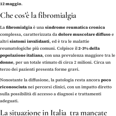
12 maggio
.
Che cos’è la fibromialgia
La
fibromialgia
è una
sindrome
reumatica
cronica
complessa, caratterizzata da
dolore muscolare diffuso
e
altri
sintomi
invalidanti
, ed è tra le malattie
reumatologiche più comuni. Colpisce il
2-3% della
popolazione italiana
, con una prevalenza maggiore tra le
donne
, per un totale stimato di circa 2 milioni. Circa un
terzo dei pazienti presenta forme gravi.
Nonostante la diffusione, la patologia resta ancora
poco
riconosciuta
nei percorsi clinici, con un impatto diretto
sulla possibilità di accesso a diagnosi e trattamenti
adeguati.
La situazione in Italia tra mancate