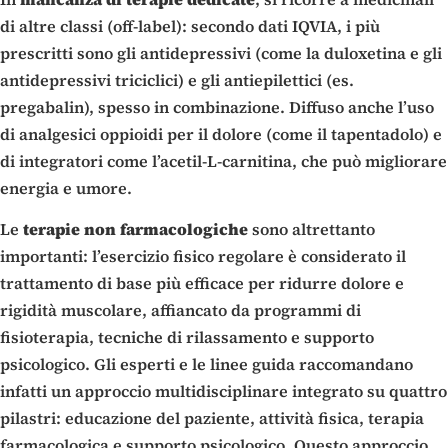
di altre classi (off-label): secondo dati IQVIA, i più
prescritti sono gli antidepressivi (come la duloxetina e gli
antidepressivi triciclici) e gli antiepilettici (es.
pregabalin), spesso in combinazione. Diffuso anche l’uso
di analgesici oppioidi per il dolore (come il tapentadolo) e
di integratori come l’acetil-L-carnitina, che può migliorare
energia e umore.
Le
terapie
non
farmacologiche
sono altrettanto
importanti: l’esercizio fisico regolare è considerato il
trattamento di base più efficace per ridurre dolore e
rigidità muscolare, affiancato da programmi di
fisioterapia, tecniche di rilassamento e supporto
psicologico. Gli esperti e le linee guida raccomandano
infatti un approccio multidisciplinare integrato su quattro
pilastri: educazione del paziente, attività fisica, terapia
farmacologica e supporto psicologico. Questo approccio