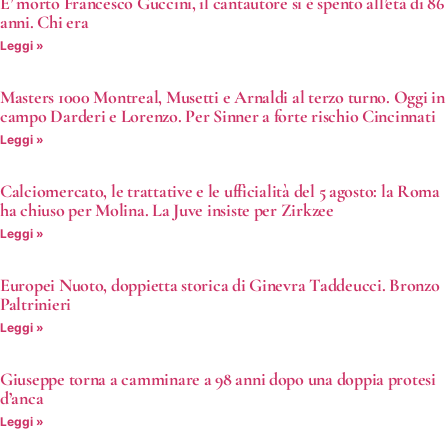
E’ morto Francesco Guccini, il cantautore si è spento all’età di 86
anni. Chi era
Leggi »
Masters 1000 Montreal, Musetti e Arnaldi al terzo turno. Oggi in
campo Darderi e Lorenzo. Per Sinner a forte rischio Cincinnati
Leggi »
Calciomercato, le trattative e le ufficialità del 5 agosto: la Roma
ha chiuso per Molina. La Juve insiste per Zirkzee
Leggi »
Europei Nuoto, doppietta storica di Ginevra Taddeucci. Bronzo
Paltrinieri
Leggi »
Giuseppe torna a camminare a 98 anni dopo una doppia protesi
d’anca
Leggi »