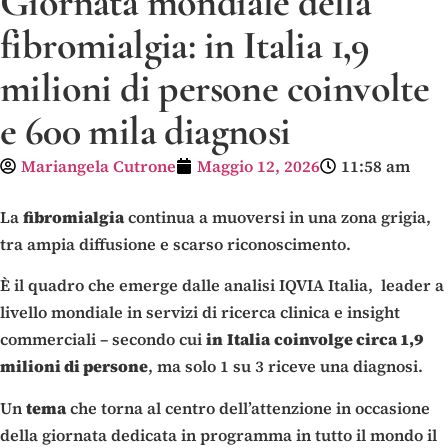
Giornata mondiale della
fibromialgia: in Italia 1,9
milioni di persone coinvolte
e 600 mila diagnosi
Mariangela Cutrone
Maggio 12, 2026
11:58 am
La
fibromialgia
continua a muoversi in una zona grigia,
tra ampia diffusione e scarso riconoscimento.
È il quadro che emerge dalle analisi IQVIA Italia, leader a
livello mondiale in servizi di ricerca clinica e insight
commerciali – secondo cui
in
Italia
coinvolge circa 1,9
milioni di persone
, ma solo 1 su 3 riceve una diagnosi.
Un
tema
che torna al centro dell’attenzione in occasione
della giornata dedicata in programma in tutto il mondo il