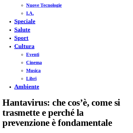
Nuove Tecnologie
I.A.
Speciale
Salute
Sport
Cultura
Eventi
Cinema
Musica
Libri
Ambiente
Hantavirus: che cos’è, come si
trasmette e perché la
prevenzione è fondamentale