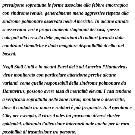
prevalgono soprattutto le forme associate alla febbre emorragica
con sindrome renale, generalmente meno aggressive rispetto alla
sindrome polmonare osservata nelle Americhe. In alcune annate
si osservano veri e propri aumenti stagionali dei casi, spesso
collegati alla crescita delle popolazioni di roditori favorita dalle
condizioni climatiche e dalla maggiore disponibilità di cibo nei
boschi.
Negli Stati Uniti e in alcuni Paesi del Sud America l’Hantavirus
viene monitorato con particolare attenzione perché alcune
varianti, come quelle responsabili della sindrome polmonare da
Hantavirus, possono avere tassi di mortalità elevati. I casi tendono
a verificarsi soprattutto nelle zone rurali, montane o desertiche,
dove il contatto tra uomo e roditori è più frequente. In Argentina e
Cile, per esempio, il virus Andes ha provocato diversi cluster
epidemici, attirando l’attenzione internazionale anche per la rara
possibilità di trasmissione tra persone.