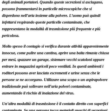
degli animali portatori. Quando queste secrezioni si asciugano,
possono frammentarsi in particelle microscopiche che si
disperdono nell’aria insieme alla polvere. L’uomo può quindi
infettarsi respirando queste particelle contaminate, che
rappresentano la modalità di trasmissione più frequente e più
pericolosa.
Molto spesso il contagio si verifica durante attività apparentemente
innocue, come pulire una cantina, aprire una baita rimasta chiusa
per mesi, spazzare un garage, sistemare vecchi scatoloni oppure
entrare in magazzini agricoli poco ventilati. In questi ambienti i
roditori possono aver lasciato escrementi e urine senza che le
persone se ne accorgano. Utilizzare una scopa o un aspirapolvere
tradizionale può sollevare nell’aria polveri contaminate,
aumentando il rischio di inalazione del virus.
Un’altra modalità di trasmissione è il contatto diretto con superfici
contaminate. Se una persona tocca materiali sporchi di secrezioni