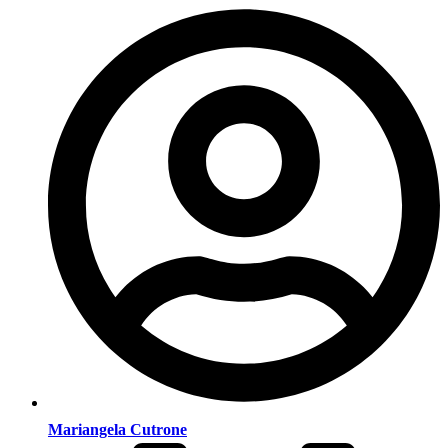
Mariangela Cutrone