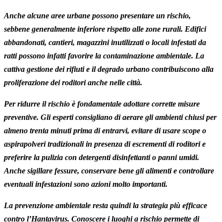
Anche alcune aree urbane possono presentare un rischio,
sebbene generalmente inferiore rispetto alle zone rurali. Edifici
abbandonati, cantieri, magazzini inutilizzati o locali infestati da
ratti possono infatti favorire la contaminazione ambientale. La
cattiva gestione dei rifiuti e il degrado urbano contribuiscono alla
proliferazione dei roditori anche nelle città.
Per ridurre il rischio è fondamentale adottare corrette misure
preventive. Gli esperti consigliano di aerare gli ambienti chiusi per
almeno trenta minuti prima di entrarvi, evitare di usare scope o
aspirapolveri tradizionali in presenza di escrementi di roditori e
preferire la pulizia con detergenti disinfettanti o panni umidi.
Anche sigillare fessure, conservare bene gli alimenti e controllare
eventuali infestazioni sono azioni molto importanti.
La prevenzione ambientale resta quindi la strategia più efficace
contro l’Hantavirus. Conoscere i luoghi a rischio permette di