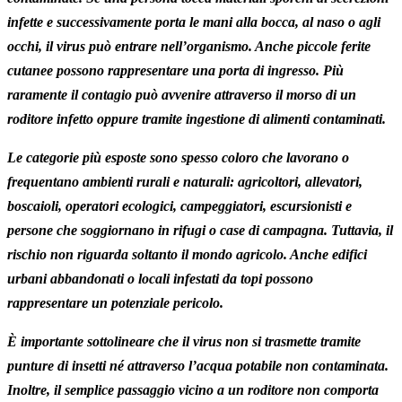
infette e successivamente porta le mani alla bocca, al naso o agli
occhi, il virus può entrare nell’organismo. Anche piccole ferite
cutanee possono rappresentare una porta di ingresso. Più
raramente il contagio può avvenire attraverso il morso di un
roditore infetto oppure tramite ingestione di alimenti contaminati.
Le categorie più esposte sono spesso coloro che lavorano o
frequentano ambienti rurali e naturali: agricoltori, allevatori,
boscaioli, operatori ecologici, campeggiatori, escursionisti e
persone che soggiornano in rifugi o case di campagna. Tuttavia, il
rischio non riguarda soltanto il mondo agricolo. Anche edifici
urbani abbandonati o locali infestati da topi possono
rappresentare un potenziale pericolo.
È importante sottolineare che il virus non si trasmette tramite
punture di insetti né attraverso l’acqua potabile non contaminata.
Inoltre, il semplice passaggio vicino a un roditore non comporta