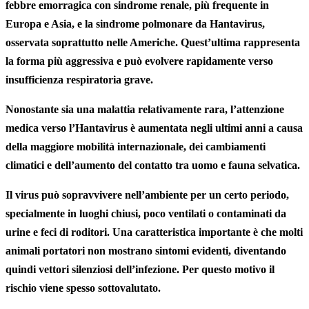
febbre
emorragica
con
sindrome
renale
, più frequente in
Europa e Asia, e la
sindrome
polmonare
da Hantavirus,
osservata soprattutto nelle Americhe. Quest’ultima rappresenta
la forma più aggressiva e può evolvere rapidamente verso
insufficienza
respiratoria
grave
.
Nonostante sia una malattia relativamente rara, l’attenzione
medica verso l’Hantavirus è aumentata negli ultimi anni a causa
della maggiore mobilità internazionale, dei cambiamenti
climatici e dell’aumento del contatto tra uomo e fauna selvatica.
Il
virus
può sopravvivere nell’ambiente per un certo periodo,
specialmente in
luoghi
chiusi
, poco ventilati o contaminati da
urine e feci di roditori. Una caratteristica importante è che molti
animali portatori non mostrano sintomi evidenti, diventando
quindi vettori silenziosi dell’infezione. Per questo motivo il
rischio viene spesso sottovalutato.