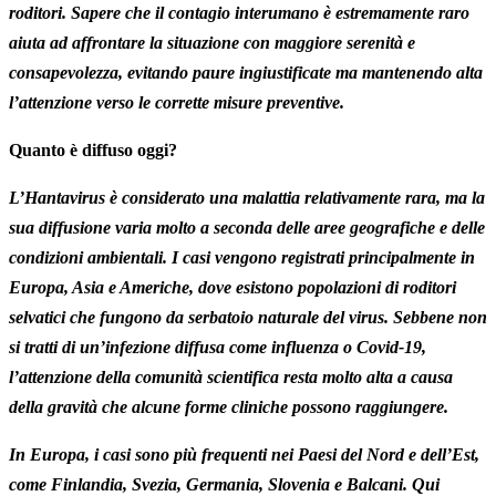
roditori. Sapere che il contagio interumano è estremamente raro
aiuta ad affrontare la situazione con maggiore serenità e
consapevolezza, evitando paure ingiustificate ma mantenendo alta
l’attenzione verso le corrette misure preventive.
Quanto è diffuso oggi?
L’Hantavirus è considerato una malattia relativamente rara, ma la
sua diffusione varia molto a seconda delle aree geografiche e delle
condizioni ambientali. I casi vengono registrati principalmente in
Europa, Asia e Americhe, dove esistono popolazioni di roditori
selvatici che fungono da serbatoio naturale del virus. Sebbene non
si tratti di un’infezione diffusa come influenza o Covid-19,
l’attenzione della comunità scientifica resta molto alta a causa
della gravità che alcune forme cliniche possono raggiungere.
In Europa, i casi sono più frequenti nei Paesi del Nord e dell’Est,
come Finlandia, Svezia, Germania, Slovenia e Balcani. Qui