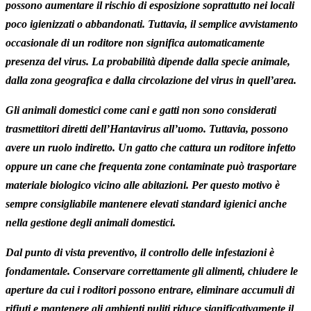
possono aumentare il rischio di esposizione soprattutto nei locali
poco igienizzati o abbandonati. Tuttavia, il semplice avvistamento
occasionale di un roditore non significa automaticamente
presenza del virus. La probabilità dipende dalla specie animale,
dalla zona geografica e dalla circolazione del virus in quell’area.
Gli animali domestici come cani e gatti non sono considerati
trasmettitori diretti dell’Hantavirus all’uomo. Tuttavia, possono
avere un ruolo indiretto. Un gatto che cattura un roditore infetto
oppure un cane che frequenta zone contaminate può trasportare
materiale biologico vicino alle abitazioni. Per questo motivo è
sempre consigliabile mantenere elevati standard igienici anche
nella gestione degli animali domestici.
Dal punto di vista preventivo, il controllo delle infestazioni è
fondamentale. Conservare correttamente gli alimenti, chiudere le
aperture da cui i roditori possono entrare, eliminare accumuli di
rifiuti e mantenere gli ambienti puliti riduce significativamente il