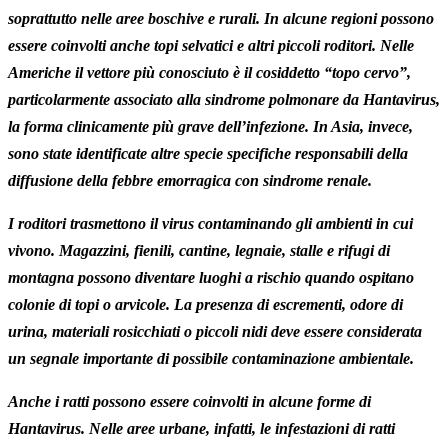
soprattutto nelle aree boschive e rurali. In alcune regioni possono
essere coinvolti anche topi selvatici e altri piccoli roditori. Nelle
Americhe il vettore più conosciuto è il cosiddetto “topo cervo”,
particolarmente associato alla sindrome polmonare da Hantavirus,
la forma clinicamente più grave dell’infezione. In Asia, invece,
sono state identificate altre specie specifiche responsabili della
diffusione della febbre emorragica con sindrome renale.
I roditori trasmettono il virus contaminando gli ambienti in cui
vivono. Magazzini, fienili, cantine, legnaie, stalle e rifugi di
montagna possono diventare luoghi a rischio quando ospitano
colonie di topi o arvicole. La presenza di escrementi, odore di
urina, materiali rosicchiati o piccoli nidi deve essere considerata
un segnale importante di possibile contaminazione ambientale.
Anche i ratti possono essere coinvolti in alcune forme di
Hantavirus. Nelle aree urbane, infatti, le infestazioni di ratti