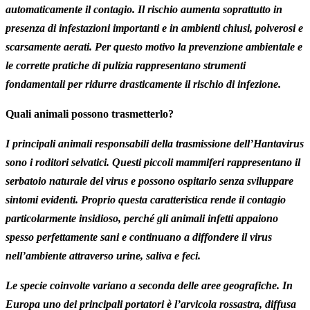
automaticamente il contagio. Il rischio aumenta soprattutto in
presenza di infestazioni importanti e in ambienti chiusi, polverosi e
scarsamente aerati. Per questo motivo la prevenzione ambientale e
le corrette pratiche di pulizia rappresentano strumenti
fondamentali per ridurre drasticamente il rischio di infezione.
Quali animali possono trasmetterlo?
I principali animali responsabili della trasmissione dell’Hantavirus
sono i roditori selvatici. Questi piccoli mammiferi rappresentano il
serbatoio naturale del virus e possono ospitarlo senza sviluppare
sintomi evidenti. Proprio questa caratteristica rende il contagio
particolarmente insidioso, perché gli animali infetti appaiono
spesso perfettamente sani e continuano a diffondere il virus
nell’ambiente attraverso urine, saliva e feci.
Le specie coinvolte variano a seconda delle aree geografiche. In
Europa uno dei principali portatori è l’arvicola rossastra, diffusa