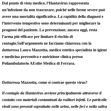
Dal punto di vista medico, l’Hantavirus rappresenta
un’infezione da non trascurare, poiché nelle
forme
severe
può
avere una
mortalità
significativa
. La
rapidità
della
diagnosi
e
l’intervento tempestivo sono determinanti per migliorare la
prognosi del paziente. La prevenzione, ancora oggi, resta
l’arma più efficace per limitare il rischio di
contagio.Sull’argomento ne facciamo chiarezza con la
dottoressa
Laura Mazzotta, medico estetico specialista in igiene
e medicina preventiva e nutrizione clinica presso
Poliambulatorio AEsthe Medica di Ferrara.
Dottoressa Mazzotta
,
come si contrae questo virus?
Il contagio da Hantavirus avviene principalmente attraverso il
contatto con materiali contaminati da roditori infetti. Le particelle
virali sono presenti soprattutto nelle urine, nelle feci e nella saliva