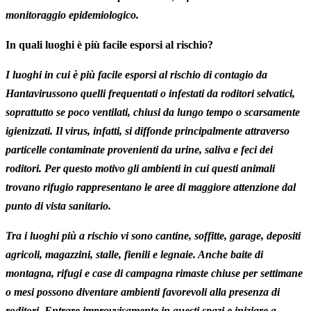
monitoraggio epidemiologico.
In quali luoghi è più facile esporsi al rischio?
I luoghi in cui è più facile esporsi al rischio di contagio da
Hantavirussono quelli frequentati o infestati da roditori selvatici,
soprattutto se poco ventilati, chiusi da lungo tempo o scarsamente
igienizzati. Il virus, infatti, si diffonde principalmente attraverso
particelle contaminate provenienti da urine, saliva e feci dei
roditori. Per questo motivo gli ambienti in cui questi animali
trovano rifugio rappresentano le aree di maggiore attenzione dal
punto di vista sanitario.
Tra i luoghi più a rischio vi sono cantine, soffitte, garage, depositi
agricoli, magazzini, stalle, fienili e legnaie. Anche baite di
montagna, rifugi e case di campagna rimaste chiuse per settimane
o mesi possono diventare ambienti favorevoli alla presenza di
roditori. Entrare improvvisamente in questi spazi e iniziare a