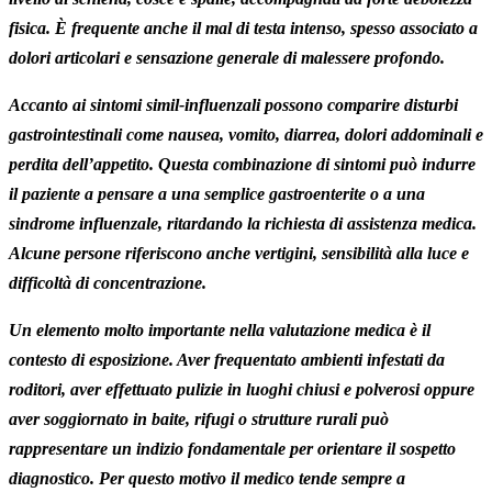
fisica. È frequente anche il mal di testa intenso, spesso associato a
dolori articolari e sensazione generale di malessere profondo.
Accanto ai sintomi simil-influenzali possono comparire disturbi
gastrointestinali come nausea, vomito, diarrea, dolori addominali e
perdita dell’appetito. Questa combinazione di sintomi può indurre
il paziente a pensare a una semplice gastroenterite o a una
sindrome influenzale, ritardando la richiesta di assistenza medica.
Alcune persone riferiscono anche vertigini, sensibilità alla luce e
difficoltà di concentrazione.
Un elemento molto importante nella valutazione medica è il
contesto di esposizione. Aver frequentato ambienti infestati da
roditori, aver effettuato pulizie in luoghi chiusi e polverosi oppure
aver soggiornato in baite, rifugi o strutture rurali può
rappresentare un indizio fondamentale per orientare il sospetto
diagnostico. Per questo motivo il medico tende sempre a