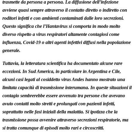
trasmette da persona a persona. La diffusione dell’infezione
avviene quasi sempre attraverso il contatto diretto o indiretto con
roditori infetti e con ambienti contaminati dalle loro secrezioni.
Questo significa che l’Hantavirus si comporta in modo molto
diverso rispetto a virus respiratori altamente contagiosi come
influenza, Covid-19 o altri agenti infettivi diffusi nella popolazione
generale.
Tuttavia, la letteratura scientifica ha documentato alcune rare
eccezioni. In Sud America, in particolare in Argentina e Cile,
alcuni casi legati al cosiddetto virus Andes hanno mostrato una
limitata capacità di trasmissione interumana. In queste situazioni il
contagio sembrerebbe essere avvenuto tra persone che avevano
avuto contatti molto stretti e prolungati con pazienti infetti,
soprattutto nelle fasi iniziali della malattia. Si ipotizza che la
trasmissione possa avvenire attraverso secrezioni respiratorie, ma
si tratta comunque di episodi molto rari e circoscritti.