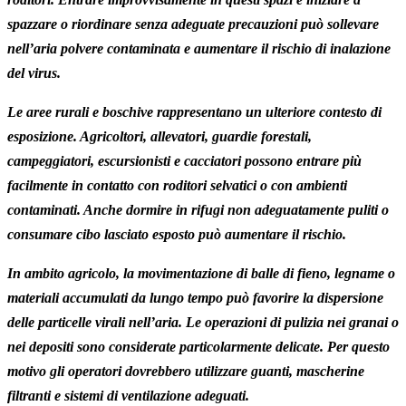
spazzare o riordinare senza adeguate precauzioni può sollevare
nell’aria polvere contaminata e aumentare il rischio di inalazione
del virus.
Le aree rurali e boschive rappresentano un ulteriore contesto di
esposizione. Agricoltori, allevatori, guardie forestali,
campeggiatori, escursionisti e cacciatori possono entrare più
facilmente in contatto con roditori selvatici o con ambienti
contaminati. Anche dormire in rifugi non adeguatamente puliti o
consumare cibo lasciato esposto può aumentare il rischio.
In ambito agricolo, la movimentazione di balle di fieno, legname o
materiali accumulati da lungo tempo può favorire la dispersione
delle particelle virali nell’aria. Le operazioni di pulizia nei granai o
nei depositi sono considerate particolarmente delicate. Per questo
motivo gli operatori dovrebbero utilizzare guanti, mascherine
filtranti e sistemi di ventilazione adeguati.