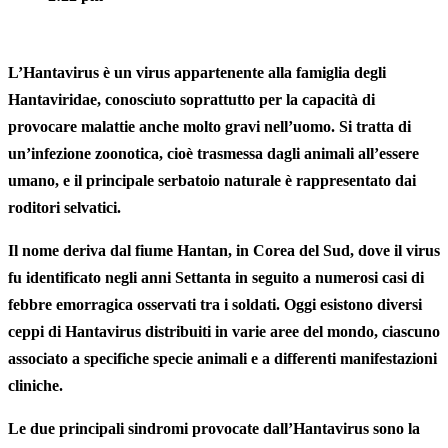
L’Hantavirus
è un virus appartenente alla famiglia degli
Hantaviridae
, conosciuto soprattutto per la capacità di
provocare malattie anche molto gravi nell’uomo
. Si tratta di
un’infezione
zoonotica
, cioè trasmessa dagli animali all’essere
umano, e il principale serbatoio naturale è rappresentato dai
roditori
selvatici
.
Il nome deriva dal fiume
Hantan
, in Corea del Sud, dove il virus
fu identificato negli anni Settanta in seguito a numerosi casi di
febbre
emorragica
osservati tra i soldati. Oggi esistono diversi
ceppi di Hantavirus distribuiti in varie aree del mondo, ciascuno
associato a specifiche specie animali e a differenti manifestazioni
cliniche.
Le due principali sindromi provocate dall’Hantavirus sono la