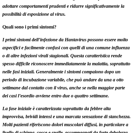
adottare comportamenti prudenti e ridurre significativamente la
possibilità di esposizione al virus.
Quali sono i primi sintomi?
I primi sintomi dell’infezione da Hantavirus possono essere molto
aspecifici e facilmente confusi con quelli di una comune influenza
o di altre infezioni virali stagionali. Questa caratteristica rende
spesso difficile riconoscere immediatamente la malattia, soprattutto
nelle fasi iniziali. Generalmente i sintomi compaiono dopo un
periodo di incubazione variabile, che può andare da una a otto
settimane dal contatto con il virus, anche se nella maggior parte
dei casi l’esordio avviene entro due o quattro settimane.
La fase iniziale è caratterizzata soprattutto da febbre alta
improvvisa, brividi intensi e una marcata sensazione di stanchezza.
Molti pazienti riferiscono dolori muscolari diffusi, in particolare a
livello di schiena, cosce e spalle, accompagnati da forte debolezza