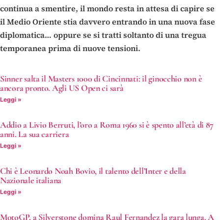
continua a smentire, il mondo resta in attesa di capire se
il Medio Oriente stia davvero entrando in una nuova fase
diplomatica… oppure se si tratti soltanto di una tregua
temporanea prima di nuove tensioni.
Sinner salta il Masters 1000 di Cincinnati: il ginocchio non è
ancora pronto. Agli US Open ci sarà
Leggi »
Addio a Livio Berruti, l’oro a Roma 1960 si è spento all’età di 87
anni. La sua carriera
Leggi »
Chi è Leonardo Noah Bovio, il talento dell’Inter e della
Nazionale italiana
Leggi »
MotoGP, a Silverstone domina Raul Fernandez la gara lunga. A