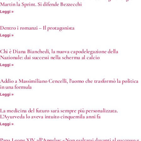
Martin la Sprint. Si difende Bezzecchi
Leggi »
Dentro i romanzi – Il protagonista
Leggi »
Chi è Diana Bianchedi, la nuova capodelegazione della
Nazionale: dai successi nella scherma al calcio
Leggi »
Addio a Massimiliano Cencelli, l’uomo che trasformò la politica
in una formula
Leggi »
La medicina del futuro sarà sempre più personalizzata.
L’Ayurveda lo aveva intuito cinquemila anni fa
Leggi »
Papa Leone XIV all’Angelus: «Non esaltarsi davanti al successo e