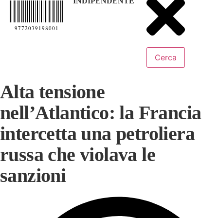
INDIPENDENTE
9772039198001
Cerca
Alta tensione
nell’Atlantico: la Francia
intercetta una petroliera
russa che violava le
sanzioni