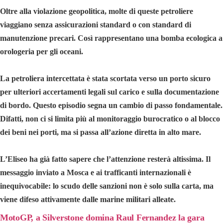
Oltre alla violazione geopolitica, molte di queste petroliere
viaggiano senza assicurazioni standard o con standard di
manutenzione precari. Così rappresentano una bomba ecologica a
orologeria per gli oceani.
La petroliera intercettata è stata scortata verso un porto sicuro
per ulteriori accertamenti legali sul carico e sulla documentazione
di bordo. Questo episodio segna un cambio di passo fondamentale.
Difatti, non ci si limita più al monitoraggio burocratico o al blocco
dei beni nei porti, ma si passa all’azione diretta in alto mare.
L’Eliseo ha già fatto sapere che l’attenzione resterà altissima. Il
messaggio inviato a Mosca e ai trafficanti internazionali è
inequivocabile: lo scudo delle sanzioni non è solo sulla carta, ma
viene difeso attivamente dalle marine militari alleate.
MotoGP, a Silverstone domina Raul Fernandez la gara