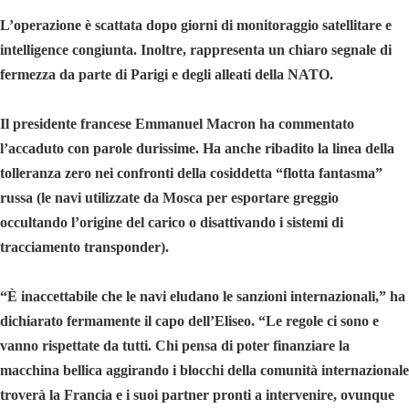
L’operazione è scattata dopo giorni di monitoraggio satellitare e
intelligence congiunta. Inoltre, rappresenta un chiaro segnale di
fermezza da parte di Parigi e degli alleati della NATO.
Il presidente francese Emmanuel Macron ha commentato
l’accaduto con parole durissime. Ha anche ribadito la linea della
tolleranza zero nei confronti della cosiddetta “flotta fantasma”
russa (le navi utilizzate da Mosca per esportare greggio
occultando l’origine del carico o disattivando i sistemi di
tracciamento transponder).
“È inaccettabile che le navi eludano le sanzioni internazionali,” ha
dichiarato fermamente il capo dell’Eliseo. “Le regole ci sono e
vanno rispettate da tutti. Chi pensa di poter finanziare la
macchina bellica aggirando i blocchi della comunità internazionale
troverà la Francia e i suoi partner pronti a intervenire, ovunque