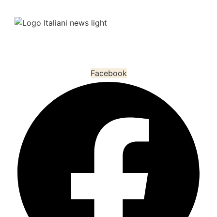
L’informazione che unisce gli italiani nel mondo.
Facebook