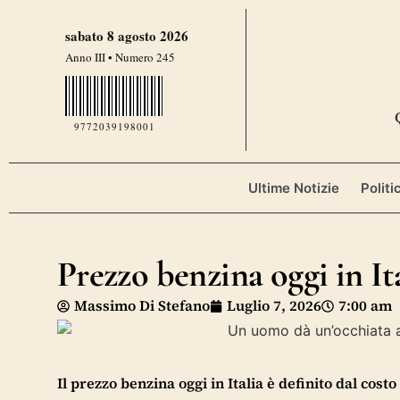
sabato 8 agosto 2026
Anno III • Numero 245
9772039198001
Ultime Notizie
Politi
Prezzo benzina oggi in Ita
Massimo Di Stefano
Luglio 7, 2026
7:00 am
Il prezzo benzina oggi in Italia è definito dal costo 