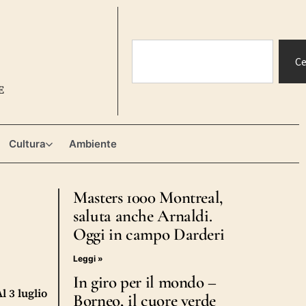
Ce
E
Cultura
Ambiente
Masters 1000 Montreal,
saluta anche Arnaldi.
Oggi in campo Darderi
Leggi »
In giro per il mondo –
l 3 luglio
Borneo, il cuore verde