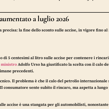
 aumentato a luglio 2026
ecisa: la fine dello sconto sulle accise, in vigore fino al 
i 5 centesimi al litro sulle accise per contenere i rincari
l
ministro
Adolfo Urso ha giustificato la scelta con il calo de
ttimane precedenti.
nico. Il problema è che il calo del petrolio internazionale 
l consumatore sente subito il rincaro, ma aspetta a lungo
sulle accise è una stangata per gli automobilisti, nonostante 