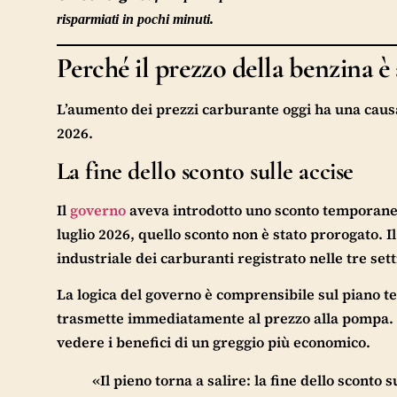
risparmiati in pochi minuti.
Perché il prezzo della benzina è
L’aumento dei prezzi carburante oggi ha una causa pr
2026.
La fine dello sconto sulle accise
Il
governo
aveva introdotto uno sconto temporaneo d
luglio 2026, quello sconto non è stato prorogato. I
industriale dei carburanti registrato nelle tre se
La logica del governo è comprensibile sul piano tec
trasmette immediatamente al prezzo alla pompa. I
vedere i benefici di un greggio più economico.
«Il pieno torna a salire: la fine dello sconto 