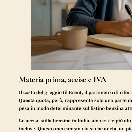
Materia prima, accise e IVA
Il costo del greggio (il Brent, il parametro di rif
Questa quota, però, rappresenta solo una parte de
pesa in modo determinante sul listino benzina att
Le accise sulla benzina in Italia sono tra le più al
incluse. Questo meccanismo fa sì che anche un pic