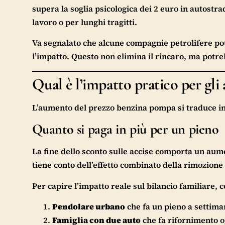
supera la soglia psicologica dei 2 euro in autostra
lavoro o per lunghi tragitti.
Va segnalato che alcune compagnie petrolifere pot
l’impatto. Questo non elimina il rincaro, ma potre
Qual è l’impatto pratico per gli 
L’aumento del prezzo benzina pompa si traduce in c
Quanto si paga in più per un pieno
La fine dello sconto sulle accise comporta un aumen
tiene conto dell’effetto combinato della rimozione 
Per capire l’impatto reale sul bilancio familiare, 
Pendolare urbano
che fa un pieno a settiman
Famiglia con due auto
che fa rifornimento og