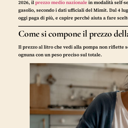
2026, il
prezzo medio nazionale
in modalità self-se
gasolio, secondo i dati ufficiali del Mimit. Dal 4 lug
oggi paga di più, e capire perché aiuta a fare scel
Come si compone il prezzo della
Il prezzo al litro che vedi alla pompa non riflette s
ognuna con un peso preciso sul totale.