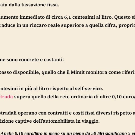
iata dalla tassazione fissa.
mento immediato di circa 6,1 centesimi al litro. Questo si
 traduce in un rincaro reale superiore a quella cifra, propri
one sono concrete e costanti:
ù basso disponibile, quello che il Mimit monitora come rife
tesimi in più al litro rispetto al self-service.
strada
supera quello della rete ordinaria di oltre 0,10 euro/
radali operano con contratti e costi fissi diversi rispetto a
sizione captive dell’automobilista in viaggio.
. Anche 0,10 euro/litro in meno su un pieno da 50 litri significano 5 e