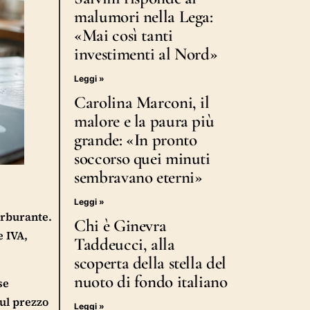
malumori nella Lega:
«Mai così tanti
investimenti al Nord»
Leggi »
Carolina Marconi, il
malore e la paura più
grande: «In pronto
soccorso quei minuti
sembravano eterni»
Leggi »
carburante.
Chi è Ginevra
e IVA,
Taddeucci, alla
scoperta della stella del
nuoto di fondo italiano
se
ul prezzo
Leggi »