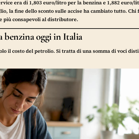
rvice era di 1,803 euro/litro per la benzina e 1,882 euro/lit
lio, la fine dello sconto sulle accise ha cambiato tutto. Chi f
te più consapevoli al distributore.
 benzina oggi in Italia
olo il costo del petrolio. Si tratta di una somma di voci dist