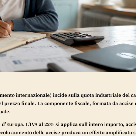
erimento internazionale) incide sulla quota industriale del 
l prezzo finale. La componente fiscale, formata da accise 
uale.
te d’Europa. L’IVA al 22% si applica sull’intero importo, acci
colo aumento delle accise produca un effetto amplificato s