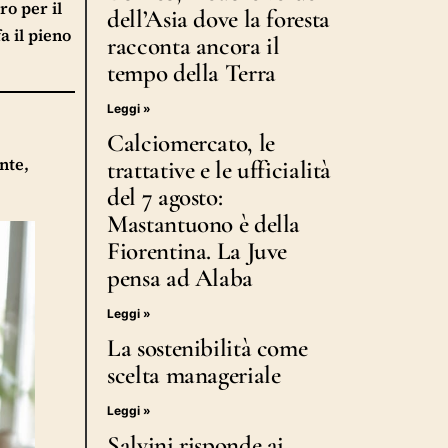
ro per il
dell’Asia dove la foresta
a il pieno
racconta ancora il
tempo della Terra
Leggi »
Calciomercato, le
inte,
trattative e le ufficialità
del 7 agosto:
Mastantuono è della
Fiorentina. La Juve
pensa ad Alaba
Leggi »
La sostenibilità come
scelta manageriale
Leggi »
Salvini risponde ai