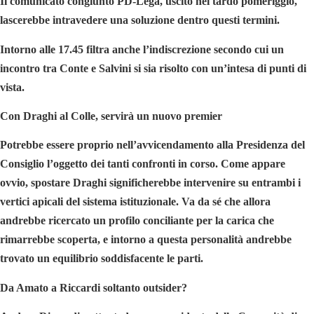
Il comunicato congiunto PD-Lega, uscito nel tardo pomeriggio,
lascerebbe intravedere una soluzione dentro questi termini.
Intorno alle 17.45 filtra anche l’indiscrezione secondo cui un
incontro tra
Conte
e Salvini si sia risolto con un’intesa di punti di
vista.
Con Draghi al Colle, servirà un nuovo premier
Potrebbe essere proprio nell’avvicendamento alla Presidenza del
Consiglio l’oggetto dei tanti confronti in corso. Come appare
ovvio, spostare Draghi significherebbe intervenire su entrambi i
vertici apicali del sistema istituzionale. Va da sé che allora
andrebbe ricercato un profilo conciliante per la carica che
rimarrebbe scoperta, e intorno a questa personalità andrebbe
trovato un equilibrio soddisfacente le parti.
Da Amato a Riccardi soltanto outsider?