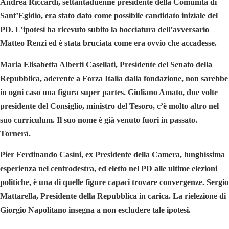
Andrea Riccardi
, settantaduenne presidente della Comunità di
Sant’Egidio, era stato dato come possibile candidato iniziale del
PD. L’ipotesi ha ricevuto subito la bocciatura dell’avversario
Matteo Renzi
ed è stata bruciata come era ovvio che accadesse.
Maria Elisabetta Alberti Casellati,
Presidente del Senato della
Repubblica, aderente a Forza Italia dalla fondazione, non sarebbe
in ogni caso una figura super partes.
Giuliano Amato
, due volte
presidente del Consiglio, ministro del Tesoro, c’è molto altro nel
suo curriculum. Il suo nome è già venuto fuori in passato.
Tornerà.
Pier Ferdinando Casini
, ex Presidente della Camera, lunghissima
esperienza nel centrodestra, ed eletto nel PD alle ultime elezioni
politiche, è una di quelle figure capaci trovare convergenze.
Sergio
Mattarella
, Presidente della Repubblica in carica. La rielezione di
Giorgio Napolitano
insegna a non escludere tale ipotesi.