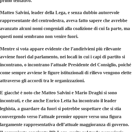
primo tentativo.
Matteo Salvini,
leader della Lega, e senza dubbio autorevole
rappresentante del centrodestra, aveva fatto sapere che avrebbe
avanzato alcuni nomi congeniali alla coalizione di cui fa parte, ma
questi nomi sembrano non venire fuori.
Mentre si vota appare evidente che l’andirivieni più rilevante
avviene fuori dal parlamento, nei locali in cui i capi di partito si
incontrano, o incontrano l’attuale Presidente del Consiglio, poiché
come sempre avviene le figure istituzionali di rilievo vengono elette
attraverso gli accordi tra le organizzazioni.
E giacché è noto che Matteo Salvini e
Mario Draghi
si sono
incontrati, e che anche
Enrico Letta
ha incontrato il leader
leghista, a guardare da fuori si potrebbe sospettare che si stia
convergendo verso l’attuale premier oppure verso una figura
largamente rappresentativa dell’attuale maggioranza di governo.