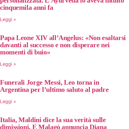
personalizzata. L’Ayurveda lo aveva intuito
cinquemila anni fa
Leggi »
Papa Leone XIV all’Angelus: «Non esaltarsi
davanti al successo e non disperare nei
momenti di buio»
Leggi »
Funerali Jorge Messi, Leo torna in
Argentina per l’ultimo saluto al padre
Leggi »
Italia, Maldini dice la sua verità sulle
dimissioni. E Malagò annuncia Diana