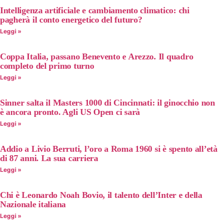
Intelligenza artificiale e cambiamento climatico: chi
pagherà il conto energetico del futuro?
Leggi »
Coppa Italia, passano Benevento e Arezzo. Il quadro
completo del primo turno
Leggi »
Sinner salta il Masters 1000 di Cincinnati: il ginocchio non
è ancora pronto. Agli US Open ci sarà
Leggi »
Addio a Livio Berruti, l’oro a Roma 1960 si è spento all’età
di 87 anni. La sua carriera
Leggi »
Chi è Leonardo Noah Bovio, il talento dell’Inter e della
Nazionale italiana
Leggi »