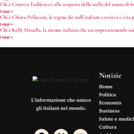
Chi è Ginevra Taddeucci, alla scoperta della stella del nuoto di f
Leggi »
Chi è Chiara Pellacani, la regina dei tuffi italiani: carriera e vita 
Leggi »
Chi è Kelly Doualla, la 16enne italiana che sta impressionando su
Leggi »
Notizie
Home
Politica
L’informazione che unisce
Economia
gli italiani nel mondo.
Business
Salute e medic
Cultura