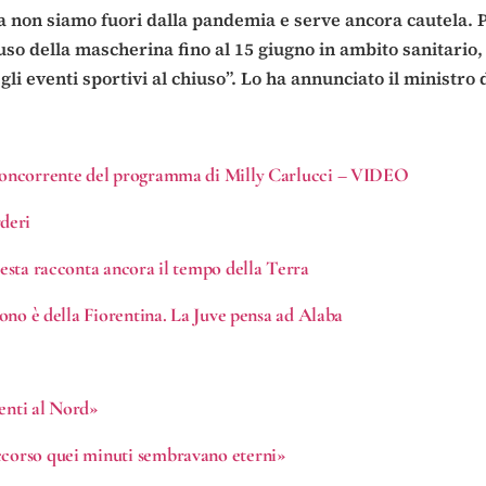
 non siamo fuori dalla pandemia e serve ancora cautela. 
so della mascherina fino al 15 giugno in ambito sanitario, 
egli eventi sportivi al chiuso”. Lo ha annunciato il ministro
o concorrente del programma di Milly Carlucci – VIDEO
deri
resta racconta ancora il tempo della Terra
tuono è della Fiorentina. La Juve pensa ad Alaba
menti al Nord»
occorso quei minuti sembravano eterni»