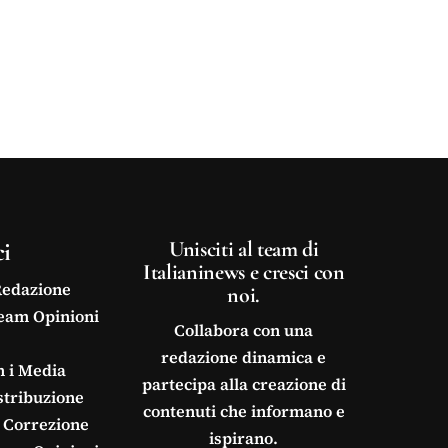
ci
Unisciti al team di
Italianinews e cresci con
Redazione
noi.
Team Opinioni
Collabora con una
redazione dinamica e
n i Media
partecipa alla creazione di
stribuzione
contenuti che informano e
 Correzione
ispirano.