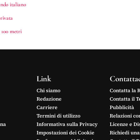
ondo italiano
privata
i 100 metri
Link
Contatta
Chi siamo
Contatta la 
Redazione
Contatta il 
Carriere
Pubblicità
Termini di utilizzo
Relazioni co
ina
Informativa sulla Privacy
Licenze e Di
Impostazioni dei Cookie
Richiedi una