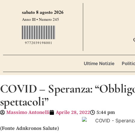
sabato 8 agosto 2026
Anno III • Numero 245
9772039198001
Ultime Notizie
Politi
COVID – Speranza: “Obbligo ma
spettacoli”
Massimo Antonelli
Aprile 28, 2022
5:44 pm
(Fonte Adnkronos Salute)