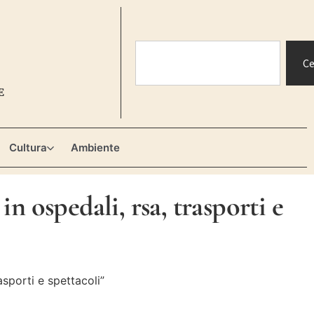
Ce
E
Cultura
Ambiente
 ospedali, rsa, trasporti e