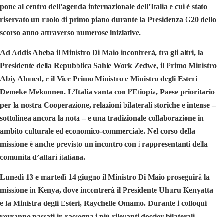
pone al centro dell’agenda internazionale dell’Italia e cui è stato
riservato un ruolo di primo piano durante la Presidenza G20 dello
scorso anno attraverso numerose iniziative.
Ad Addis Abeba il Ministro Di Maio incontrerà, tra gli altri, la
Presidente della Repubblica Sahle Work Zedwe, il Primo Ministro
Abiy Ahmed, e il Vice Primo Ministro e Ministro degli Esteri
Demeke Mekonnen. L’Italia vanta con l’Etiopia, Paese prioritario
per la nostra Cooperazione, relazioni bilaterali storiche e intense –
sottolinea ancora la nota – e una tradizionale collaborazione in
ambito culturale ed economico-commerciale. Nel corso della
missione è anche previsto un incontro con i rappresentanti della
comunità d’affari italiana.
Lunedì 13 e martedì 14 giugno il Ministro Di Maio proseguirà la
missione in Kenya, dove incontrerà il Presidente Uhuru Kenyatta
e la Ministra degli Esteri, Raychelle Omamo. Durante i colloqui
verranno passati in rassegna i più rilevanti dossier bilaterali,