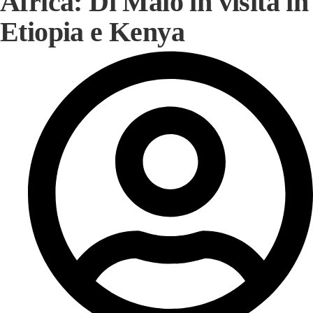
Africa: Di Maio in visita in
Etiopia e Kenya