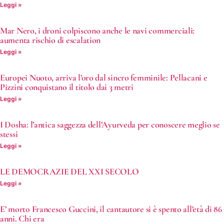
Leggi »
Mar Nero, i droni colpiscono anche le navi commerciali:
aumenta rischio di escalation
Leggi »
Europei Nuoto, arriva l’oro dal sincro femminile: Pellacani e
Pizzini conquistano il titolo dai 3 metri
Leggi »
I Dosha: l’antica saggezza dell’Ayurveda per conoscere meglio se
stessi
Leggi »
LE DEMOCRAZIE DEL XXI SECOLO
Leggi »
E’ morto Francesco Guccini, il cantautore si è spento all’età di 86
anni. Chi era