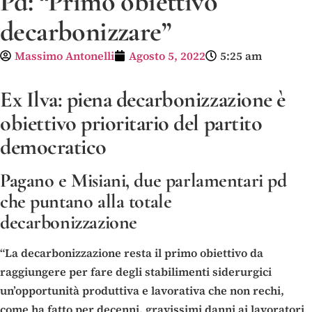
Pd: “Primo obiettivo
decarbonizzare”
Massimo Antonelli
Agosto 5, 2022
5:25 am
Ex Ilva: piena decarbonizzazione è
obiettivo prioritario del partito
democratico
Pagano e Misiani, due parlamentari pd
che puntano alla totale
decarbonizzazione
“La decarbonizzazione resta il primo obiettivo da
raggiungere per fare degli stabilimenti siderurgici
un’opportunità produttiva e lavorativa che non rechi,
come ha fatto per decenni, gravissimi danni ai lavoratori