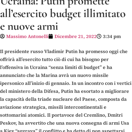
Ucraina: Putin promette
all’esercito budget illimitato
e nuove armi
Massimo Antonelli
Dicembre 21, 2022
3:34 pm
Il presidente russo Vladimir Putin ha promesso oggi che
offrirà all’esercito tutto ciò di cui ha bisogno per
l’offensiva in Ucraina “senza limiti di budget” e ha
annunciato che la Marina avrà un nuovo missile
ipersonico all’inizio di gennaio. In un incontro con i vertici
del ministero della Difesa, Putin ha esortato a migliorare
la capacità della triade nucleare del Paese, composta da
aviazione strategica, missili intercontinentali e
sottomarini atomici. Il portavoce del Cremlino, Dmitri
Peskov, ha avvertito che una nuova consegna di armi Usa
a Kiev “aggrava” il conflitto e ha detto di non aspettarsi