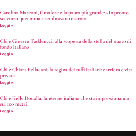
Carolina Marconi, il malore e la paura più grande: «In pronto
soccorso quei minuti sembravano eterni»
Leggi »
Chi è Ginevra Taddeucci, alla scoperta della stella del nuoto di
fondo italiano
Leggi »
Chi è Chiara Pellacani, la regina dei tuffi italiani: carriera e vita
privata
Leggi »
Chi è Kelly Doualla, la 16enne italiana che sta impressionando
sui 100 metri
Leggi »