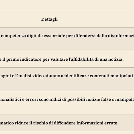
Dettagli
na competenza digitale essenziale per difendersi dalla disinformaz
è il primo indicatore per valutare l’affidabilità di una notizia.
gini e l’analisi video aiutano a identificare contenuti manipolati 
onalistici e errori sono indizi di possibili notizie false o manipol
matico riduce il rischio di diffondere informazioni errate.