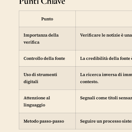
Punti Chiave
Punto
Importanza della
Verificare le notizie è u
verifica
Controllo della fonte
La credibilità della fonte 
Uso di strumenti
La ricerca inversa di imma
digitali
contesto.
Attenzione al
Segnali come titoli sensazi
linguaggio
Metodo passo-passo
Seguire un processo siste