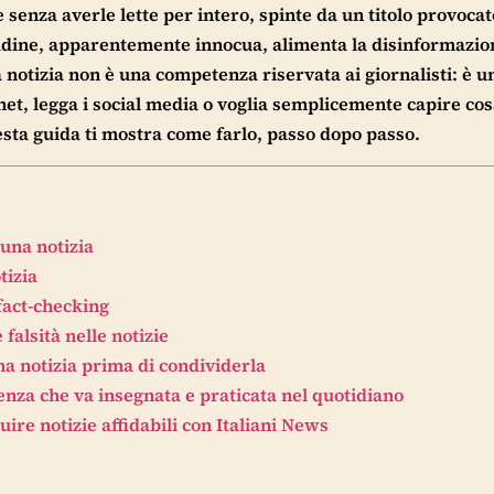
 senza averle lette per intero, spinte da un titolo provocat
dine, apparentemente innocua, alimenta la disinformazio
a notizia non è una competenza riservata ai giornalisti: è u
et, legga i social media o voglia semplicemente capire cos
ta guida ti mostra come farlo, passo dopo passo.
una notizia
tizia
 fact-checking
alsità nelle notizie
a notizia prima di condividerla
enza che va insegnata e praticata nel quotidiano
ire notizie affidabili con Italiani News