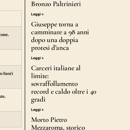
Bronzo Paltrinieri
Leggi »
Giuseppe torna a
camminare a 98 anni
ione.
dopo una doppia
protesi d’anca
Leggi »
Carceri italiane al
o fuori
limite:
sovraffollamento
record e caldo oltre i 40
ate.
gradi
Leggi »
Morto Pietro
Mezzaroma, storico