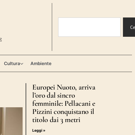
Ce
E
Cultura
Ambiente
Europei Nuoto, arriva
l’oro dal sincro
femminile: Pellacani e
Pizzini conquistano il
titolo dai 3 metri
Leggi »