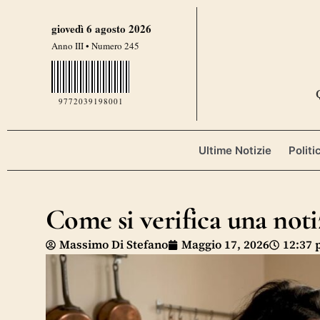
giovedì 6 agosto 2026
Anno III • Numero 245
9772039198001
Ultime Notizie
Politi
Come si verifica una noti
Massimo Di Stefano
Maggio 17, 2026
12:37