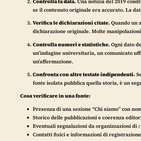
Controlla la data.
Una notizia del 2019 cond
se il contenuto originale era accurato. La da
Verifica le dichiarazioni citate.
Quando un ar
dichiarazione originale. Molte manipolazioni
Controlla numeri e statistiche.
Ogni dato de
un’indagine universitaria, un comunicato uffic
un’affermazione.
Confronta con altre testate indipendenti.
Se
fonte isolata pubblica quella storia, è un se
Cosa verificare in una fonte:
Presenza di una sezione “Chi siamo” con nom
Storico delle pubblicazioni e coerenza editor
Eventuali segnalazioni da organizzazioni di
r
Contatti fisici e informazioni di registrazion