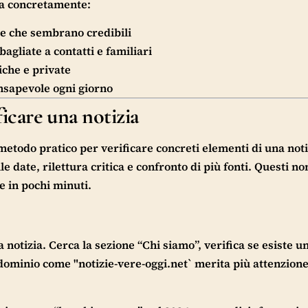
uta concretamente:
se che sembrano credibili
bagliate a contatti e familiari
iche e private
sapevole ogni giorno
ficare una notizia
 metodo pratico per verificare concreti elementi di una noti
lle date, rilettura critica e confronto di più fonti. Questi n
e in pochi minuti.
la notizia. Cerca la sezione “Chi siamo”, verifica se esiste u
dominio come "notizie-vere-oggi.net` merita più attenzione 