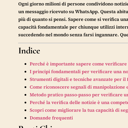
Ogni giorno milioni di persone condividono notizie
un messaggio ricevuto su WhatsApp. Questa abitu
più di quanto si pensi. Sapere come si verifica un
capacità fondamentale per chiunque utilizzi intern
succedendo nel mondo senza farsi ingannare. Ques
Indice
Perché è importante sapere come verificare 
I principi fondamentali per verificare una no
Strumenti digitali e tecniche avanzate per il
Come riconoscere segnali di manipolazione e f
Metodo pratico passo-passo per verificare un
Perché la verifica delle notizie è una compet
Scopri come migliorare la tua capacità di segu
Domande frequenti