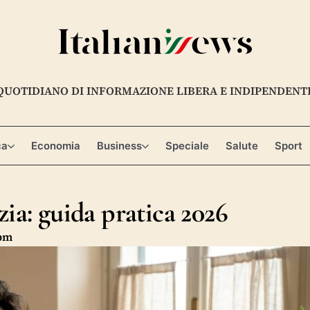
QUOTIDIANO DI INFORMAZIONE LIBERA E INDIPENDENT
ca
Economia
Business
Speciale
Salute
Sport
zia: guida pratica 2026
 pm