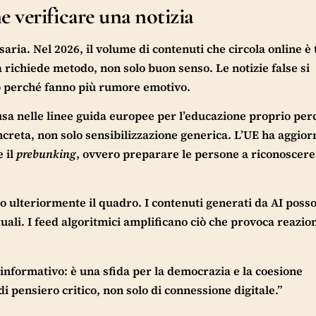
 verificare una notizia
saria. Nel 2026, il volume di contenuti che circola online è 
 richiede metodo, non solo buon senso. Le notizie false si
o perché fanno più rumore emotivo.
usa nelle linee guida europee per l’educazione proprio per
ncreta, non solo sensibilizzazione generica. L’UE ha aggior
 il
prebunking
, ovvero preparare le persone a riconoscere
ano ulteriormente il quadro. I contenuti generati da AI poss
ali. I feed algoritmici amplificano ciò che provoca reazioni
nformativo: è una sfida per la democrazia e la coesione
di pensiero critico, non solo di connessione digitale.”