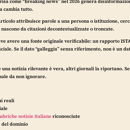
ivisa come “breaking news” nel 2026 genera disinformazi
ta cambia tutto.
ticolo attribuisce parole a una persona o istituzione, cerc
 nascono da citazioni decontestualizzate o troncate.
ve avere una fonte originale verificabile: un rapporto IST
iale. Se il dato “galleggia” senza riferimento, non è un dat
 una notizia rilevante è vera, altri giornali la riportano. S
gnale da non ignorare.
i reali
iale
ubriche notizie italiane
riconosciute
e del dominio