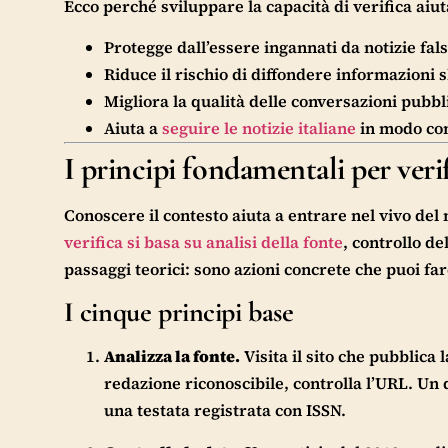
Ecco perché sviluppare la capacità di verifica ai
Protegge dall’essere ingannati da notizie fal
Riduce il rischio di diffondere informazioni s
Migliora la qualità delle conversazioni pubbl
Aiuta a
seguire le notizie italiane
in modo con
I principi fondamentali per veri
Conoscere il contesto aiuta a entrare nel vivo del
verifica si basa su analisi della fonte
, controllo de
passaggi teorici: sono azioni concrete che puoi far
I cinque principi base
Analizza la fonte.
Visita il sito che pubblica 
redazione riconoscibile, controlla l’URL. Un 
una testata registrata con ISSN.