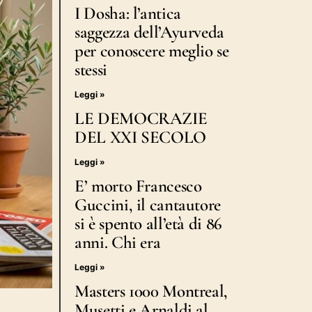
I Dosha: l’antica
saggezza dell’Ayurveda
per conoscere meglio se
stessi
Leggi »
LE DEMOCRAZIE
DEL XXI SECOLO
Leggi »
E’ morto Francesco
Guccini, il cantautore
si è spento all’età di 86
anni. Chi era
Leggi »
Masters 1000 Montreal,
Musetti e Arnaldi al