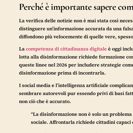
Perché è importante sapere come
La verifica delle notizie non è mai stata così neces
distinguere un’informazione accurata da una falsa
diffondono più velocemente di quelle vere, spess
La
competenza di cittadinanza digitale
è oggi incl
lotta alla disinformazione richiede formazione co
queste linee nel 2026 per includere strategie come
disinformazione prima di incontrarla.
I social media e l’intelligenza artificiale complic
sembrare autorevoli pur essendo privi di basi fattu
non ciò che è accurato.
“La disinformazione non è solo un problema i
sociale. Affrontarla richiede cittadini capaci 