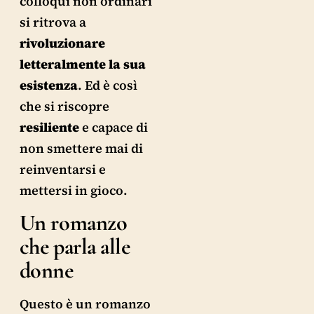
colloqui non ordinari
si ritrova a
rivoluzionare
letteralmente la sua
esistenza
. Ed è così
che si riscopre
resiliente
e capace di
non smettere mai di
reinventarsi e
mettersi in gioco.
Un romanzo
che parla alle
donne
Questo è un romanzo