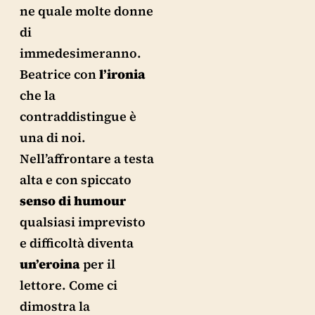
ne quale molte donne
di
immedesimeranno.
Beatrice con
l’ironia
che la
contraddistingue è
una di noi.
Nell’affrontare a testa
alta e con spiccato
senso
di
humour
qualsiasi imprevisto
e difficoltà diventa
un’eroina
per il
lettore. Come ci
dimostra la