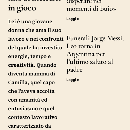
disperare nei
in gioco
momenti di buio»
Leggi »
Lei è una giovane
donna che ama il suo
Funerali Jorge Messi,
lavoro e nei confronti
Leo torna in
del quale ha investito
Argentina per
energie, tempo e
l’ultimo saluto al
creatività
. Quando
padre
diventa mamma di
Leggi »
Camilla, quel capo
che l’aveva accolta
con umanità ed
entusiasmo e quel
contesto lavorativo
caratterizzato da