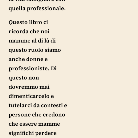
quella professionale.
Questo libro ci
ricorda che noi
mamme al di là di
questo ruolo siamo
anche donne e
professioniste. Di
questo non
dovremmo mai
dimenticarcelo e
tutelarci da contesti e
persone che credono
che essere mamme
significhi perdere