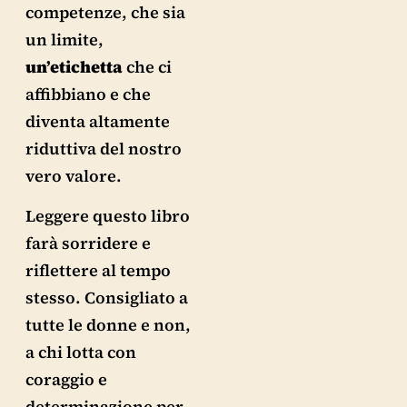
competenze, che sia
un limite,
un’etichetta
che ci
affibbiano e che
diventa altamente
riduttiva del nostro
vero valore.
Leggere questo libro
farà sorridere e
riflettere al tempo
stesso. Consigliato a
tutte le donne e non,
a chi lotta con
coraggio e
determinazione per