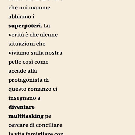
che noi mamme
abbiamo i
superpoteri
. La
verità è che alcune
situazioni che
viviamo sulla nostra
pelle così come
accade alla
protagonista di
questo romanzo ci
insegnano a
diventare
multitasking
pe
cercare di conciliare
la vita famigliare con