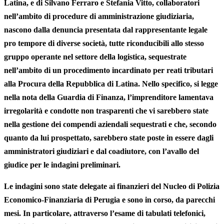
Latina, e di Silvano Ferraro e Stefania Vitto, collaboratori
nell’ambito di procedure di amministrazione giudiziaria
,
nascono dalla denuncia presentata dal rappresentante legale
pro tempore di diverse società, tutte riconducibili allo stesso
gruppo operante nel settore della logistica, sequestrate
nell’ambito di un procedimento incardinato per reati tributari
alla Procura della Repubblica di Latina. Nello specifico, si legge
nella nota della Guardia di Finanza, l’imprenditore lamentava
irregolarità e condotte non trasparenti che vi sarebbero state
nella gestione dei compendi aziendali sequestrati e che, secondo
quanto da lui prospettato, sarebbero state poste in essere dagli
amministratori giudiziari e dal coadiutore, con l’avallo del
giudice per le indagini preliminari.
Le indagini sono state delegate ai finanzieri del Nucleo di Polizia
Economico-Finanziaria di Perugia e sono in corso, da parecchi
mesi. In particolare, attraverso l’esame di tabulati telefonici,