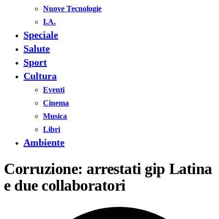
Nuove Tecnologie
I.A.
Speciale
Salute
Sport
Cultura
Eventi
Cinema
Musica
Libri
Ambiente
Corruzione: arrestati gip Latina
e due collaboratori