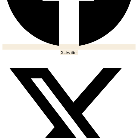
X-twitter