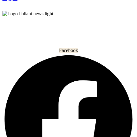
L’informazione che unisce gli italiani nel mondo.
Facebook