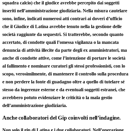
squadra calcio) che il giudice avrebbe percepito dai soggetti
inseriti nell’amministrazione giudiziaria. Nella misura cautelare
sono, infine, indicati numerosi atti contrari ai doveri d’ufficio
che il Giudice di Latina avrebbe tenuto nella la gestione delle
società raggiunte da sequestri. Si tratterebbe, secondo quanto
accertato, di condotte quali l’omessa vigilanza o la mancata
denuncia di attività illecite da parte degli ex amministratori, ma
anche di condotte attive, come l’intenzione di portare le società
al fallimento e nominare curatori gli stessi professionisti, con lo
scopo, verosimilmente, di mantenere il controllo sulla procedura
e non perdere la fonte di guadagno oltre a quello di tutelare sé
stesso da ingerenze esterne e da eventuali soggetti estranei, che
avrebbero potuto evidenziare le criticità o la mala gestio
dell’amministrazione giudiziaria.
Anche collaboratori del Gip coinvolti nell’indagine.
Non solo il gip di Latina e i due collaboratori. Nell’operazione