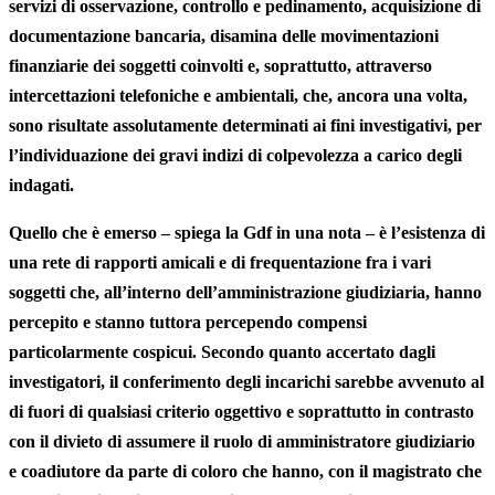
servizi di osservazione, controllo e pedinamento, acquisizione di
documentazione bancaria, disamina delle movimentazioni
finanziarie dei soggetti coinvolti e, soprattutto, attraverso
intercettazioni telefoniche e ambientali, che, ancora una volta,
sono risultate assolutamente determinati ai fini investigativi, per
l’individuazione dei gravi indizi di colpevolezza a carico degli
indagati.
Quello che è emerso – spiega la Gdf in una nota – è l’esistenza di
una rete di rapporti amicali e di frequentazione fra i vari
soggetti che, all’interno dell’amministrazione giudiziaria, hanno
percepito e stanno tuttora percependo compensi
particolarmente cospicui. Secondo quanto accertato dagli
investigatori, il conferimento degli incarichi sarebbe avvenuto al
di fuori di qualsiasi criterio oggettivo e soprattutto in contrasto
con il divieto di assumere il ruolo di amministratore giudiziario
e coadiutore da parte di coloro che hanno, con il magistrato che