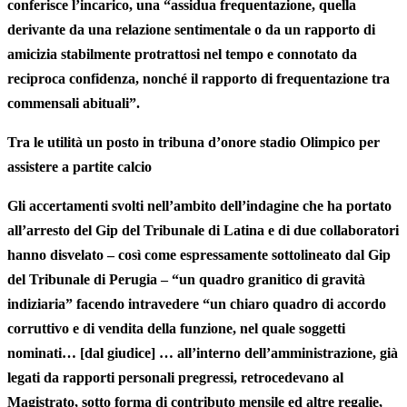
conferisce l’incarico, una “assidua frequentazione, quella
derivante da una relazione sentimentale o da un rapporto di
amicizia stabilmente protrattosi nel tempo e connotato da
reciproca confidenza, nonché il rapporto di frequentazione tra
commensali abituali”.
Tra le utilità un posto in tribuna d’onore stadio Olimpico per
assistere a partite calcio
Gli accertamenti svolti nell’ambito dell’indagine che ha portato
all’arresto del Gip del Tribunale di Latina e di due collaboratori
hanno disvelato – così come espressamente sottolineato dal Gip
del Tribunale di Perugia – “un quadro granitico di gravità
indiziaria” facendo intravedere “un chiaro quadro di accordo
corruttivo e di vendita della funzione, nel quale soggetti
nominati… [dal giudice] … all’interno dell’amministrazione, già
legati da rapporti personali pregressi, retrocedevano al
Magistrato, sotto forma di contributo mensile ed altre regalie,