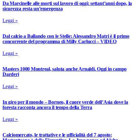
Da Marcinelle alle morti sul lavoro di oggi: settant’anni dopo, la
sicurezza resta un’emergenza
Leggi »
Dal calcio a Ballando con le Stelle: Alessandro Matri è il primo
concorrente del programma di Milly Carlucci – VIDEO
Leggi »
Masters 1000 Montreal, saluta anche Arnaldi. Oggi in campo
Darderi
Leggi »
In giro per il mondo – Borneo, il cuore verde dell’Asia dove la
foresta racconta ancora il tempo della Terra
Leggi »
Calciomercato, le trattative e le ufficialità del 7 agosto: