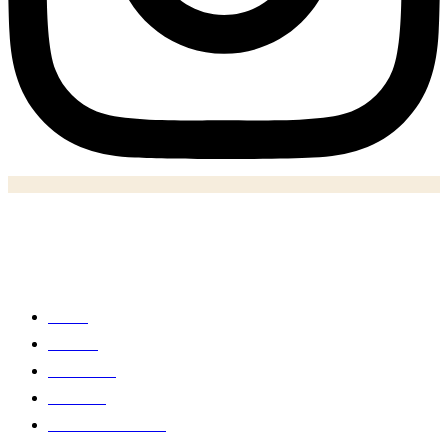
Notizie
Home
Politica
Economia
Business
Salute e medicina