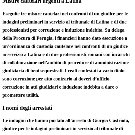
Misure cautelari urgenti a Latina
Eseguite tre misure cautelari nei confronti di un giudice per le
indagini preliminari in servizio al tribunale di Latina e di due
professionisti per corruzione e induzione indebita. Su delega
della Procura di Perugia, i finanzieri hanno dato esecuzione a
un’ordinanza di custodia cautelare nei confronti di un giudice
in servizio a Latina e di due professionisti romani con incarichi
di collaborazione nell’ambito di procedure di amministrazione
giudiziaria di beni sequestrati. I reati contestati a vario titolo
sono corruzione per atto contrario ai doveri d’ufficio,
corruzione in atti giudiziari e induzione indebita a dare o
promettere utilità.
I nomi degli arrestati
Le indagini che hanno portato all’arresto di
Giorgia Castriota,
giudice per le indagini preliminari in servizio al tribunale di