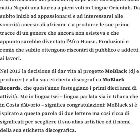
natia Napoli una laurea a pieni voti in Lingue Orientali. Da
subito iniziò ad appassionarsi e ad interessarsi alle
sonorità ancestrali africane e a produrre le sue prime
tracce di un genere che ancora non esisteva e che
appunto sarebbe diventato l’Afro House. Produzioni e
remix che subito ottengono riscontri di pubblico e addetti
ai lavori.
Nel 2013 la decisione di dar vita al progetto
MoBlack
(dj e
producer) e alla sua etichetta discografica
MoBlack
Records
, che quest’anno festeggiano i primi dieci anni di
attività. Mo in lingua twi – lingua parlata sia in Ghana che
in Costa d’Avorio – significa congratulazioni: MoBlack si è
ispirato a questa parola di due lettere ma così ricca di
significati per scegliere il suo alias artistico ed il nome
della sua etichetta discografica.