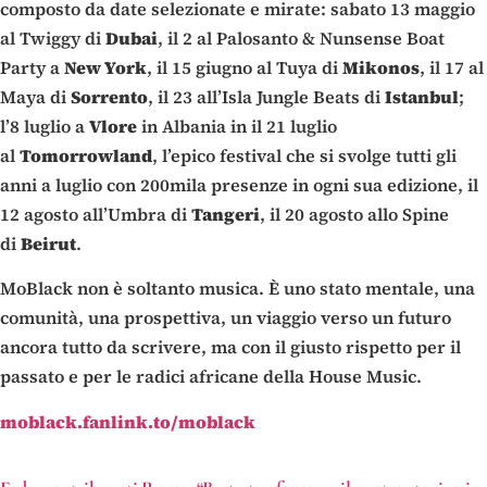
composto da date selezionate e mirate: sabato 13 maggio
al Twiggy di
Dubai
, il 2 al Palosanto & Nunsense Boat
Party a
New York
, il 15 giugno al Tuya di
Mikonos
, il 17 al
Maya di
Sorrento
, il 23 all’Isla Jungle Beats di
Istanbul
;
l’8 luglio a
Vlore
in Albania in il 21 luglio
al
Tomorrowland
, l’epico festival che si svolge tutti gli
anni a luglio con 200mila presenze in ogni sua edizione, il
12 agosto all’Umbra di
Tangeri
, il 20 agosto allo Spine
di
Beirut
.
MoBlack non è soltanto musica. È uno stato mentale, una
comunità, una prospettiva, un viaggio verso un futuro
ancora tutto da scrivere, ma con il giusto rispetto per il
passato e per le radici africane della House Music.
moblack.fanlink.to/moblack