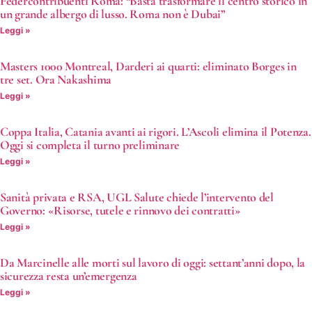
Federcontribuenti Roma: “Basta trasformare il centro storico in
un grande albergo di lusso. Roma non è Dubai”
Leggi »
Masters 1000 Montreal, Darderi ai quarti: eliminato Borges in
tre set. Ora Nakashima
Leggi »
Coppa Italia, Catania avanti ai rigori. L’Ascoli elimina il Potenza.
Oggi si completa il turno preliminare
Leggi »
Sanità privata e RSA, UGL Salute chiede l’intervento del
Governo: «Risorse, tutele e rinnovo dei contratti»
Leggi »
Da Marcinelle alle morti sul lavoro di oggi: settant’anni dopo, la
sicurezza resta un’emergenza
Leggi »