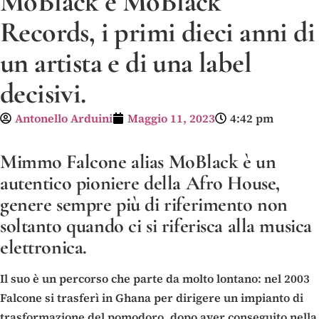
MoBlack e MoBlack
Records, i primi dieci anni di
un artista e di una label
decisivi.
Antonello Arduini
Maggio 11, 2023
4:42 pm
Mimmo Falcone alias MoBlack è un
autentico pioniere della Afro House
,
genere sempre più di riferimento non
soltanto quando ci si riferisca alla musica
elettronica.
Il suo è un percorso che parte da molto lontano: nel 2003
Falcone si trasferì in Ghana per dirigere un impianto di
trasformazione del pomodoro, dopo aver conseguito nella