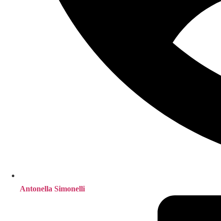
Antonella Simonelli