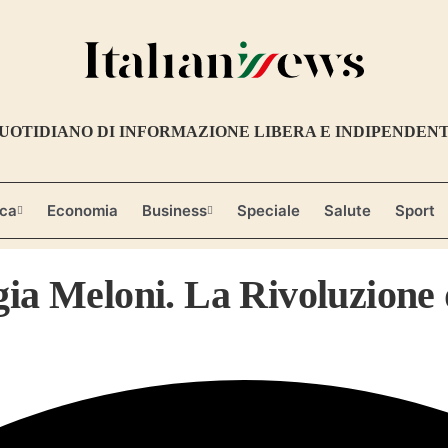
UOTIDIANO DI INFORMAZIONE LIBERA E INDIPENDEN
ica
Economia
Business
Speciale
Salute
Sport
ia Meloni. La Rivoluzione d