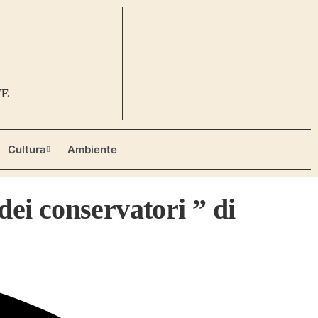
TE
Cultura
Ambiente
ei conservatori ” di