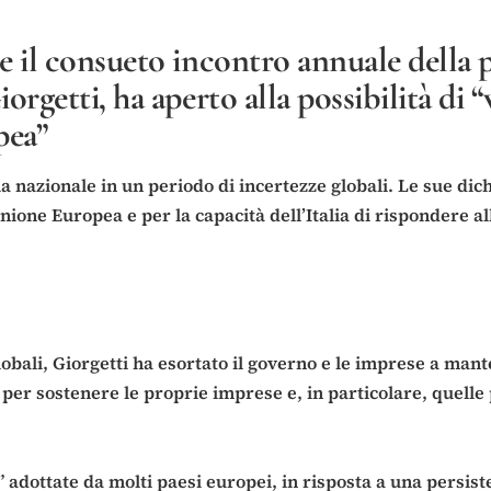
il consueto incontro annuale della po
getti, ha aperto alla possibilità di “
pea”
 nazionale in un periodo di incertezze globali. Le sue dic
ione Europea e per la capacità dell’Italia di rispondere alle
bali, Giorgetti ha esortato il governo e le imprese a mante
e per sostenere le proprie imprese e, in particolare, quelle
e” adottate da molti paesi europei, in risposta a una persiste