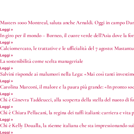
Masters 1000 Montreal, saluta anche Arnaldi. Oggi in campo Dar
Leggi »
In giro per il mondo – Borneo, il cuore verde dell’Asia dove la fo
Leggi »
Calciomercato, le trattative e le ufficialità del 7 agosto: Mastan
Leggi »
La sostenibilità come scelta manageriale
Leggi »
Salvini risponde ai malumori nella Lega: «Mai così tanti investi
Leggi »
Carolina Marconi, il malore e la paura più grande: «In pronto s
Leggi »
Chi è Ginevra Taddeucci, alla scoperta della stella del nuoto di f
Leggi »
Chi è Chiara Pellacani, la regina dei tuffi italiani: carriera e vita 
Leggi »
Chi è Kelly Doualla, la 16enne italiana che sta impressionando su
Leggi »