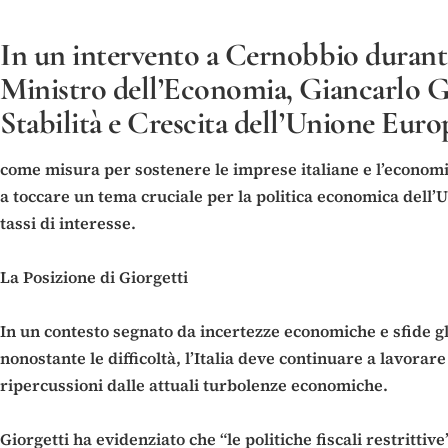
In un intervento a Cernobbio durante 
Ministro dell’Economia, Giancarlo Gior
Stabilità e Crescita dell’Unione Euro
come misura per sostenere le imprese italiane e l’economia
a toccare un tema cruciale per la politica economica dell’Un
tassi di interesse.
La Posizione di Giorgetti
In un contesto segnato da incertezze economiche e sfide glo
nonostante le difficoltà, l’Italia deve continuare a lavorar
ripercussioni dalle attuali turbolenze economiche.
Giorgetti ha evidenziato che “le politiche fiscali restrittiv