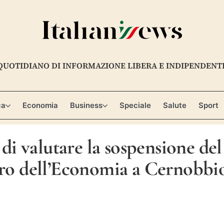
QUOTIDIANO DI INFORMAZIONE LIBERA E INDIPENDENT
ca
Economia
Business
Speciale
Salute
Sport
 di valutare la sospensione del
stro dell’Economia a Cernobbi