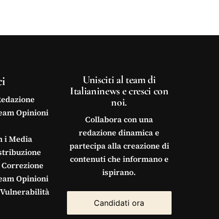
ci
Unisciti al team di
Italianinews e cresci con
Redazione
noi.
Team Opinioni
Collabora con una
redazione dinamica e
n i Media
partecipa alla creazione di
stribuzione
contenuti che informano e
 Correzione
ispirano.
Team Opinioni
Vulnerabilità
Candidati ora