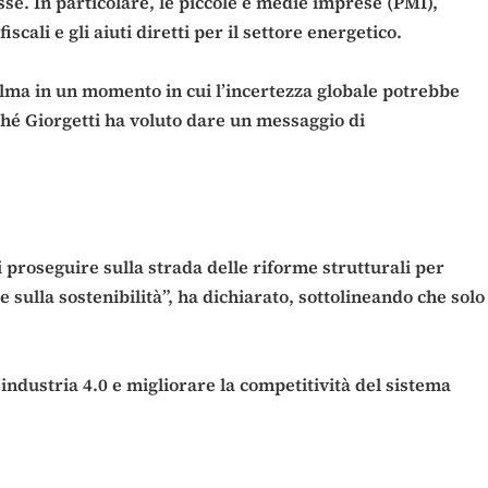
esse. In particolare, le piccole e medie imprese (PMI),
cali e gli aiuti diretti per il settore energetico.
calma in un momento in cui l’incertezza globale potrebbe
iché Giorgetti ha voluto dare un messaggio di
i proseguire sulla strada delle riforme strutturali per
e sulla sostenibilità”, ha dichiarato, sottolineando che solo
’industria 4.0 e migliorare la competitività del sistema