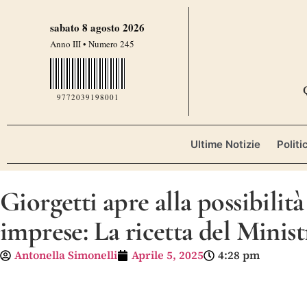
sabato 8 agosto 2026
Anno III • Numero 245
9772039198001
Ultime Notizie
Politi
Giorgetti apre alla possibilità
imprese: La ricetta del Mini
Antonella Simonelli
Aprile 5, 2025
4:28 pm