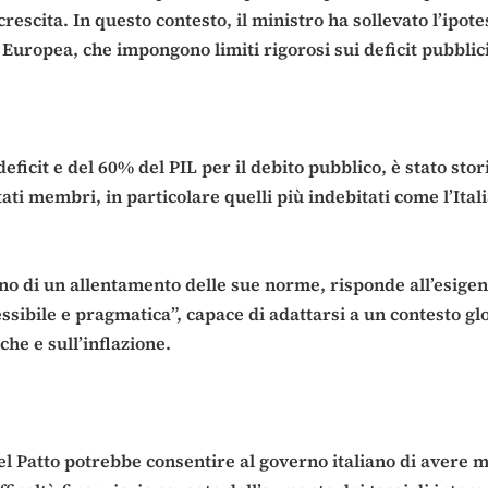
crescita. In questo contesto, il ministro ha sollevato l’ip
ne Europea, che impongono limiti rigorosi sui deficit pubblic
il deficit e del 60% del PIL per il debito pubblico, è stato s
ati membri, in particolare quelli più indebitati come l’Ital
o di un allentamento delle sue norme, risponde all’esigenza
ssibile e pragmatica”, capace di adattarsi a un contesto glo
che e sull’inflazione.
el Patto potrebbe consentire al governo italiano di avere 