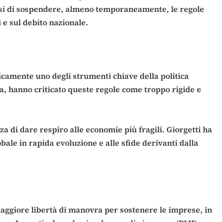
otesi di sospendere, almeno temporaneamente, le regole
i e sul debito nazionale.
toricamente uno degli strumenti chiave della politica
ia, hanno criticato queste regole come troppo rigide e
 di dare respiro alle economie più fragili. Giorgetti ha
bale in rapida evoluzione e alle sfide derivanti dalla
maggiore libertà di manovra per sostenere le imprese, in