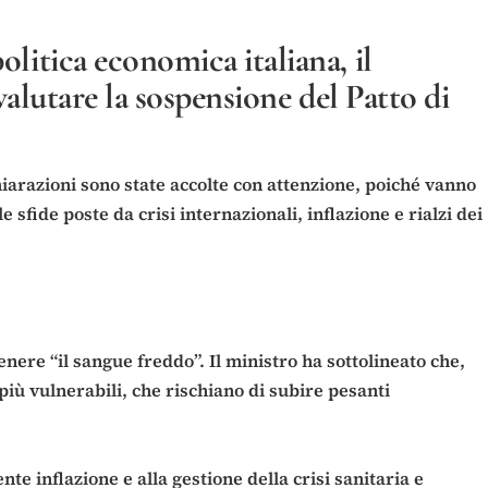
litica economica italiana, il
valutare la sospensione del Patto di
hiarazioni sono state accolte con attenzione, poiché vanno
 sfide poste da crisi internazionali, inflazione e rialzi dei
nere “il sangue freddo”. Il ministro ha sottolineato che,
 più vulnerabili, che rischiano di subire pesanti
nte inflazione e alla gestione della crisi sanitaria e