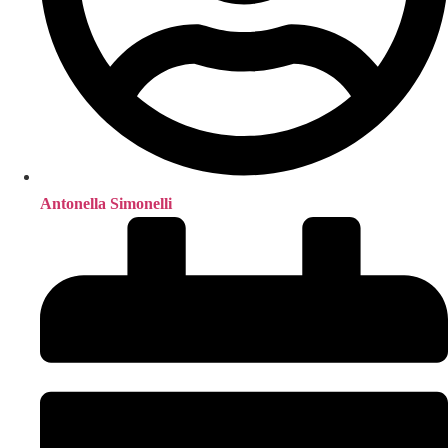
Antonella Simonelli