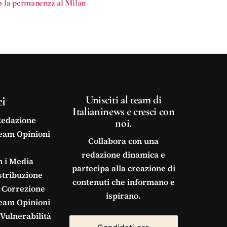
rso la permanenza al Milan
ci
Unisciti al team di
Italianinews e cresci con
Redazione
noi.
Team Opinioni
Collabora con una
redazione dinamica e
n i Media
partecipa alla creazione di
stribuzione
contenuti che informano e
 Correzione
ispirano.
Team Opinioni
Vulnerabilità