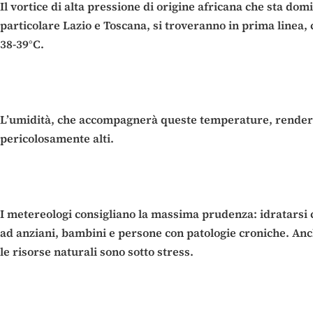
Il vortice di alta pressione di origine africana che sta d
particolare Lazio e Toscana, si troveranno in prima linea, 
38-39°C.
L’umidità, che accompagnerà queste temperature, renderà l
pericolosamente alti.
I metereologi consigliano la massima prudenza: idratarsi co
ad anziani, bambini e persone con patologie croniche. Anche
le risorse naturali sono sotto stress.