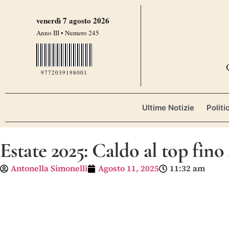
venerdì 7 agosto 2026
Anno III • Numero 245
9772039198001
Ultime Notizie
Politi
Estate 2025: Caldo al top fino
Antonella Simonelli
Agosto 11, 2025
11:32 am