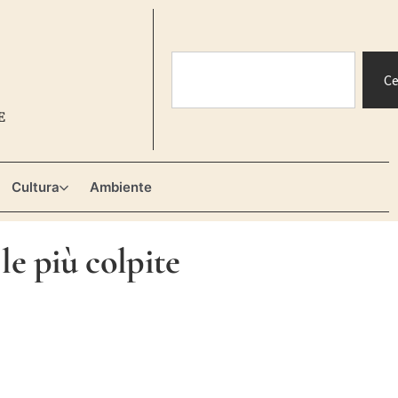
Ce
E
Cultura
Ambiente
le più colpite