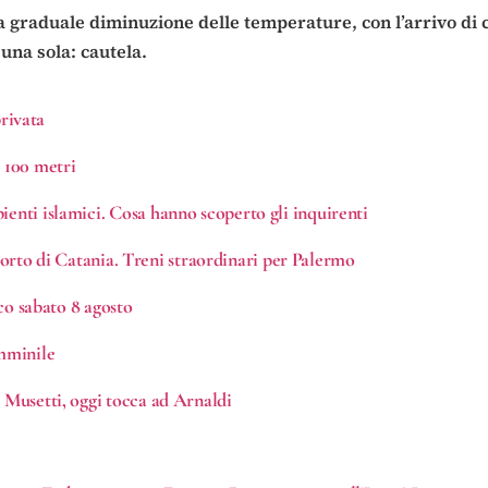
a graduale diminuzione delle temperature, con l’arrivo di 
 una sola: cautela.
privata
i 100 metri
ienti islamici. Cosa hanno scoperto gli inquirenti
eroporto di Catania. Treni straordinari per Palermo
ico sabato 8 agosto
emminile
i Musetti, oggi tocca ad Arnaldi