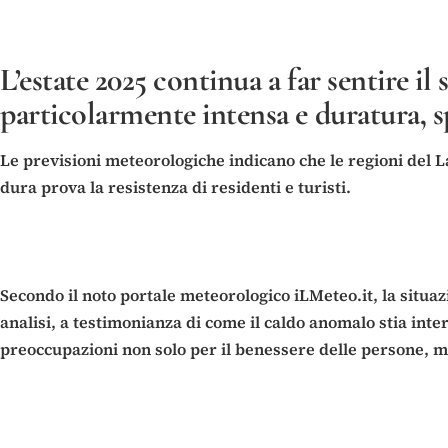
L’estate 2025 continua a far sentire i
particolarmente intensa e duratura, s
Le previsioni meteorologiche indicano che le regioni del L
dura prova la resistenza di residenti e turisti.
Secondo il noto portale meteorologico iLMeteo.it, la situazi
analisi, a testimonianza di come il caldo anomalo stia int
preoccupazioni non solo per il benessere delle persone, ma a