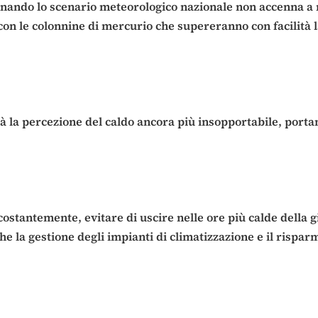
ominando lo scenario meteorologico nazionale non accenna a 
con le colonnine di mercurio che supereranno con facilità l
a percezione del caldo ancora più insopportabile, portando
stantemente, evitare di uscire nelle ore più calde della gi
 la gestione degli impianti di climatizzazione e il risparmi