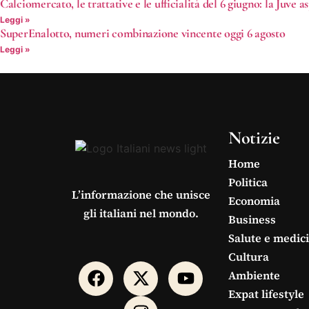
Calciomercato, le trattative e le ufficialità del 6 giugno: la Juve 
Leggi »
SuperEnalotto, numeri combinazione vincente oggi 6 agosto
Leggi »
Notizie
Home
Politica
L’informazione che unisce
Economia
gli italiani nel mondo.
Business
Salute e medic
Cultura
Ambiente
Expat lifestyle