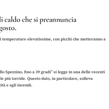
di caldo che si preannuncia
gosto.
 di temperature elevatissime, con picchi che metteranno a
lo Spezzino, fino a 39 gradi” si legge in una delle recenti
e più torride. Questo dato, in particolare, solleva
tà e agli incendi.