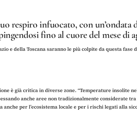
l suo respiro infuocato, con un’ondata 
pingendosi fino al cuore del mese di a
azio e della Toscana saranno le più colpite da questa fase
one è già critica in diverse zone. “Temperature insolite nel
eressando anche aree non tradizionalmente considerate tra l
nche per l’ecosistema locale e per i rischi legati alla sicci