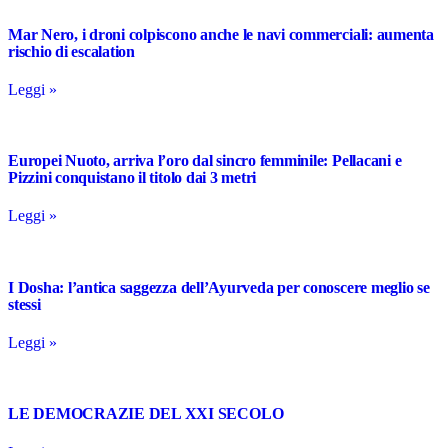
Mar Nero, i droni colpiscono anche le navi commerciali: aumenta
rischio di escalation
Leggi »
Europei Nuoto, arriva l’oro dal sincro femminile: Pellacani e
Pizzini conquistano il titolo dai 3 metri
Leggi »
I Dosha: l’antica saggezza dell’Ayurveda per conoscere meglio se
stessi
Leggi »
LE DEMOCRAZIE DEL XXI SECOLO