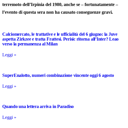
terremoto dell’Irpinia del 1980, anche se – fortunatamente –
l’evento di questa sera non ha causato conseguenze gravi.
Calciomercato, le trattative e le ufficialità del 6 giugno: la Juve
aspetta Zirkzee e tratta Frattesi. Perisic ritorna all’Inter? Leao
verso la permanenza al Milan
Leggi »
SuperEnalotto, numeri combinazione vincente oggi 6 agosto
Leggi »
Quando una lettera arriva in Paradiso
Leggi »