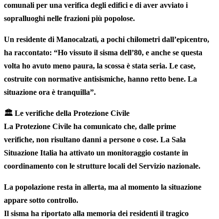
comunali per una verifica degli edifici e di aver avviato i
sopralluoghi nelle frazioni più popolose.
Un residente di
Manocalzati
, a pochi chilometri dall’epicentro,
ha raccontato: “Ho vissuto il sisma dell’80, e anche se questa
volta ho avuto meno paura, la scossa è stata seria. Le case,
costruite con normative antisismiche, hanno retto bene. La
situazione ora è tranquilla”.
🏛️
Le verifiche della Protezione Civile
La
Protezione Civile
ha comunicato che, dalle prime
verifiche,
non risultano danni a persone o cose
. La Sala
Situazione Italia ha attivato un monitoraggio costante in
coordinamento con le strutture locali del Servizio nazionale.
La popolazione resta in allerta, ma al momento la situazione
appare
sotto controllo
.
Il sisma ha riportato alla memoria dei residenti il tragico