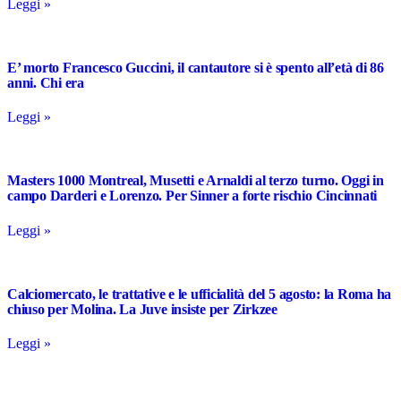
Leggi »
E’ morto Francesco Guccini, il cantautore si è spento all’età di 86
anni. Chi era
Leggi »
Masters 1000 Montreal, Musetti e Arnaldi al terzo turno. Oggi in
campo Darderi e Lorenzo. Per Sinner a forte rischio Cincinnati
Leggi »
Calciomercato, le trattative e le ufficialità del 5 agosto: la Roma ha
chiuso per Molina. La Juve insiste per Zirkzee
Leggi »