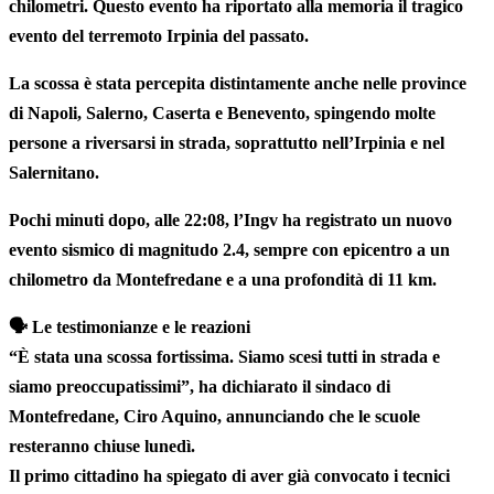
chilometri.
Questo evento ha riportato alla memoria il tragico
evento del terremoto Irpinia del passato.
La scossa è stata percepita distintamente anche nelle province
di
Napoli
,
Salerno
,
Caserta
e
Benevento
, spingendo molte
persone a riversarsi in strada, soprattutto nell’Irpinia e nel
Salernitano.
Pochi minuti dopo, alle
22:08
, l’Ingv ha registrato un
nuovo
evento sismico di magnitudo 2.4
, sempre con epicentro a un
chilometro da Montefredane e a una profondità di 11 km.
🗣️
Le testimonianze e le reazioni
“È stata una scossa fortissima. Siamo scesi tutti in strada e
siamo preoccupatissimi”, ha dichiarato il
sindaco di
Montefredane, Ciro Aquino
, annunciando che
le scuole
resteranno chiuse lunedì
.
Il primo cittadino ha spiegato di aver già convocato i tecnici