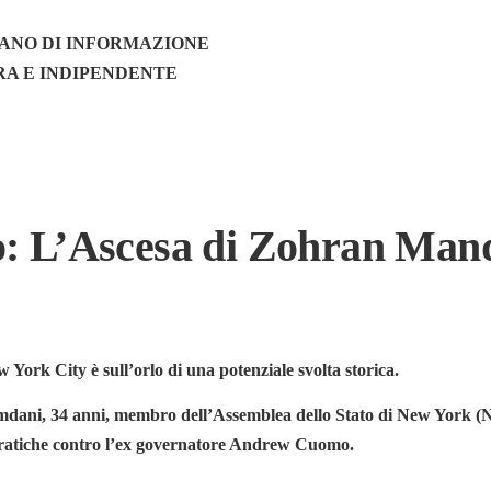
ANO DI INFORMAZIONE
RA E INDIPENDENTE
o: L’Ascesa di Zohran Ma
 York City è sull’orlo di una potenziale svolta storica.
dani, 34 anni, membro dell’Assemblea dello Stato di New York (Ny
ocratiche contro l’ex governatore Andrew Cuomo.