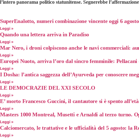
l’intero panorama politico statunitense. Segnerebbe l’affermazione d
SuperEnalotto, numeri combinazione vincente oggi 6 agosto
Leggi »
Quando una lettera arriva in Paradiso
Leggi »
Mar Nero, i droni colpiscono anche le navi commerciali: aum
Leggi »
Europei Nuoto, arriva l’oro dal sincro femminile: Pellacani e
Leggi »
I Dosha: l’antica saggezza dell’Ayurveda per conoscere megli
Leggi »
LE DEMOCRAZIE DEL XXI SECOLO
Leggi »
E’ morto Francesco Guccini, il cantautore si è spento all’età
Leggi »
Masters 1000 Montreal, Musetti e Arnaldi al terzo turno. O
Leggi »
Calciomercato, le trattative e le ufficialità del 5 agosto: l
Leggi »