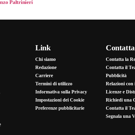
nzo Paltrinieri
Link
Contatta
Chi siamo
Contatta la R
Redazione
Contatta il T
Carriere
Pubblicità
Termini di utilizzo
Relazioni con
a
Informativa sulla Privacy
Licenze e Dist
Impostazioni dei Cookie
Richiedi una 
Preferenze pubblicitarie
Contatta il T
Segnala una V
e