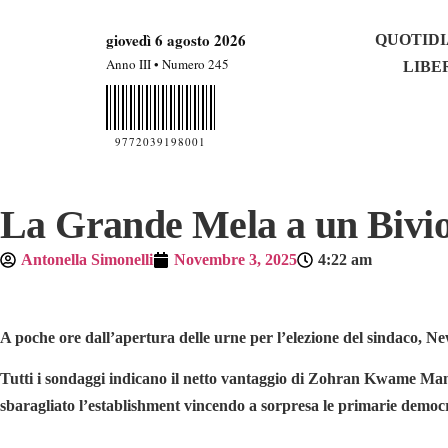
giovedì 6 agosto 2026
QUOTIDI
Anno III • Numero 245
LIBE
9772039198001
La Grande Mela a un Bivi
Antonella Simonelli
Novembre 3, 2025
4:22 am
A poche ore dall’apertura delle urne per l’elezione del sindaco, New
Tutti i sondaggi indicano il netto vantaggio di Zohran Kwame Mam
sbaragliato l’establishment vincendo a sorpresa le primarie dem