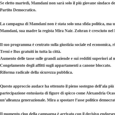
Se eletto martedì, Mamdani non sarà solo il più giovane sindaco de
Partito Democratico.
La campagna di Mamdani non è stata solo una sfida politica, ma u
Mamdani, sua madre la regista Mira Nair. Zohran è cresciuto nel B
Il suo programma è centrato sulla giustizia sociale ed economica, r
Treni e Bus gratuiti in tutta la città.
Aumento delle tasse sulle grandi aziende e sui redditi superiori al m
Congelamento degli affitti sugli appartamenti a canone bloccato.
Riforma radicale della sicurezza pubblica.
Questo approccio audace ha ottenuto il pieno sostegno dell’ala più
partecipazione entusiasta di figure di spicco come Alexandria Ocas
un’alleanza generazionale. Mira a spostare l’asse politico democrat
Il momento clou della campagna è arrivato con il decisivo endorsem