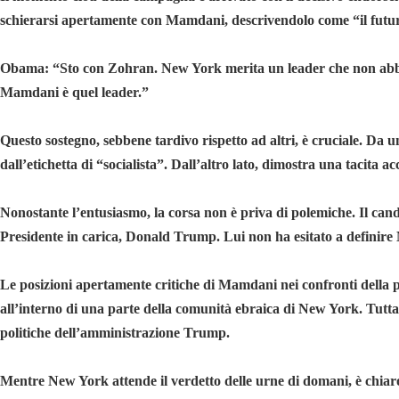
schierarsi apertamente con Mamdani, descrivendolo come “il futuro d
Obama: “Sto con Zohran. New York merita un leader che non abbia pa
Mamdani è quel leader.”
Questo sostegno, sebbene tardivo rispetto ad altri, è cruciale. Da u
dall’etichetta di “socialista”. Dall’altro lato, dimostra una tacita
Nonostante l’entusiasmo, la corsa non è priva di polemiche. Il cand
Presidente in carica, Donald Trump. Lui non ha esitato a definire
Le posizioni apertamente critiche di Mamdani nei confronti della po
all’interno di una parte della comunità ebraica di New York. Tuttav
politiche dell’amministrazione Trump.
Mentre New York attende il verdetto delle urne di domani, è chia