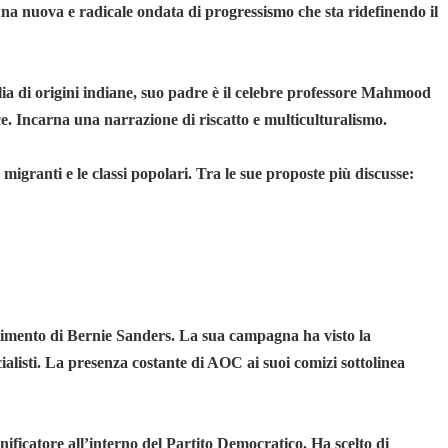
na nuova e radicale ondata di progressismo che sta ridefinendo il
a di origini indiane, suo padre è il celebre professore Mahmood
e. Incarna una narrazione di riscatto e multiculturalismo.
igranti e le classi popolari. Tra le sue proposte più discusse:
ovimento di Bernie Sanders. La sua campagna ha visto la
listi. La presenza costante di AOC ai suoi comizi sottolinea
ficatore all’interno del Partito Democratico. Ha scelto di