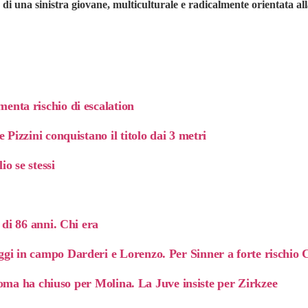
i una sinistra giovane, multiculturale e radicalmente orientata alla
enta rischio di escalation
 Pizzini conquistano il titolo dai 3 metri
o se stessi
 di 86 anni. Chi era
ggi in campo Darderi e Lorenzo. Per Sinner a forte rischio 
a Roma ha chiuso per Molina. La Juve insiste per Zirkzee