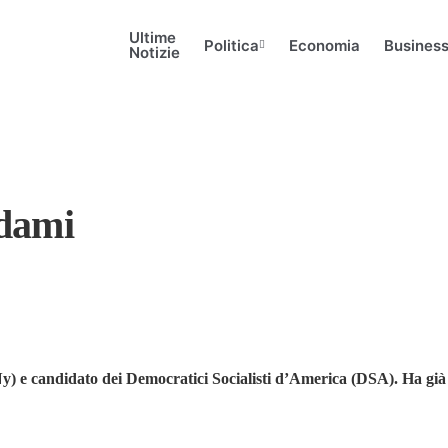
Ultime
Politica
Economia
Busines
Notizie
ndami
) e candidato dei Democratici Socialisti d’America (DSA). Ha già