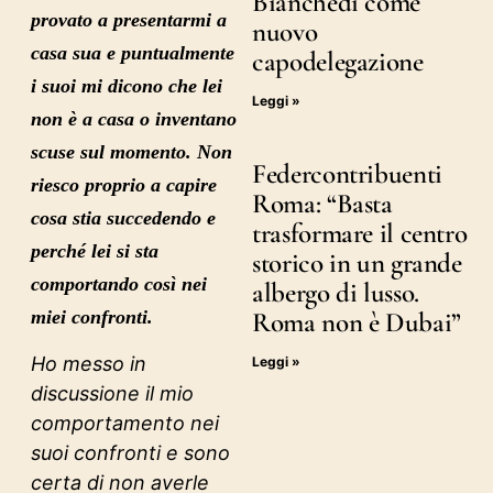
Bianchedi come
provato a presentarmi a
nuovo
casa sua e puntualmente
capodelegazione
i suoi mi dicono che lei
Leggi »
non è a casa o inventano
scuse sul momento. Non
Federcontribuenti
riesco proprio a capire
Roma: “Basta
cosa stia succedendo e
trasformare il centro
perché lei si sta
storico in un grande
comportando così nei
albergo di lusso.
Roma non è Dubai”
miei confronti.
Ho messo in
Leggi »
discussione il mio
comportamento nei
suoi confronti e sono
certa di non averle