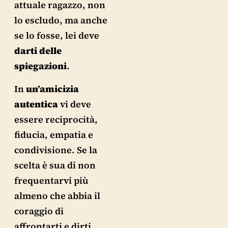
attuale ragazzo, non
lo escludo, ma anche
se lo fosse, lei deve
darti delle
spiegazioni
.
In
un’amicizia
autentica
vi deve
essere reciprocità,
fiducia, empatia e
condivisione. Se la
scelta è sua di non
frequentarvi più
almeno che abbia il
coraggio di
affrontarti e dirti