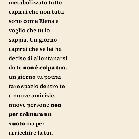
metabolizzato tutto
capirai che non tutti
sono come Elena e
voglio che tu lo
sappia. Un giorno
capirai che se lei ha
deciso di allontanarsi
da te
non è colpa tua.
un giorno tu potrai
fare spazio dentro te
a nuove amicizie,
nuove persone
non
per colmare un
vuoto
ma per
arricchire la tua