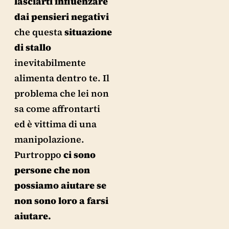
lasciarti influenzare
dai pensieri negativi
che questa
situazione
di
stallo
inevitabilmente
alimenta dentro te. Il
problema che lei non
sa come affrontarti
ed è vittima di una
manipolazione.
Purtroppo
ci sono
persone che non
possiamo aiutare se
non sono loro a farsi
aiutare.