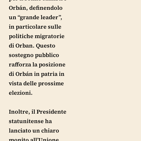
Orbán, definendolo
un “grande leader”,
in particolare sulle
politiche migratorie
di Orban. Questo
sostegno pubblico
rafforza la posizione
di Orbán in patria in
vista delle prossime
elezioni.
Inoltre, il Presidente
statunitense ha
lanciato un chiaro
monito all’Unione