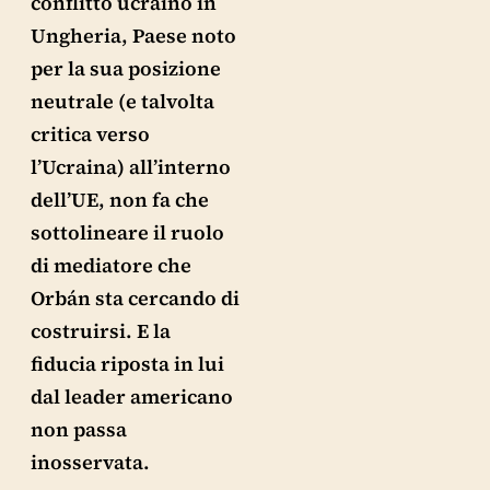
conflitto ucraino in
Ungheria, Paese noto
per la sua posizione
neutrale (e talvolta
critica verso
l’Ucraina) all’interno
dell’UE, non fa che
sottolineare il ruolo
di mediatore che
Orbán sta cercando di
costruirsi. E la
fiducia riposta in lui
dal leader americano
non passa
inosservata.