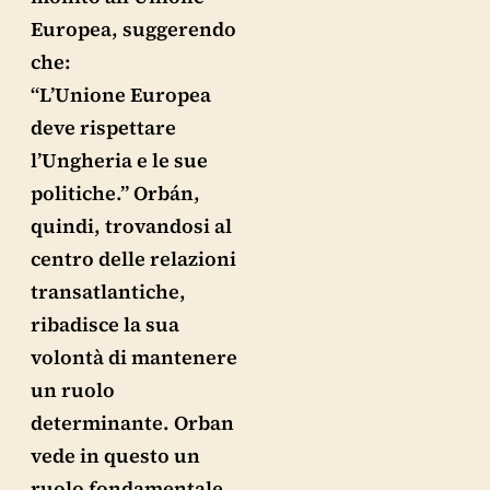
Europea, suggerendo
che:
“L’Unione Europea
deve rispettare
l’Ungheria e le sue
politiche.” Orbán,
quindi, trovandosi al
centro delle relazioni
transatlantiche,
ribadisce la sua
volontà di mantenere
un ruolo
determinante. Orban
vede in questo un
ruolo fondamentale.