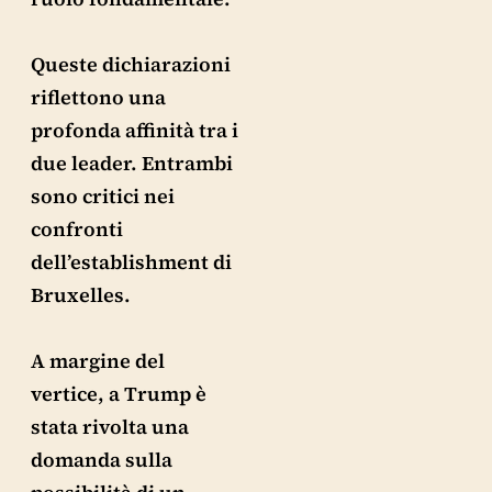
Queste dichiarazioni
riflettono una
profonda affinità tra i
due leader. Entrambi
sono critici nei
confronti
dell’establishment di
Bruxelles.
A margine del
vertice, a Trump è
stata rivolta una
domanda sulla