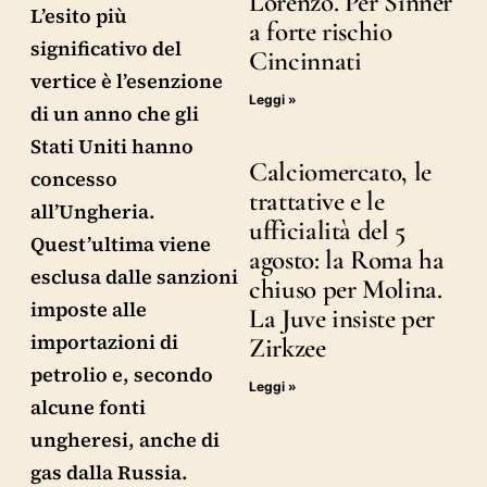
Lorenzo. Per Sinner
L’esito più
a forte rischio
significativo del
Cincinnati
vertice è l’esenzione
Leggi »
di un anno che gli
Stati Uniti hanno
Calciomercato, le
concesso
trattative e le
all’Ungheria.
ufficialità del 5
Quest’ultima viene
agosto: la Roma ha
esclusa dalle sanzioni
chiuso per Molina.
imposte alle
La Juve insiste per
importazioni di
Zirkzee
petrolio e, secondo
Leggi »
alcune fonti
ungheresi, anche di
gas dalla Russia.