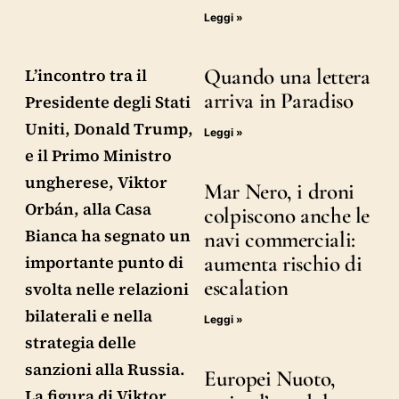
Leggi »
Quando una lettera
L’incontro tra il
arriva in Paradiso
Presidente degli Stati
Uniti, Donald Trump,
Leggi »
e il Primo Ministro
ungherese, Viktor
Mar Nero, i droni
Orbán, alla Casa
colpiscono anche le
Bianca ha segnato un
navi commerciali:
aumenta rischio di
importante punto di
escalation
svolta nelle relazioni
bilaterali e nella
Leggi »
strategia delle
sanzioni alla Russia.
Europei Nuoto,
La figura di Viktor