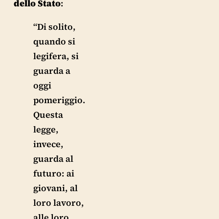
dello Stato
:
“Di solito,
quando si
legifera, si
guarda a
oggi
pomeriggio.
Questa
legge,
invece,
guarda al
futuro: ai
giovani, al
loro lavoro,
alle loro