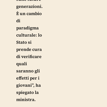
generazioni.
È un cambio
di
paradigma
culturale: lo
Stato si
prende cura
di verificare
quali
saranno gli
effetti per i
giovani”, ha
spiegato la
ministra.