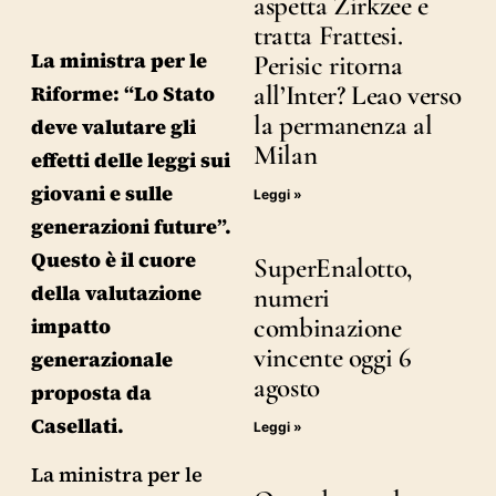
aspetta Zirkzee e
tratta Frattesi.
La ministra per le
Perisic ritorna
all’Inter? Leao verso
Riforme: “Lo Stato
la permanenza al
deve valutare gli
Milan
effetti delle leggi sui
giovani e sulle
Leggi »
generazioni future”.
Questo è il cuore
SuperEnalotto,
della valutazione
numeri
combinazione
impatto
vincente oggi 6
generazionale
agosto
proposta da
Casellati.
Leggi »
La ministra per le