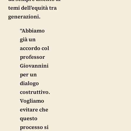
temi dell’equità tra
generazioni.
“Abbiamo
già un
accordo col
professor
Giovannini
per un
dialogo
costruttivo.
Vogliamo
evitare che
questo
processo si