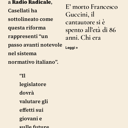
a
Radio Radicale
,
E’ morto Francesco
Casellati ha
Guccini, il
sottolineato come
cantautore si è
questa riforma
spento all’età di 86
rappresenti “un
anni. Chi era
passo avanti notevole
Leggi »
nel sistema
normativo italiano”.
“Il
legislatore
dovrà
valutare gli
effetti sui
giovani e
sulle future