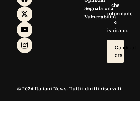
che
Segnala una
informano
Vulnerabilità
e
ispirano.
Candidati
ora
© 2026 Italiani News. Tutti i diritti riservati.