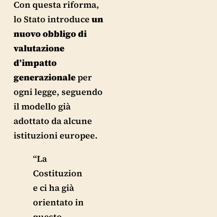
Con questa riforma,
lo Stato introduce
un
nuovo obbligo di
valutazione
d’impatto
generazionale
per
ogni legge, seguendo
il modello già
adottato da alcune
istituzioni europee.
“La
Costituzion
e ci ha già
orientato in
questo