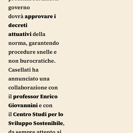
governo
dovrà
approvare i
decreti
attuativi
della
norma, garantendo
procedure snelle e
non burocratiche.
Casellati ha
annunciato una
collaborazione con
il
professor Enrico
Giovannini
e con
il
Centro Studi per lo
Sviluppo Sostenibile
,
da sempre attento ai