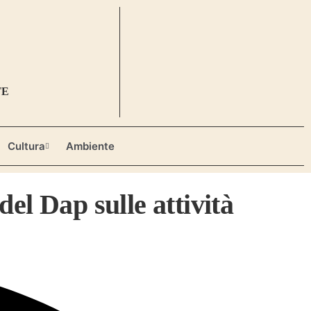
TE
Cultura
Ambiente
l Dap sulle attività