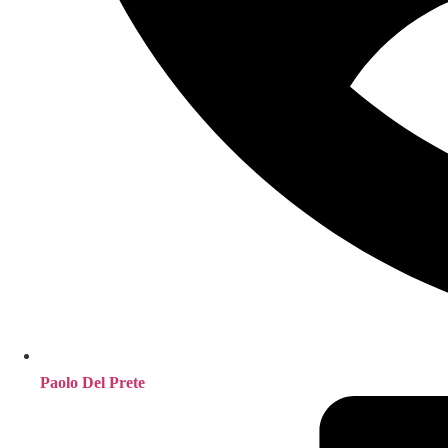
Paolo Del Prete