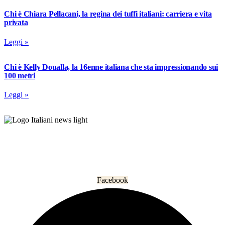
Chi è Chiara Pellacani, la regina dei tuffi italiani: carriera e vita
privata
Leggi »
Chi è Kelly Doualla, la 16enne italiana che sta impressionando sui
100 metri
Leggi »
L’informazione che unisce gli italiani nel mondo.
Facebook