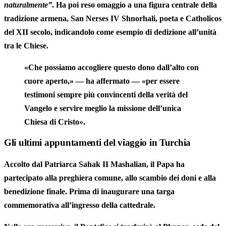
naturalmente”
. Ha poi reso omaggio a una figura centrale della
tradizione armena,
San Nerses IV Shnorhali
, poeta e Catholicos
del XII secolo, indicandolo come esempio di dedizione all’unità
tra le Chiese.
«Che possiamo accogliere questo dono dall’alto con
cuore aperto,» — ha affermato — «per essere
testimoni sempre più convincenti della verità del
Vangelo e servire meglio la missione dell’unica
Chiesa di Cristo».
Gli ultimi appuntamenti del viaggio in Turchia
Accolto dal Patriarca
Sahak II Mashalian
, il Papa ha
partecipato alla preghiera comune, allo scambio dei doni e alla
benedizione finale. Prima di inaugurare una
targa
commemorativa
all’ingresso della cattedrale.