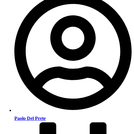
Paolo Del Prete