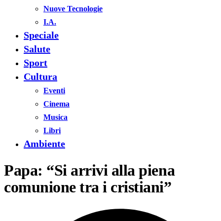
Nuove Tecnologie
I.A.
Speciale
Salute
Sport
Cultura
Eventi
Cinema
Musica
Libri
Ambiente
Papa: “Si arrivi alla piena
comunione tra i cristiani”