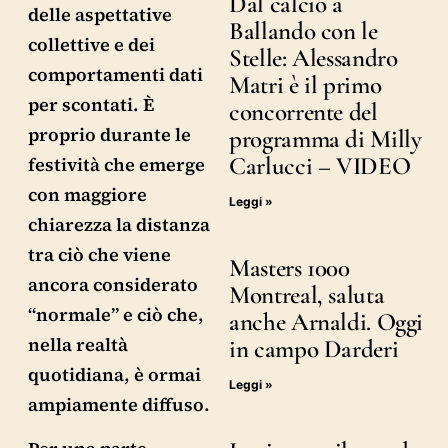
Dal calcio a
delle aspettative
Ballando con le
collettive e dei
Stelle: Alessandro
comportamenti dati
Matri è il primo
per scontati. È
concorrente del
proprio durante le
programma di Milly
Carlucci – VIDEO
festività che emerge
con maggiore
Leggi »
chiarezza la distanza
tra ciò che viene
Masters 1000
ancora considerato
Montreal, saluta
“normale” e ciò che,
anche Arnaldi. Oggi
nella realtà
in campo Darderi
quotidiana, è ormai
Leggi »
ampiamente diffuso.