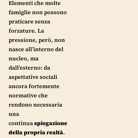
Elementi che molte
famiglie non possono
praticare senza
forzature. La
pressione, però, non
nasce all’interno del
nucleo, ma
dall’esterno: da
aspettative sociali
ancora fortemente
normative che
rendono necessaria
una
continua
spiegazione
della propria realtà
.