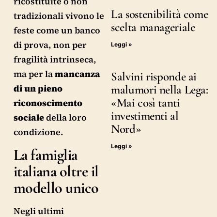
ricostituite o non
La sostenibilità come
tradizionali vivono le
scelta manageriale
feste come un banco
di prova, non per
Leggi »
fragilità intrinseca,
ma per la
mancanza
Salvini risponde ai
malumori nella Lega:
di un pieno
«Mai così tanti
riconoscimento
investimenti al
sociale
della loro
Nord»
condizione.
Leggi »
La famiglia
italiana oltre il
modello unico
Negli ultimi