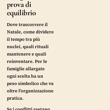
prova di
equilibrio
Dove trascorrere il
Natale, come dividere
il tempo tra più
nuclei, quali rituali
mantenere e quali
reinventare. Per le
famiglie allargate
ogni scelta ha un
peso simbolico che va
oltre l’organizzazione
pratica.
Se i conflitti restano