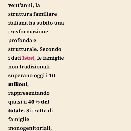
vent’anni, la
struttura familiare
italiana ha subito una
trasformazione
profonda e
strutturale. Secondo
i dati
Istat
,
le famiglie
non tradizionali
superano oggi i
10
milioni
,
rappresentando
quasi il
40% del
totale
. Si tratta di
famiglie
monogenitoriali,