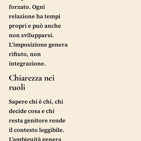
forzato. Ogni
relazione ha tempi
propri e può anche
non svilupparsi.
L’imposizione genera
rifiuto, non
integrazione.
Chiarezza nei
ruoli
Sapere chi è chi, chi
decide cosa e chi
resta genitore rende
il contesto leggibile.
L’ambiguità genera