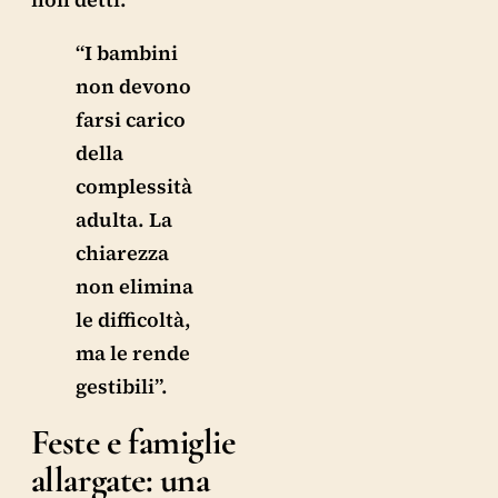
“I bambini
non devono
farsi carico
della
complessità
adulta. La
chiarezza
non elimina
le difficoltà,
ma le rende
gestibili”.
Feste e famiglie
allargate: una