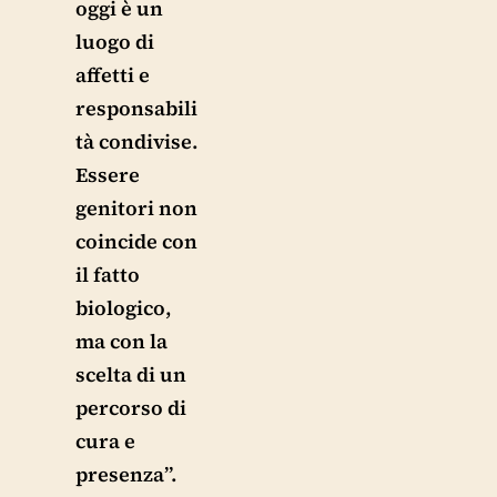
oggi è un
luogo di
affetti e
responsabili
tà condivise.
Essere
genitori non
coincide con
il fatto
biologico,
ma con la
scelta di un
percorso di
cura e
presenza”.