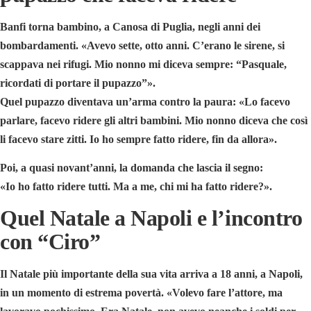
Banfi torna bambino, a
Canosa di Puglia
, negli anni dei
bombardamenti. «Avevo sette, otto anni. C’erano le sirene, si
scappava nei rifugi. Mio nonno mi diceva sempre: “Pasquale,
ricordati di portare il pupazzo”».
Quel pupazzo diventava un’arma contro la paura: «Lo facevo
parlare, facevo ridere gli altri bambini. Mio nonno diceva che così
li facevo stare zitti. Io ho sempre fatto ridere, fin da allora».
Poi, a quasi novant’anni, la domanda che lascia il segno:
«Io ho fatto ridere tutti. Ma a me, chi mi ha fatto ridere?».
Quel Natale a Napoli e l’incontro
con “Ciro”
Il Natale più importante della sua vita arriva a 18 anni, a
Napoli
,
in un momento di estrema povertà. «Volevo fare l’attore, ma