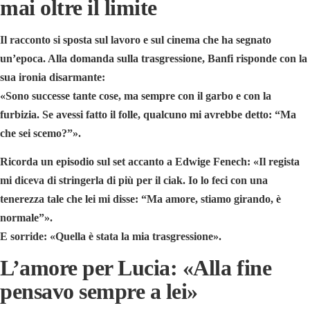
mai oltre il limite
Il racconto si sposta sul lavoro e sul cinema che ha segnato
un’epoca. Alla domanda sulla trasgressione, Banfi risponde con la
sua ironia disarmante:
«Sono successe tante cose, ma sempre con il garbo e con la
furbizia. Se avessi fatto il folle, qualcuno mi avrebbe detto:
“Ma
che sei scemo?”»
.
Ricorda un episodio sul set accanto a
Edwige Fenech
: «Il regista
mi diceva di stringerla di più per il ciak. Io lo feci con una
tenerezza tale che lei mi disse: “Ma amore, stiamo girando, è
normale”».
E sorride: «Quella è stata la mia trasgressione».
L’amore per Lucia: «Alla fine
pensavo sempre a lei»