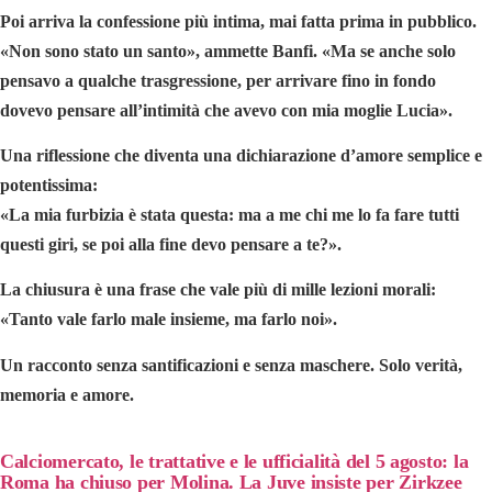
Poi arriva la confessione più intima, mai fatta prima in pubblico.
«Non sono stato un santo», ammette Banfi. «Ma se anche solo
pensavo a qualche trasgressione, per arrivare fino in fondo
dovevo pensare all’intimità che avevo con mia moglie Lucia».
Una riflessione che diventa una dichiarazione d’amore semplice e
potentissima:
«La mia furbizia è stata questa: ma a me chi me lo fa fare tutti
questi giri, se poi alla fine devo pensare a te?».
La chiusura è una frase che vale più di mille lezioni morali:
«Tanto vale farlo male insieme, ma farlo noi».
Un racconto senza santificazioni e senza maschere. Solo
verità,
memoria e amore
.
Calciomercato, le trattative e le ufficialità del 5 agosto: la
Roma ha chiuso per Molina. La Juve insiste per Zirkzee