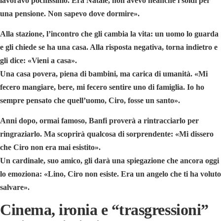
lavoravo pochissimo. Era Natale, non avevo neanche i soldi per
una pensione. Non sapevo dove dormire».
Alla stazione, l’incontro che gli cambia la vita: un uomo lo guarda
e gli chiede se ha una casa. Alla risposta negativa, torna indietro e
gli dice: «Vieni a casa».
Una casa povera, piena di bambini, ma carica di umanità. «Mi
fecero mangiare, bere, mi fecero sentire uno di famiglia. Io ho
sempre pensato che quell’uomo, Ciro, fosse un santo».
Anni dopo, ormai famoso, Banfi proverà a rintracciarlo per
ringraziarlo. Ma scoprirà qualcosa di sorprendente: «Mi dissero
che Ciro non era mai esistito».
Un cardinale, suo amico, gli darà una spiegazione che ancora oggi
lo emoziona: «Lino, Ciro non esiste. Era un angelo che ti ha voluto
salvare».
Cinema, ironia e “trasgressioni”