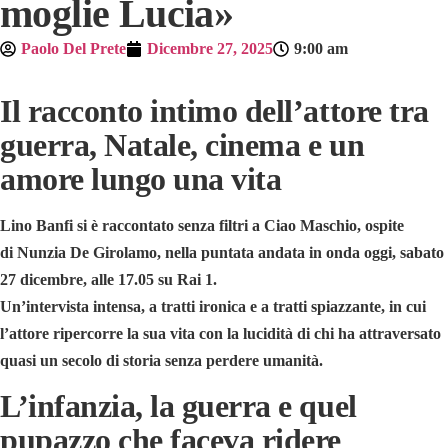
moglie Lucia»
Paolo Del Prete
Dicembre 27, 2025
9:00 am
Il racconto intimo dell’attore tra
guerra, Natale, cinema e un
amore lungo una vita
Lino Banfi
si è raccontato senza filtri a
Ciao Maschio
, ospite
di
Nunzia De Girolamo
, nella puntata andata in onda oggi, sabato
27 dicembre, alle 17.05 su
Rai 1
.
Un’intervista intensa, a tratti ironica e a tratti spiazzante, in cui
l’attore ripercorre la sua vita con la lucidità di chi ha attraversato
quasi un secolo di storia senza perdere umanità.
L’infanzia, la guerra e quel
pupazzo che faceva ridere