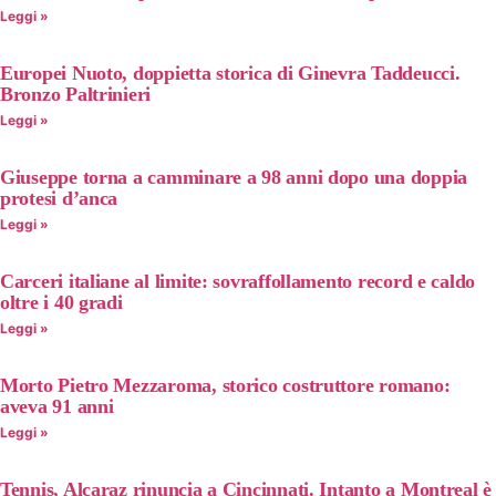
Leggi »
Europei Nuoto, doppietta storica di Ginevra Taddeucci.
Bronzo Paltrinieri
Leggi »
Giuseppe torna a camminare a 98 anni dopo una doppia
protesi d’anca
Leggi »
Carceri italiane al limite: sovraffollamento record e caldo
oltre i 40 gradi
Leggi »
Morto Pietro Mezzaroma, storico costruttore romano:
aveva 91 anni
Leggi »
Tennis, Alcaraz rinuncia a Cincinnati. Intanto a Montreal è