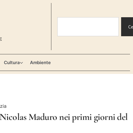
Ce
E
Cultura
Ambiente
i Nicolas Maduro nei primi giorni del