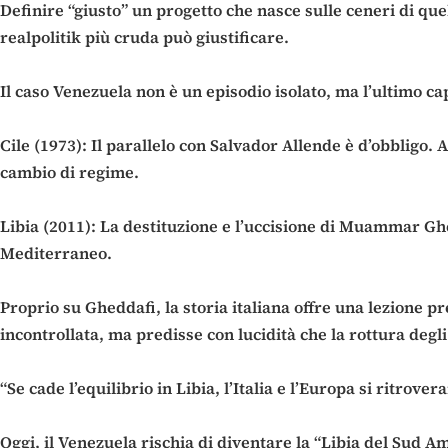
Definire “giusto” un progetto che nasce sulle ceneri di que
realpolitik più cruda può giustificare.
Il caso Venezuela non è un episodio isolato, ma l’ultimo cap
Cile (1973): Il parallelo con Salvador Allende è d’obbligo.
cambio di regime.
Libia (2011): La destituzione e l’uccisione di Muammar Ghed
Mediterraneo.
Proprio su Gheddafi, la storia italiana offre una lezione p
incontrollata, ma predisse con lucidità che la rottura degli
“Se cade l’equilibrio in Libia, l’Italia e l’Europa si ritrov
Oggi, il Venezuela rischia di diventare la “Libia del Sud Am