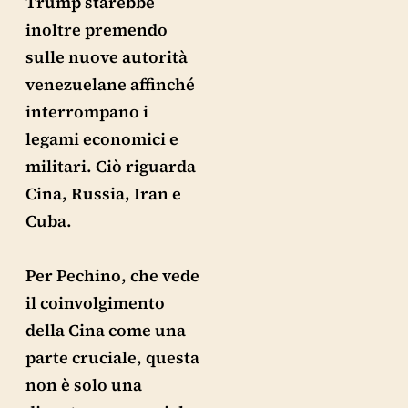
Trump starebbe
inoltre premendo
sulle nuove autorità
venezuelane affinché
interrompano i
legami economici e
militari. Ciò riguarda
Cina, Russia, Iran e
Cuba.
Per Pechino, che vede
il coinvolgimento
della Cina come una
parte cruciale, questa
non è solo una