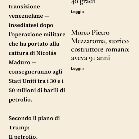
40 gradi
transizione
Leggi »
venezuelane —
insediatesi dopo
Morto Pietro
l’operazione militare
Mezzaroma, storico
che ha portato alla
costruttore romano:
cattura di Nicolás
aveva 91 anni
Maduro —
Leggi »
consegneranno agli
Stati Uniti tra i 30 e i
50 milioni di barili di
petrolio.
Secondo il piano di
Trump:
Il petrolio,