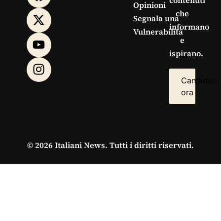
contenuti
Opinioni
che
Segnala una
informano
Vulnerabilità
e
ispirano.
Candidati
ora
© 2026 Italiani News. Tutti i diritti riservati.