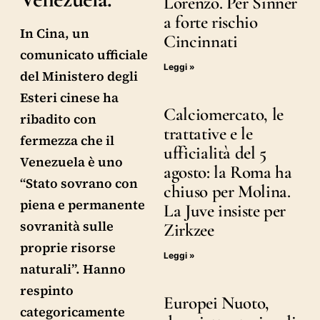
Lorenzo. Per Sinner
a forte rischio
In Cina, un
Cincinnati
comunicato ufficiale
Leggi »
del Ministero degli
Esteri cinese ha
Calciomercato, le
ribadito con
trattative e le
fermezza che il
ufficialità del 5
Venezuela è uno
agosto: la Roma ha
“Stato sovrano con
chiuso per Molina.
piena e permanente
La Juve insiste per
sovranità sulle
Zirkzee
proprie risorse
Leggi »
naturali”. Hanno
respinto
Europei Nuoto,
categoricamente