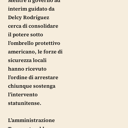
Mentre il governo ad
interim guidato da
Delcy Rodríguez
cerca di consolidare
il potere sotto
l’ombrello protettivo
americano, le forze di
sicurezza locali
hanno ricevuto
l’ordine di arrestare
chiunque sostenga
l’intervento
statunitense.
L’amministrazione