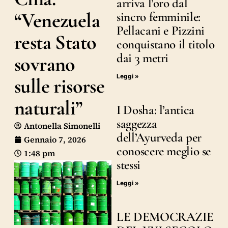
arriva l’oro dal
“Venezuela
sincro femminile:
Pellacani e Pizzini
resta Stato
conquistano il titolo
dai 3 metri
sovrano
Leggi »
sulle risorse
naturali”
I Dosha: l’antica
saggezza
Antonella Simonelli
dell’Ayurveda per
Gennaio 7, 2026
conoscere meglio se
1:48 pm
stessi
Leggi »
LE DEMOCRAZIE