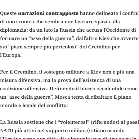
Queste
narrazioni contrapposte
hanno delineato i confini
di uno scontro che sembra non lasciare spazio alla
diplomazia: da un lato la Russia che accusa l’Occidente di
formare un “asse della guerra”, dall’altro Kiev che avverte
sui “piani sempre più pericolosi” del Cremlino per
l’Europa.
Per il Cremlino, il sostegno militare a Kiev non è più una
misura difensiva, ma la prova dell’esistenza di una
coalizione offensiva. Definendo il blocco occidentale come
un “asse della guerra”, Mosca tenta di ribaltare il piano
morale e legale del conflitto:
La Russia sostiene che i “volenterosi” (riferendosi ai paesi
NATO più attivi nel supporto militare) stiano usando
l’Ucraina come una ditta di subappalto per distruggere la