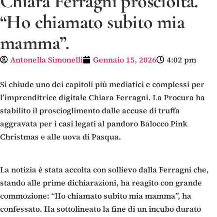
Chiara Ferragni prosciolta.
“Ho chiamato subito mia
mamma”.
Antonella Simonelli
Gennaio 15, 2026
4:02 pm
Si chiude uno dei capitoli più mediatici e complessi per
l’imprenditrice digitale Chiara Ferragni. La Procura ha
stabilito il proscioglimento dalle accuse di truffa
aggravata per i casi legati al pandoro Balocco Pink
Christmas e alle uova di Pasqua.
La notizia è stata accolta con sollievo dalla Ferragni che,
stando alle prime dichiarazioni, ha reagito con grande
commozione: “Ho chiamato subito mia mamma”, ha
confessato. Ha sottolineato la fine di un incubo durato