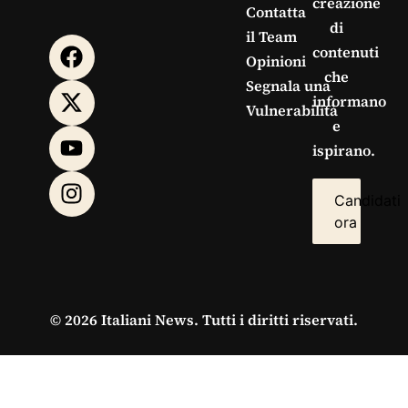
creazione
Contatta
di
il Team
contenuti
Opinioni
che
Segnala una
informano
Vulnerabilità
e
ispirano.
Candidati
ora
© 2026 Italiani News. Tutti i diritti riservati.