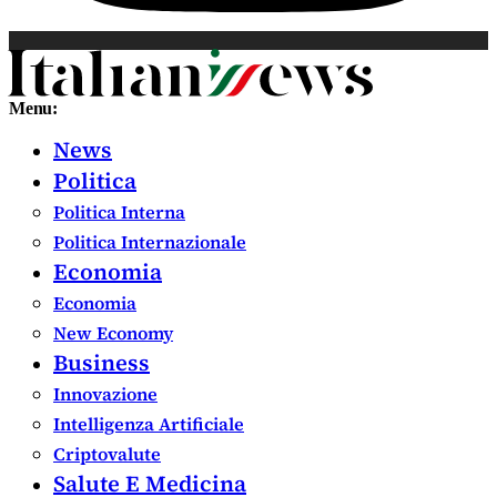
Menu:
News
Politica
Politica Interna
Politica Internazionale
Economia
Economia
New Economy
Business
Innovazione
Intelligenza Artificiale
Criptovalute
Salute E Medicina