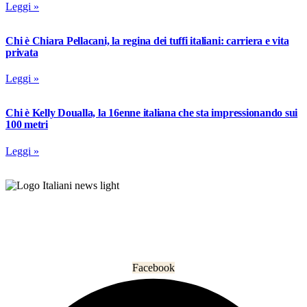
Leggi »
Chi è Chiara Pellacani, la regina dei tuffi italiani: carriera e vita
privata
Leggi »
Chi è Kelly Doualla, la 16enne italiana che sta impressionando sui
100 metri
Leggi »
L’informazione che unisce gli italiani nel mondo.
Facebook