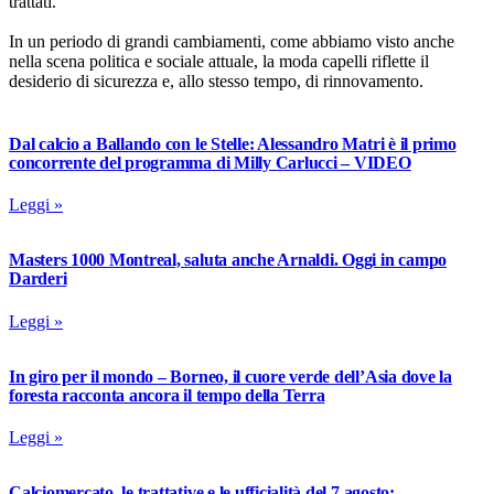
trattati.
In un periodo di grandi cambiamenti, come abbiamo visto anche
nella scena politica e sociale attuale, la moda capelli riflette il
desiderio di sicurezza e, allo stesso tempo, di rinnovamento.
Dal calcio a Ballando con le Stelle: Alessandro Matri è il primo
concorrente del programma di Milly Carlucci – VIDEO
Leggi »
Masters 1000 Montreal, saluta anche Arnaldi. Oggi in campo
Darderi
Leggi »
In giro per il mondo – Borneo, il cuore verde dell’Asia dove la
foresta racconta ancora il tempo della Terra
Leggi »
Calciomercato, le trattative e le ufficialità del 7 agosto: