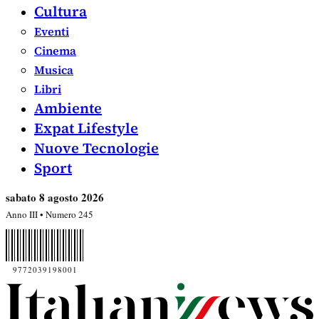
Cultura
Eventi
Cinema
Musica
Libri
Ambiente
Expat Lifestyle
Nuove Tecnologie
Sport
sabato 8 agosto 2026
Anno III • Numero 245
9772039198001