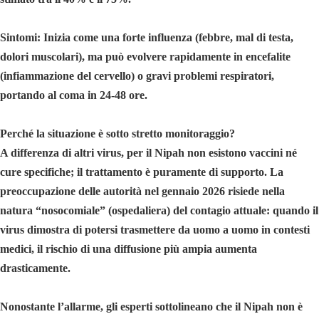
Sintomi: Inizia come una forte influenza (febbre, mal di testa,
dolori muscolari), ma può evolvere rapidamente in encefalite
(infiammazione del cervello) o gravi problemi respiratori,
portando al coma in 24-48 ore.
Perché la situazione è sotto stretto monitoraggio?
A differenza di altri virus, per il Nipah non esistono vaccini né
cure specifiche; il trattamento è puramente di supporto. La
preoccupazione delle autorità nel gennaio 2026 risiede nella
natura “nosocomiale” (ospedaliera) del contagio attuale: quando il
virus dimostra di potersi trasmettere da uomo a uomo in contesti
medici, il rischio di una diffusione più ampia aumenta
drasticamente.
Nonostante l’allarme, gli esperti sottolineano che il Nipah non è