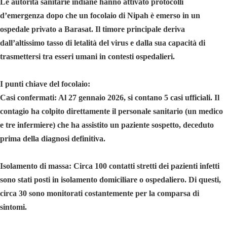
Le autorità sanitarie indiane hanno attivato protocolli
d’emergenza dopo che un focolaio di Nipah è emerso in un
ospedale privato a Barasat. Il timore principale deriva
dall’altissimo tasso di letalità del virus e dalla sua capacità di
trasmettersi tra esseri umani in contesti ospedalieri.
I punti chiave del focolaio:
Casi confermati: Al 27 gennaio 2026, si contano 5 casi ufficiali. Il
contagio ha colpito direttamente il personale sanitario (un medico
e tre infermiere) che ha assistito un paziente sospetto, deceduto
prima della diagnosi definitiva.
Isolamento di massa: Circa 100 contatti stretti dei pazienti infetti
sono stati posti in isolamento domiciliare o ospedaliero. Di questi,
circa 30 sono monitorati costantemente per la comparsa di
sintomi.