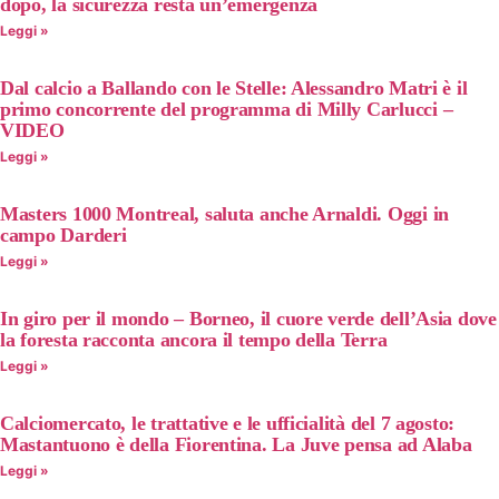
dopo, la sicurezza resta un’emergenza
Leggi »
Dal calcio a Ballando con le Stelle: Alessandro Matri è il
primo concorrente del programma di Milly Carlucci –
VIDEO
Leggi »
Masters 1000 Montreal, saluta anche Arnaldi. Oggi in
campo Darderi
Leggi »
In giro per il mondo – Borneo, il cuore verde dell’Asia dove
la foresta racconta ancora il tempo della Terra
Leggi »
Calciomercato, le trattative e le ufficialità del 7 agosto:
Mastantuono è della Fiorentina. La Juve pensa ad Alaba
Leggi »