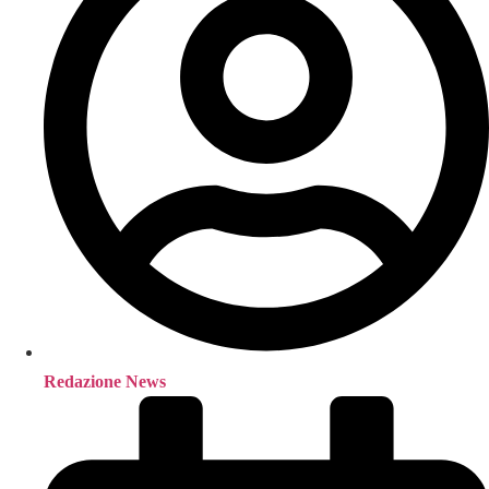
Redazione News