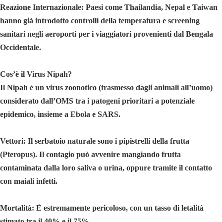
Reazione Internazionale: Paesi come Thailandia, Nepal e Taiwan
hanno già introdotto controlli della temperatura e screening
sanitari negli aeroporti per i viaggiatori provenienti dal Bengala
Occidentale.
Cos’è il Virus Nipah?
Il Nipah è un virus zoonotico (trasmesso dagli animali all’uomo)
considerato dall’OMS tra i patogeni prioritari a potenziale
epidemico, insieme a Ebola e SARS.
Vettori: Il serbatoio naturale sono i pipistrelli della frutta
(Pteropus). Il contagio può avvenire mangiando frutta
contaminata dalla loro saliva o urina, oppure tramite il contatto
con maiali infetti.
Mortalità: È estremamente pericoloso, con un tasso di letalità
stimato tra il 40% e il 75%.